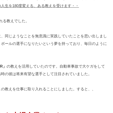
人生を180度変える、ある教えを受けます・・
れる教えでした。
に、同じようなことを無意識に実践していたことを思い出しまし
トボールの選手になりたいという夢を持っており、毎日のように
。
ER」
の教えを活用していたのです。自動車事故で大ケガをして
当時の彼は将来有望な選手として注目されていました。
この教えを仕事に取り入れることにしました。すると、、