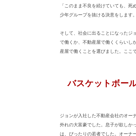
「このまま不良を続けていても、死
少年グループを抜ける決意をします
そして、社会に出ることになったジ
で働くか、不動産屋で働くくらいし
産屋で働くことを選びました。ここ
バスケットボー
ジョンが入社した不動産会社のオー
外れの大富豪でした。息子が欲しか
は、ぴったりの若者でした。オーナ