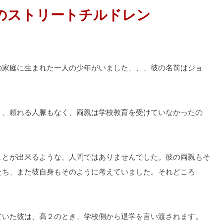
のストリートチルドレン
の家庭に生まれた一人の少年がいました、、、彼の名前はジョ
く、頼れる人脈もなく、両親は学校教育を受けていなかったの
ことが出来るような、人間ではありませんでした。彼の両親もそ
たち、また彼自身もそのように考えていました。それどころ
ていた彼は、高２のとき、学校側から退学を言い渡されます。