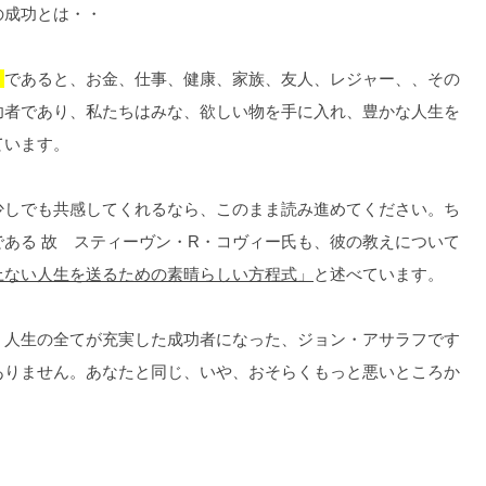
の成功とは・・
」
であると、お金、仕事、健康、家族、友人、レジャー、、その
功者であり、私たちはみな、欲しい物を手に入れ、豊かな人生を
ています。
少しでも共感してくれるなら、このまま読み進めてください。ち
ある 故 スティーヴン・R・コヴィー氏も、彼の教えについて
上ない人生を送るための素晴らしい方程式」
と述べています。
、人生の全てが充実した成功者になった、ジョン・アサラフです
ありません。あなたと同じ、いや、おそらくもっと悪いところか