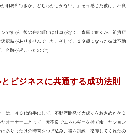
ぬか刑務所行きか、どちらかしかない。」そう感じた彼は、不良
。
ョンですが、彼の住む町には仕事がなく、倉庫で働くか、雑貨店
か選択肢がありませんでした。そして、１９歳になった彼は不動
で、奇跡が起こったのです・・
ルとビジネスに共通する成功法則
ナーは、４０代前半にして、不動産開発で大成功をおさめたケタ
ったオーナーにとって、元不良でエネルギーを持て余したジョン
ーはありったけの時間をつぎ込み、彼を訓練・指導してくれたの