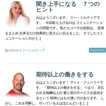
聞き上手になる ７つの
ヒント
おはようございます。 リー・ミルティアで
す。 今回取り上げるのは コミュニケーショ
ンの問題です。 私たちコーチの役割は、 思考
をまとめ 出来るだけ効果的に皆さんに伝えること。 そうしたコミ
ュニケーション力が [...]
by
admin
|
リーミルティア
Read More
期待以上の働きをする
おはようございます！ マット・フューリーで
す。 「期待以上の働きをする」 つまり、支払
われる報酬以上の 量と質のサービスを提供す
るという 精神にはもの凄い力があります。 し
かし、これを理解し、 行っている人はほとんどいま [...]