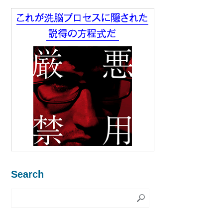
Search