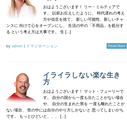
おはようございます！ リー・ミルティアで
す。 以前お伝えしたように、 時代遅れの考え
方や信念を捨て、 新しい可能性、新しいチャ
ンスに 向けて心をオープンにし、 生活の中の「不用品」を処分す
る という考え方は大事です。 生 [...]
by
admin
|
イマジネーション
Read More
イライラしない楽な生き
方
おはようございます！ マット・フューリーで
す。 自分の国から一度も出たことがない場合
や、 自分の生まれた県を 一度も離れたことが
ない場合、 世の中には自分のやり方しかないと 思ってしまいがち
です。 もっとひどいと、、、 [...]