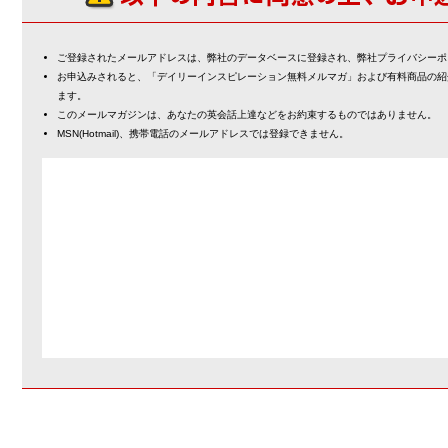
ご登録されたメールアドレスは、弊社のデータベースに登録され、弊社プライバシーポ
お申込みされると、「デイリーインスピレーション無料メルマガ」および有料商品の紹
ます。
このメールマガジンは、あなたの英会話上達などをお約束するものではありません。
MSN(Hotmail)、携帯電話のメールアドレスでは登録できません。