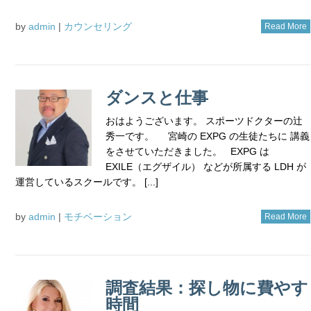
by
admin
|
カウンセリング
Read More
ダンスと仕事
おはようございます。 スポーツドクターの辻
秀一です。 宮崎の EXPG の生徒たちに 講義
をさせていただきました。 EXPG は
EXILE（エグザイル） などが所属する LDH が
運営しているスクールです。 [...]
by
admin
|
モチベーション
Read More
調査結果：探し物に費やす
時間