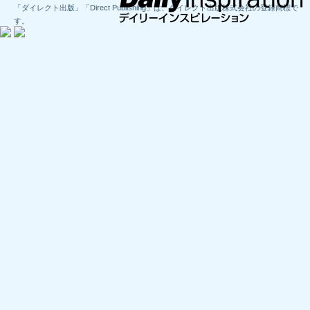
「ダイレクト出版」「Direct Publishing」は、ダイレクト出版株式会社の登録商標で
す。