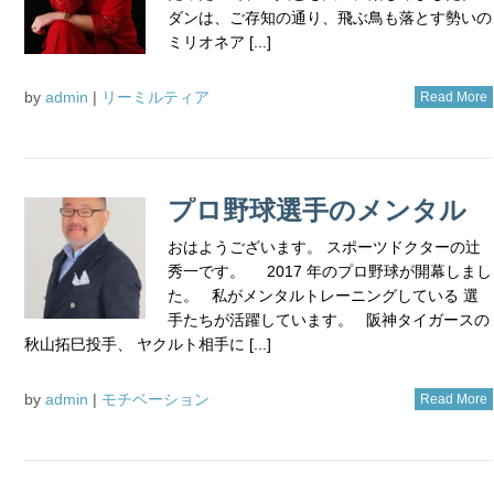
ダンは、ご存知の通り、飛ぶ鳥も落とす勢いの
ミリオネア [...]
by
admin
|
リーミルティア
Read More
プロ野球選手のメンタル
おはようございます。 スポーツドクターの辻
秀一です。 2017 年のプロ野球が開幕しまし
た。 私がメンタルトレーニングしている 選
手たちが活躍しています。 阪神タイガースの
秋山拓巳投手、 ヤクルト相手に [...]
by
admin
|
モチベーション
Read More