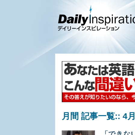
月間 記事一覧::
4月
「できな