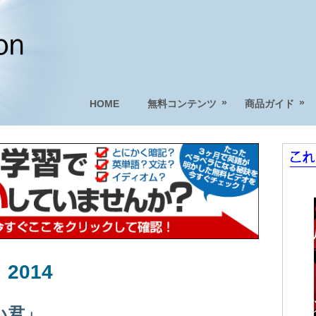
»
»
HOME
無料コンテンツ
商品ガイド
 2014
い君」