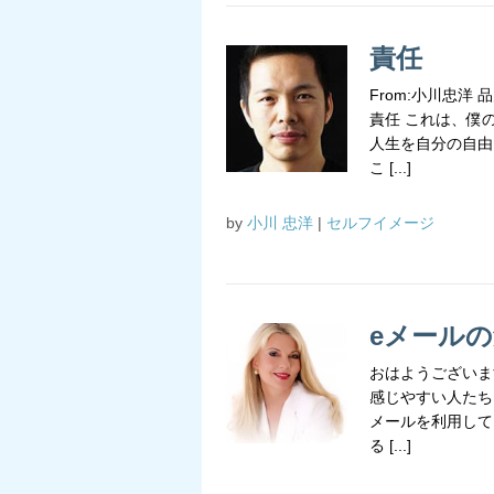
責任
From:小川忠洋
責任 これは、僕
人生を自分の自由
こ [...]
by
小川 忠洋
|
セルフイメージ
eメール
おはようございま
感じやすい人たち
メールを利用して
る [...]