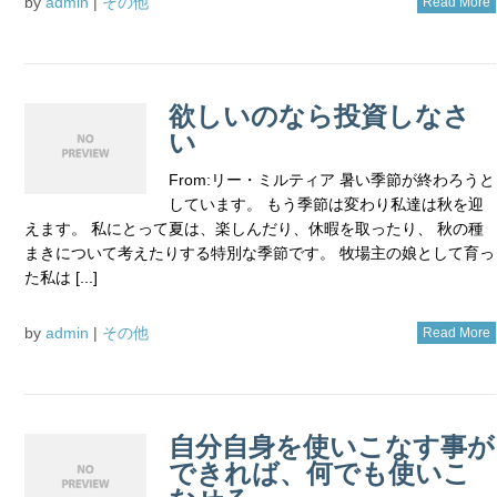
by
admin
|
その他
Read More
欲しいのなら投資しなさ
い
From:リー・ミルティア 暑い季節が終わろうと
しています。 もう季節は変わり私達は秋を迎
えます。 私にとって夏は、楽しんだり、休暇を取ったり、 秋の種
まきについて考えたりする特別な季節です。 牧場主の娘として育っ
た私は [...]
by
admin
|
その他
Read More
自分自身を使いこなす事が
できれば、何でも使いこ