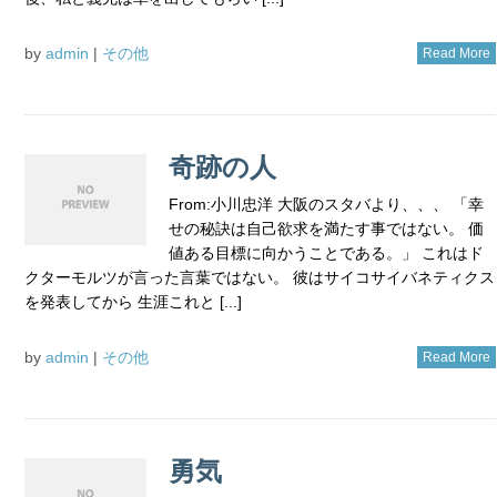
by
admin
|
その他
Read More
奇跡の人
From:小川忠洋 大阪のスタバより、、、 「幸
せの秘訣は自己欲求を満たす事ではない。 価
値ある目標に向かうことである。」 これはド
クターモルツが言った言葉ではない。 彼はサイコサイバネティクス
を発表してから 生涯これと [...]
by
admin
|
その他
Read More
勇気