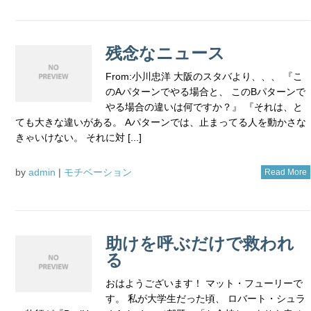
残念なニュース
From:小川忠洋 大阪のスタバより、、、 『こ
のAパターンでやる場合と、 このBパターンで
やる場合の違いは何ですか？』 『それは、と
ても大きな違いがある。 Aパターンでは、止まってる人を動かさな
きゃいけない。 それに対 [...]
by
admin
|
モチベーション
Read More
助けを呼ぶだけで救われ
る
おはようございます！ マット・フューリーで
す。 私が大学生だった頃、 ロバート・シュラ