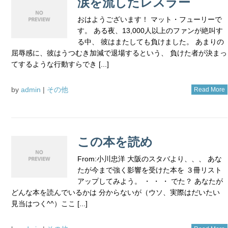
涙を流したレスラー
おはようございます！ マット・フューリーで
す。 ある夜、13,000人以上のファンが絶叫す
る中、 彼はまたしても負けました。 あまりの
屈辱感に、彼はうつむき加減で退場するという、 負けた者が決まっ
てするような行動すらでき [...]
by
admin
|
その他
Read More
この本を読め
From:小川忠洋 大阪のスタバより、、、 あな
たが今まで強く影響を受けた本を ３冊リスト
アップしてみよう。 ・ ・ ・ でた？ あなたが
どんな本を読んでいるかは 分からないが（ウソ、実際はだいたい
見当はつく^^）ここ [...]