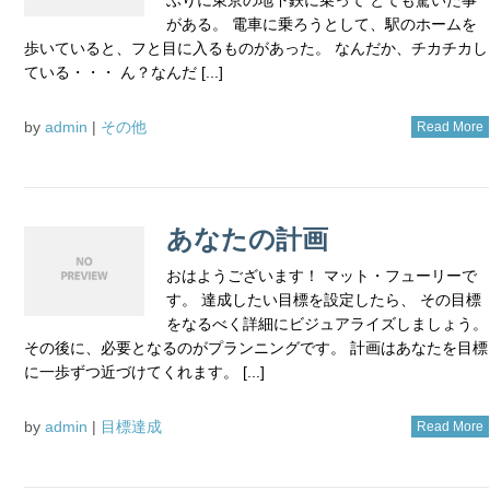
がある。 電車に乗ろうとして、駅のホームを
歩いていると、フと目に入るものがあった。 なんだか、チカチカし
ている・・・ ん？なんだ [...]
by
admin
|
その他
Read More
あなたの計画
おはようございます！ マット・フューリーで
す。 達成したい目標を設定したら、 その目標
をなるべく詳細にビジュアライズしましょう。
その後に、必要となるのがプランニングです。 計画はあなたを目標
に一歩ずつ近づけてくれます。 [...]
by
admin
|
目標達成
Read More