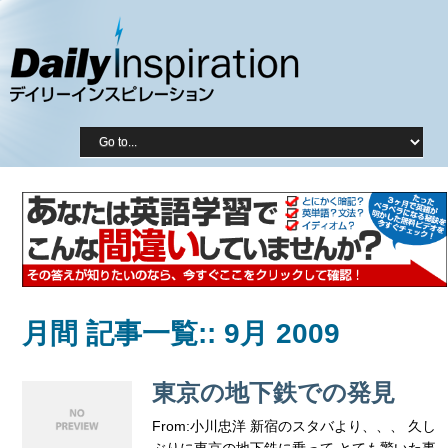
月間 記事一覧::
9月 2009
東京の地下鉄での発見
From:小川忠洋 新宿のスタバより、、、 久し
ぶりに東京の地下鉄に乗って とても驚いた事