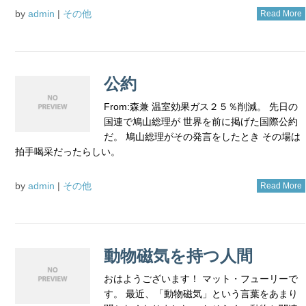
by
admin
|
その他
Read More
公約
From:森兼 温室効果ガス２５％削減。 先日の
国連で鳩山総理が 世界を前に掲げた国際公約
だ。 鳩山総理がその発言をしたとき その場は
拍手喝采だったらしい。
by
admin
|
その他
Read More
動物磁気を持つ人間
おはようございます！ マット・フューリーで
す。 最近、「動物磁気」という言葉をあまり