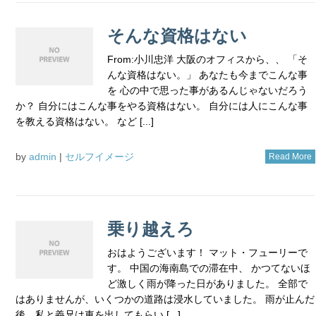
そんな資格はない
From:小川忠洋 大阪のオフィスから、、 「そ
んな資格はない。」 あなたも今までこんな事
を 心の中で思った事があるんじゃないだろう
か？ 自分にはこんな事をやる資格はない。 自分には人にこんな事
を教える資格はない。 など [...]
by
admin
|
セルフイメージ
Read More
乗り越えろ
おはようございます！ マット・フューリーで
す。 中国の海南島での滞在中、 かつてないほ
ど激しく雨が降った日がありました。 全部で
はありませんが、いくつかの道路は浸水していました。 雨が止んだ
後、私と義兄は車を出してもらい [...]