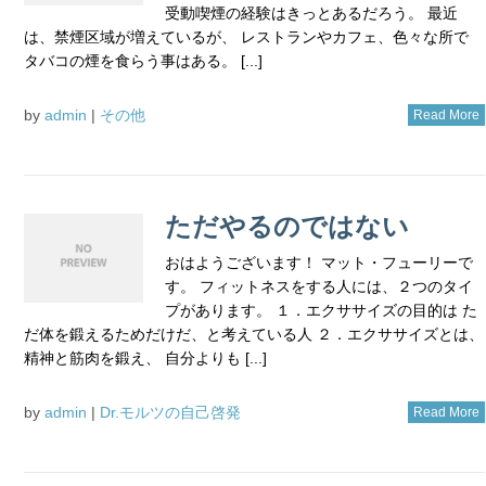
受動喫煙の経験はきっとあるだろう。 最近
は、禁煙区域が増えているが、 レストランやカフェ、色々な所で
タバコの煙を食らう事はある。 [...]
by
admin
|
その他
Read More
ただやるのではない
おはようございます！ マット・フューリーで
す。 フィットネスをする人には、２つのタイ
プがあります。 １．エクササイズの目的は た
だ体を鍛えるためだけだ、と考えている人 ２．エクササイズとは、
精神と筋肉を鍛え、 自分よりも [...]
by
admin
|
Dr.モルツの自己啓発
Read More