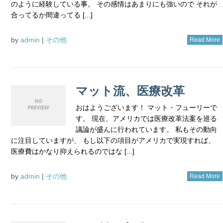
のように経験している事。 その感情はあまりにも強いので それが
合ってるか間違ってる [...]
by
admin
|
その他
Read More
マット流、医療改革
おはようございます！ マット・フューリーで
す。 現在、アメリカでは医療改革法案を巡る
議論が盛んに行われています。 私もその動向
に注目していますが、 もし以下の項目がアメリカで実現すれば、
医療費はかなり抑えられるのではな [...]
by
admin
|
その他
Read More