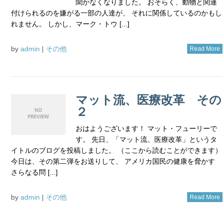
聞かなくなりました。 おそらく、動物と関連
付けられるのを嫌がる一部の人達が、 それに関係しているのかもし
れません。 しかし、マーク・トウ [...]
by
admin
|
その他
Read More
マット流、医療改革 その
２
おはようございます！ マット・フューリーで
す。 先日、「マット流、医療改革」というタ
イトルのブログを投稿しました。 （ここから読むことができます）
今日は、その第二弾をお送りして、 アメリカ国民の健康を脅かす
さらなる問 [...]
by
admin
|
その他
Read More