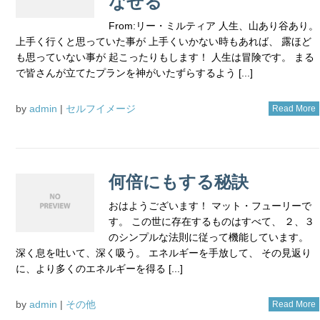
なせる
From:リー・ミルティア 人生、山あり谷あり。
上手く行くと思っていた事が 上手くいかない時もあれば、 露ほど
も思っていない事が 起こったりもします！ 人生は冒険です。 まる
で皆さんが立てたプランを神がいたずらするよう [...]
by
admin
|
セルフイメージ
Read More
何倍にもする秘訣
おはようございます！ マット・フューリーで
す。 この世に存在するものはすべて、 ２、３
のシンプルな法則に従って機能しています。
深く息を吐いて、深く吸う。 エネルギーを手放して、 その見返り
に、より多くのエネルギーを得る [...]
by
admin
|
その他
Read More