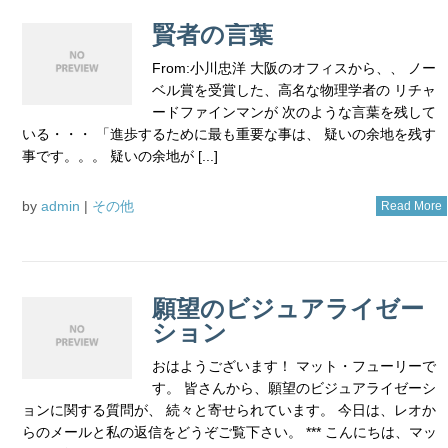
賢者の言葉
From:小川忠洋 大阪のオフィスから、、 ノー
ベル賞を受賞した、高名な物理学者の リチャ
ードファインマンが 次のような言葉を残して
いる・・・ 「進歩するために最も重要な事は、 疑いの余地を残す
事です。。。 疑いの余地が [...]
by
admin
|
その他
Read More
願望のビジュアライゼー
ション
おはようございます！ マット・フューリーで
す。 皆さんから、願望のビジュアライゼーシ
ョンに関する質問が、 続々と寄せられています。 今日は、レオか
らのメールと私の返信をどうぞご覧下さい。 *** こんにちは、マッ