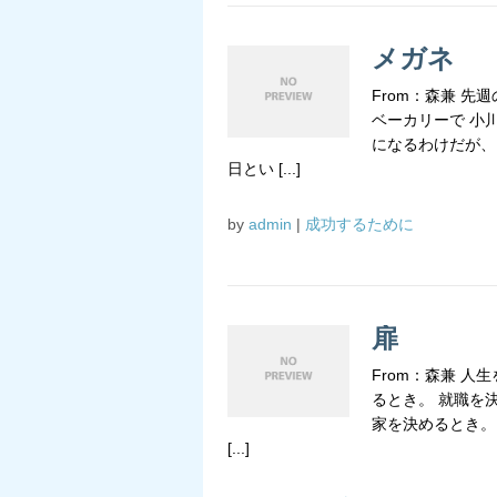
メガネ
From：森兼 
ベーカリーで 小
になるわけだが、
日とい [...]
by
admin
|
成功するために
扉
From：森兼 
るとき。 就職を
家を決めるとき。
[...]