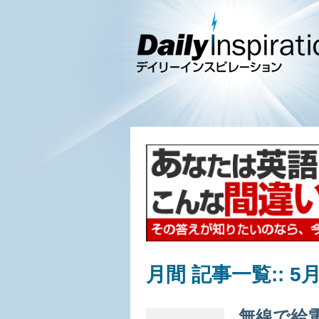
月間 記事一覧::
5月
無線で給