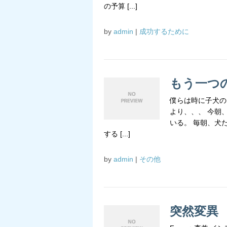
の予算 [...]
by
admin
|
成功するために
もう一つ
僕らは時に子犬の
より、、、 今朝
いる。 毎朝、犬
する [...]
by
admin
|
その他
突然変異