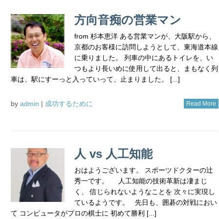
方向音痴の営業マン
from 杉本恵洋 ある営業マンが、大阪駅から、
京都のお客様に訪問しようとして、東海道本線
に乗りました。 列車の中にあるトイレを、い
つもより長いめに使用して出ると、まもなく列
車は、駅にすーっと入っていって、止まりました。 [...]
by
admin
|
成功するために
Read More
人 vs 人工知能
おはようございます。 スポーツドクターの辻
秀一です。 人工知能の技術革新は凄まじ
く、 信じられないようなことを 次々に実現し
ているようです。 先日も、囲碁の対戦におい
て コンピュータがプロの棋士に 初めて勝利 [...]