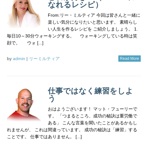
なれるレシピ）
From:リー・ミルティア 今回は皆さんと一緒に
楽しい気分になりたいと思います。 素晴らし
い人生を作るレシピを ご紹介しましょう。 1.
毎日10～30分ウォーキングする。 ウォーキングしている時は笑
顔で。 ウォ [...]
by
admin
|
リーミルティア
Read More
仕事ではなく練習をしよ
う
おはようございます！ マット・フューリーで
す。 「つまるところ、成功の秘訣は重労働で
ある」 こんな言葉を聞いたことがあるかもし
れませんが、 これは間違っています。 成功の秘訣は「練習」する
ことです。 仕事ではありません。 [...]