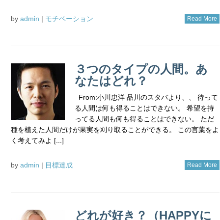
by
admin
|
モチベーション
Read More
３つのタイプの人間。あ
なたはどれ？
From:小川忠洋 品川のスタバより、、 待って
る人間は何も得ることはできない。 希望を持
ってる人間も何も得ることはできない。 ただ
種を植えた人間だけが果実を刈り取ることができる。 この言葉をよ
く考えてみよ [...]
by
admin
|
目標達成
Read More
どれが好き？（HAPPYに