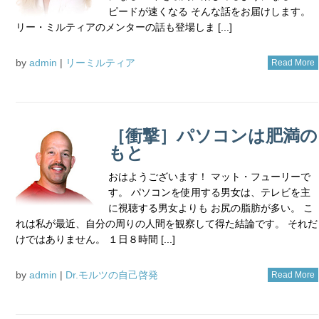
ピードが速くなる そんな話をお届けします。
リー・ミルティアのメンターの話も登場しま [...]
by
admin
|
リーミルティア
Read More
［衝撃］パソコンは肥満の
もと
おはようございます！ マット・フューリーで
す。 パソコンを使用する男女は、テレビを主
に視聴する男女よりも お尻の脂肪が多い。 こ
れは私が最近、自分の周りの人間を観察して得た結論です。 それだ
けではありません。 １日８時間 [...]
by
admin
|
Dr.モルツの自己啓発
Read More