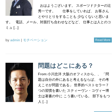
おはようございます。 スポーツドクターの辻
秀一です。 仕事をしていれば、 お客さん
とやりとりをすることも 少なくないと思いま
す。 電話、メール、対面打ち合わせなどなど、 仕事とは人とのコ
ミュ [...]
by
admin
|
モチベーション
Read More
問題はどこにある？
From:小川忠洋 大阪のオフィスから、、 「問
題は自分の外にあると考えるならば、 その考
えこそが問題である」 世界的ベストセラー７
つの習慣を書いた スティーヴン・コヴィー博
士は著書の中に こう書いている。 部下をもつ
人 [...]