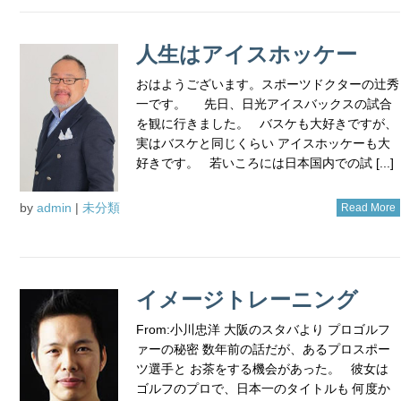
人生はアイスホッケー
おはようございます。スポーツドクターの辻秀
一です。 先日、日光アイスバックスの試合
を観に行きました。 バスケも大好きですが、
実はバスケと同じくらい アイスホッケーも大
好きです。 若いころには日本国内での試 [...]
by
admin
|
未分類
Read More
イメージトレーニング
From:小川忠洋 大阪のスタバより プロゴルフ
ァーの秘密 数年前の話だが、あるプロスポー
ツ選手と お茶をする機会があった。 彼女は
ゴルフのプロで、日本一のタイトルも 何度か