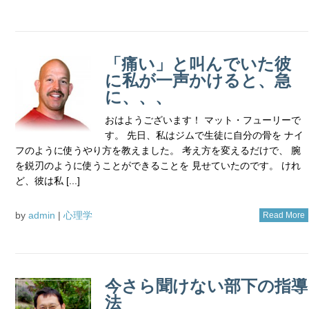
「痛い」と叫んでいた彼
に私が一声かけると、急
に、、、
おはようございます！ マット・フューリーで
す。 先日、私はジムで生徒に自分の骨を ナイ
フのように使うやり方を教えました。 考え方を変えるだけで、 腕
を鋭刃のように使うことができることを 見せていたのです。 けれ
ど、彼は私 [...]
by
admin
|
心理学
Read More
今さら聞けない部下の指導
法