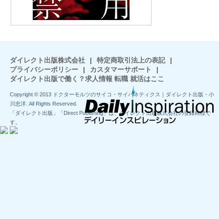
ダイレクト出版株式会社
|
特定商取引法上の表記
|
プライバシーポリシー
|
カスタマーサポート
|
ダイレクト出版で働く？求人情報 転職 就活はここ
Copyright © 2013 ドクターモルツのサイコ・サイバネティクス｜ダイレクト出版・小
川忠洋. All Rights Reserved.
「ダイレクト出版」「Direct Publishing」は、ダイレクト出版株式会社の登録商標で
す。