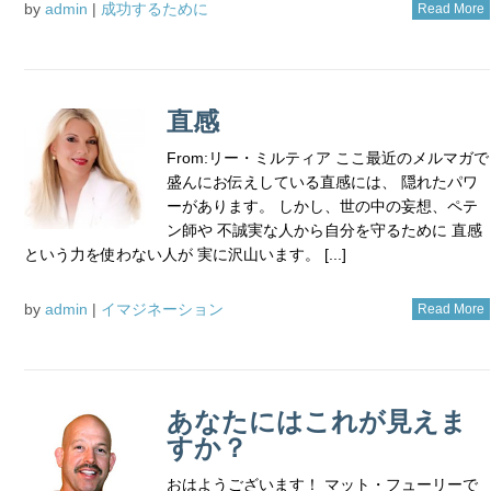
by
admin
|
成功するために
Read More
直感
From:リー・ミルティア ここ最近のメルマガで
盛んにお伝えしている直感には、 隠れたパワ
ーがあります。 しかし、世の中の妄想、ペテ
ン師や 不誠実な人から自分を守るために 直感
という力を使わない人が 実に沢山います。 [...]
by
admin
|
イマジネーション
Read More
あなたにはこれが見えま
すか？
おはようございます！ マット・フューリーで