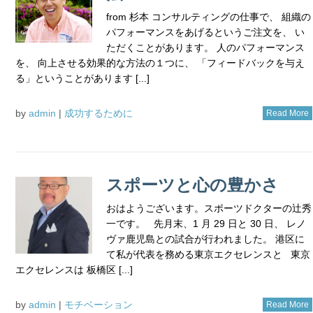
from 杉本 コンサルティングの仕事で、 組織の
パフォーマンスをあげるというご注文を、 い
ただくことがあります。 人のパフォーマンス
を、 向上させる効果的な方法の１つに、 「フィードバックを与え
る」ということがあります [...]
by
admin
|
成功するために
Read More
スポーツと心の豊かさ
おはようございます。スポーツドクターの辻秀
一です。 先月末、1 月 29 日と 30 日、 レノ
ヴァ鹿児島との試合が行われました。 港区に
て私が代表を務める東京エクセレンスと 東京
エクセレンスは 板橋区 [...]
by
admin
|
モチベーション
Read More