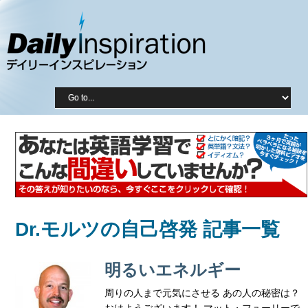
Dr.モルツの自己啓発 記事一覧
明るいエネルギー
周りの人まで元気にさせる あの人の秘密は？
おはようございます！ マット・フューリーで