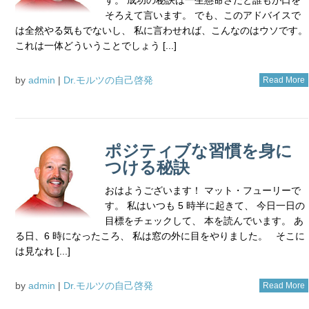
そろえて言います。 でも、このアドバイスで
は全然やる気もでないし、 私に言わせれば、こんなのはウソです。
これは一体どういうことでしょう [...]
by
admin
|
Dr.モルツの自己啓発
Read More
ポジティブな習慣を身に
つける秘訣
おはようございます！ マット・フューリーで
す。 私はいつも 5 時半に起きて、 今日一日の
目標をチェックして、 本を読んでいます。 あ
る日、6 時になったころ、 私は窓の外に目をやりました。 そこに
は見なれ [...]
by
admin
|
Dr.モルツの自己啓発
Read More