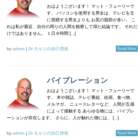
おはようございます！ マット・フューリーで
す。 パソコンを使用する男女は、テレビを主
に視聴する男女よりも お尻の脂肪が多い。 こ
れは私が最近、自分の周りの人間を観察して得た結論です。 それだ
けではありません。 １日８時間 [...]
by
admin
|
Dr.モルツの自己啓発
Read More
バイブレーション
おはようございます！ マット・フューリーで
す。 本や雑誌、テレビ番組、絵画、食べ物、
メルマガ、 ニュースレターなど、人間が五感
によって接触する あらゆる物には、バイブレ
ーションが存在します。 さらに、人が触れた物には、 [...]
by
admin
|
Dr.モルツの自己啓発
Read More