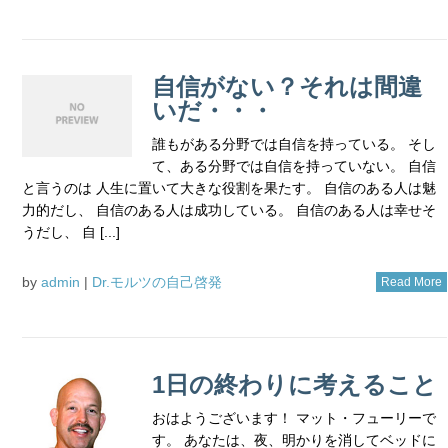
自信がない？それは間違
いだ・・・
誰もがある分野では自信を持っている。 そし
て、ある分野では自信を持っていない。 自信
と言うのは 人生に置いて大きな役割を果たす。 自信のある人は魅
力的だし、 自信のある人は成功している。 自信のある人は幸せそ
うだし、 自 [...]
by
admin
|
Dr.モルツの自己啓発
Read More
1日の終わりに考えること
おはようございます！ マット・フューリーで
す。 あなたは、夜、明かりを消してベッドに