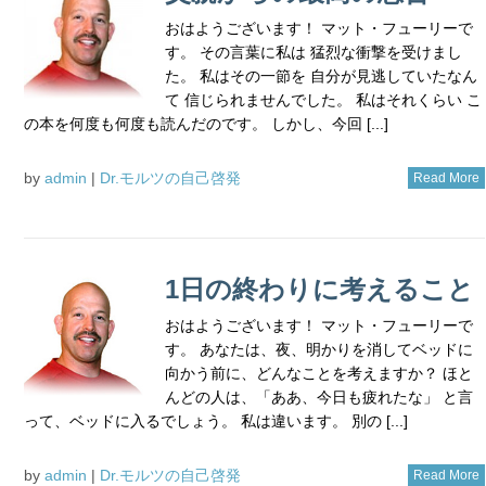
おはようございます！ マット・フューリーで
す。 その言葉に私は 猛烈な衝撃を受けまし
た。 私はその一節を 自分が見逃していたなん
て 信じられませんでした。 私はそれくらい こ
の本を何度も何度も読んだのです。 しかし、今回 [...]
by
admin
|
Dr.モルツの自己啓発
Read More
1日の終わりに考えること
おはようございます！ マット・フューリーで
す。 あなたは、夜、明かりを消してベッドに
向かう前に、どんなことを考えますか？ ほと
んどの人は、「ああ、今日も疲れたな」 と言
って、ベッドに入るでしょう。 私は違います。 別の [...]
by
admin
|
Dr.モルツの自己啓発
Read More