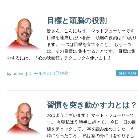
目標と頭脳の役割
皆さん、こんにちは。 マットフューリーです
目標を達成したい場合、 頭脳の役割は2つあり
ます。 一つは目標を立てること、 もう一つ
は、その目標に 集中することです。 目標に集
中するには、 「心の映画館」テクニックを使いま [...]
by
admin
|
Dr.モルツの自己啓発
Read More
習慣を突き動かす力とは？
おはようございます！ マット・フューリーで
す。 今朝私は 5 時半に起きて、 今日一日の目
標をチェックして、 本を読み始めました。 6
時になったころ、 私は窓の外に目をやりまし