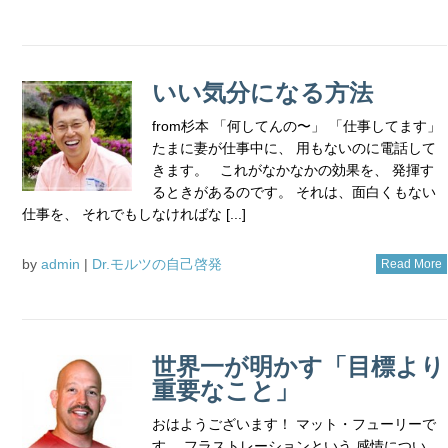
いい気分になる方法
from杉本 「何してんの〜」 「仕事してます」
たまに妻が仕事中に、 用もないのに電話して
きます。 これがなかなかの効果を、 発揮す
るときがあるのです。 それは、面白くもない
仕事を、 それでもしなければな [...]
by
admin
|
Dr.モルツの自己啓発
Read More
世界一が明かす「目標より
重要なこと」
おはようございます！ マット・フューリーで
す。 フラストレーションという 感情につい