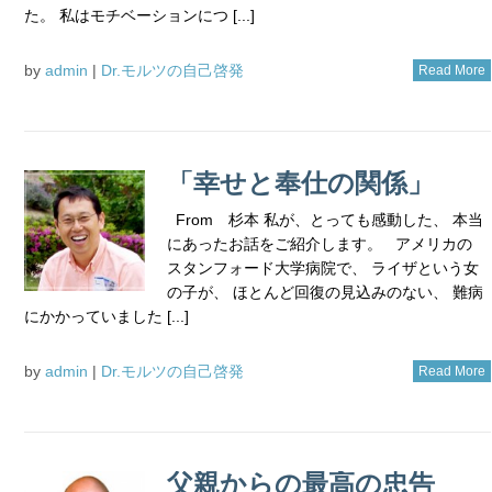
た。 私はモチベーションにつ [...]
by
admin
|
Dr.モルツの自己啓発
Read More
「幸せと奉仕の関係」
From 杉本 私が、とっても感動した、 本当
にあったお話をご紹介します。 アメリカの
スタンフォード大学病院で、 ライザという女
の子が、 ほとんど回復の見込みのない、 難病
にかかっていました [...]
by
admin
|
Dr.モルツの自己啓発
Read More
父親からの最高の忠告