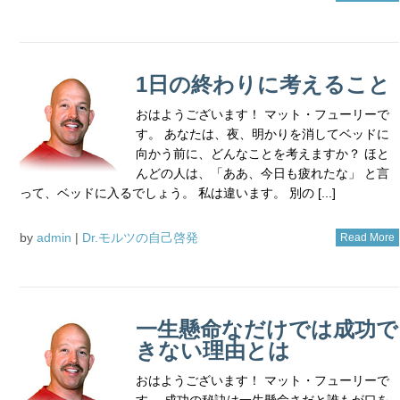
1日の終わりに考えること
おはようございます！ マット・フューリーで
す。 あなたは、夜、明かりを消してベッドに
向かう前に、どんなことを考えますか？ ほと
んどの人は、「ああ、今日も疲れたな」 と言
って、ベッドに入るでしょう。 私は違います。 別の [...]
by
admin
|
Dr.モルツの自己啓発
Read More
一生懸命なだけでは成功で
きない理由とは
おはようございます！ マット・フューリーで
す。 成功の秘訣は一生懸命さだと誰もが口を