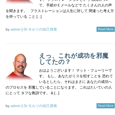
て、手紙やＥメールなどで たくさんの人の声
を聞きます。 フラストレーションは人生に対して 間違った考え方
を持っている こと [...]
by
admin
|
Dr.モルツの自己啓発
Read More
えっ、これが成功を邪魔
してたの？
おはようございます！ マット・フューリーで
す。 もし、あなたがミスを犯すことを 恐れて
いるとしたら、それはまさに あなたの成功へ
のプロセスを 邪魔していることになります。 これはたいていの人
にとって タフな教訓です。 & [...]
by
admin
|
Dr.モルツの自己啓発
Read More