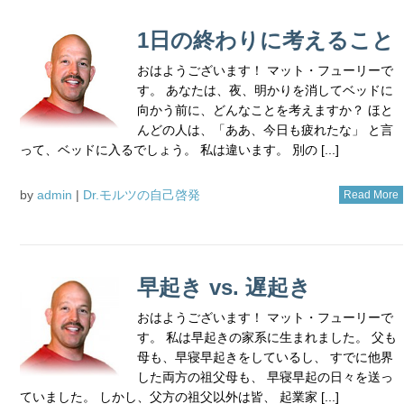
1日の終わりに考えること
おはようございます！ マット・フューリーで
す。 あなたは、夜、明かりを消してベッドに
向かう前に、どんなことを考えますか？ ほと
んどの人は、「ああ、今日も疲れたな」 と言
って、ベッドに入るでしょう。 私は違います。 別の [...]
by
admin
|
Dr.モルツの自己啓発
Read More
早起き vs. 遅起き
おはようございます！ マット・フューリーで
す。 私は早起きの家系に生まれました。 父も
母も、早寝早起きをしているし、 すでに他界
した両方の祖父母も、 早寝早起の日々を送っ
ていました。 しかし、父方の祖父以外は皆、 起業家 [...]