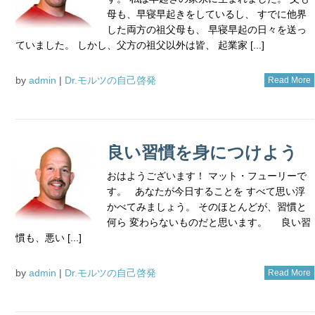
母も、早寝早起きをしているし、 すでに他界
した両方の祖父母も、 早寝早起の日々を送っ
ていました。 しかし、父方の祖父以外は皆、 起業家 [...]
by
admin
|
Dr.モルツの自己啓発
Read More
良い習慣を身につけよう
おはようございます！ マット・フューリーで
す。 あなたが今日することを すべて思い浮
かべてみましょう。 そのほとんどが、習慣と
何ら 変わらないものだと思います。 良い習
慣も、悪い [...]
by
admin
|
Dr.モルツの自己啓発
Read More