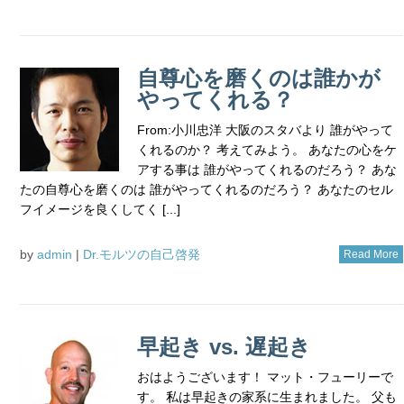
自尊心を磨くのは誰かが
やってくれる？
From:小川忠洋 大阪のスタバより 誰がやって
くれるのか？ 考えてみよう。 あなたの心をケ
アする事は 誰がやってくれるのだろう？ あな
たの自尊心を磨くのは 誰がやってくれるのだろう？ あなたのセル
フイメージを良くしてく [...]
by
admin
|
Dr.モルツの自己啓発
Read More
早起き vs. 遅起き
おはようございます！ マット・フューリーで
す。 私は早起きの家系に生まれました。 父も