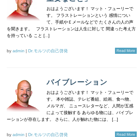
おはようございます！ マット・フューリーで
す。 フラストレーションという 感情につい
て、手紙やＥメールなどで たくさんの人の声
を聞きます。 フラストレーションは人生に対して 間違った考え方
を持っている こと [...]
by
admin
|
Dr.モルツの自己啓発
Read More
バイブレーション
おはようございます！ マット・フューリーで
す。 本や雑誌、テレビ番組、絵画、食べ物、
メルマガ、 ニュースレターなど、人間が五感
によって接触する あらゆる物には、バイブレ
ーションが存在します。 さらに、人が触れた物には、 [...]
by
admin
|
Dr.モルツの自己啓発
Read More