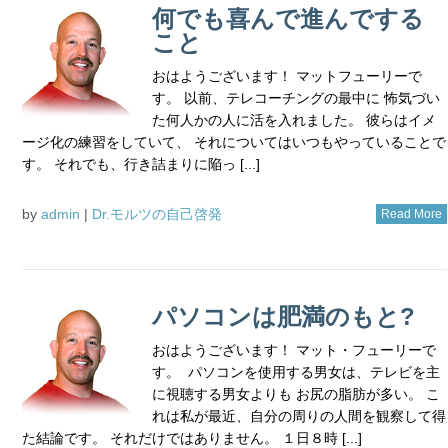
何でも喜んで進んでする
こと
おはようございます！ マットフューリーで
す。 以前、テレコーチングの最中に 怖気づい
た何人かの人に活を入れました。 彼らはイメ
ージ化の練習をしていて、 それについてはいつもやっていることで
す。 それでも、行き詰まりに陥っ [...]
by
admin
|
Dr.モルツの自己啓発
Read More
パソコンは肥満のもと?
おはようございます！ マット・フューリーで
す。 パソコンを使用する男女は、テレビを主
に視聴する男女よりも お尻の脂肪が多い。 こ
れは私が最近、自分の周りの人間を観察して得
た結論です。 それだけではありません。 １日８時 [...]