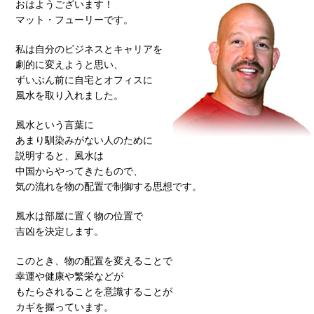
おはようございます！
マット・フューリーです。
私は自分のビジネスとキャリアを
劇的に変えようと思い、
ずいぶん前に自宅とオフィスに
風水を取り入れました。
風水という言葉に
あまり馴染みがない人のために
説明すると、風水は
中国からやってきたもので、
気の流れを物の配置で制御する思想です。
風水は部屋に置く物の位置で
吉凶を決定します。
このとき、物の配置を変えることで
幸運や健康や繁栄などが
もたらされることを意識することが
カギを握っています。