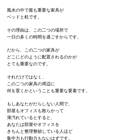
風水の中で最も重要な家具が
ベッドと机です。
その理由は、この二つの場所で
一日の多くの時間を過ごすからです。
だから、この二つの家具が
どこにどのように配置されるのかが
とても重要なのです。
それだけではなく、
この二つの家具の周辺に
何を置くかということも重要な要素です。
もしあなたがだらしない人間で、
部屋もオフィスも散らかって
薄汚れているとすると、
あなたは部屋やオフィスを
きちんと整理整頓している人ほど
集中力も行動力もないはずです。