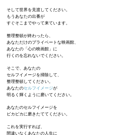
そして世界を見渡してください。
もうあなたの出番が
すぐそこまでやって来ています。
整理整頓が終わったら、
あなただけのプライベートな映画館、
あなたの「心の映画館」に
行くのを忘れないでください。
そこで、あなたの
セルフイメージを掃除して、
整理整頓してください。
あなたの
セルフイメージ
が
明るく輝くように磨いてください。
あなたのセルフイメージを
ピカピカに磨きたててください。
これを実行すれば、
間違いなくあなたの人生に