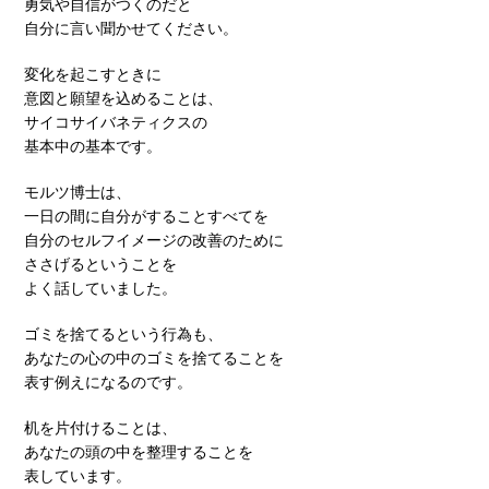
勇気や自信がつくのだと
自分に言い聞かせてください。
変化を起こすときに
意図と願望を込めることは、
サイコサイバネティクスの
基本中の基本です。
モルツ博士は、
一日の間に自分がすることすべてを
自分のセルフイメージの改善のために
ささげるということを
よく話していました。
ゴミを捨てるという行為も、
あなたの心の中のゴミを捨てることを
表す例えになるのです。
机を片付けることは、
あなたの頭の中を整理することを
表しています。