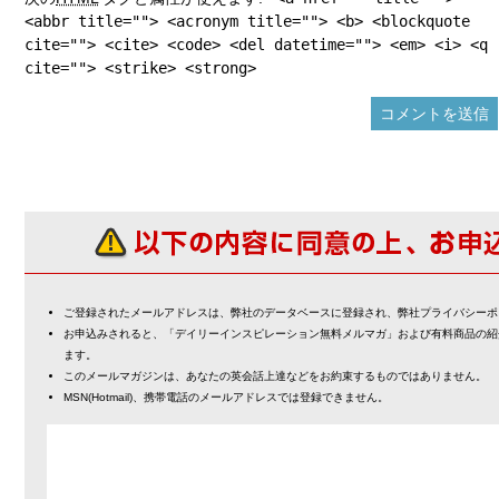
<abbr title=""> <acronym title=""> <b> <blockquote
cite=""> <cite> <code> <del datetime=""> <em> <i> <q
cite=""> <strike> <strong>
ご登録されたメールアドレスは、弊社のデータベースに登録され、弊社プライバシーポ
お申込みされると、「デイリーインスピレーション無料メルマガ」および有料商品の紹
ます。
このメールマガジンは、あなたの英会話上達などをお約束するものではありません。
MSN(Hotmail)、携帯電話のメールアドレスでは登録できません。