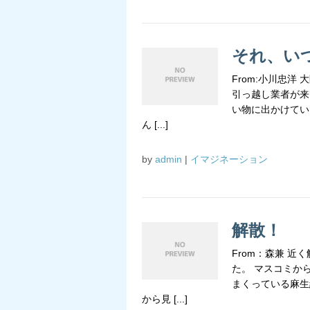
それ、い
From:小川忠
引っ越し業者が来
い物に出かけてい
ん [...]
by
admin
|
イマジネーション
解散！
From：森兼 
た。 マスコミか
まくっている麻生
から見 [...]