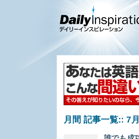
月間 記事一覧::
7月
誰でも成