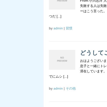
From:小川忠
失敗する人は失敗
ーはこう言った。
つだ [...]
by
admin
|
習慣
どうして
おはようございま
息子と一緒にトレ
滞在しています。
でにムシ [...]
by
admin
|
その他