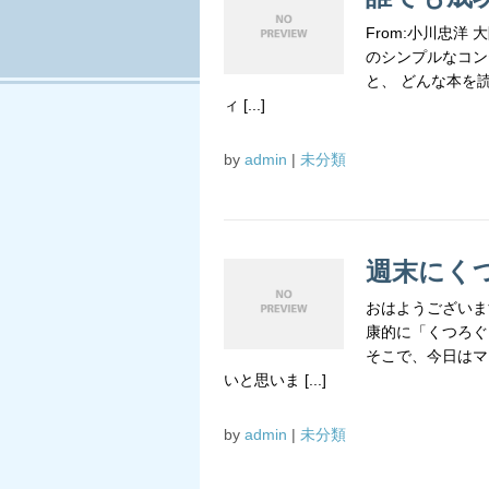
From:小川忠洋
のシンプルなコン
と、 どんな本を
ィ [...]
by
admin
|
未分類
週末にく
おはようございま
康的に「くつろぐ
そこで、今日はマ
いと思いま [...]
by
admin
|
未分類