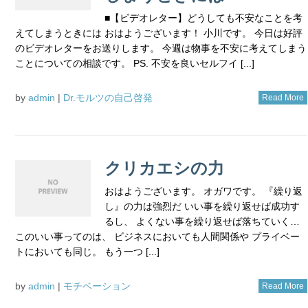
■【ビデオレター】どうしても不安なことを考
えてしまうときには おはようございます！ 小川です。 今日は好評
のビデオレターをお送りします。 今週は物事を不安に考えてしまう
ことについての相談です。 PS. 不安を良いセルフイ [...]
by
admin
|
Dr.モルツの自己啓発
Read More
クリカエシの力
おはようございます。 オガワです。 『繰り返
し』の力は強烈だ いい事を繰り返せば成功す
るし、 よくない事を繰り返せば落ちていく…
このいい事ってのは、 ビジネスにおいても人間関係や プライベー
トにおいても同じ。 もう一つ [...]
by
admin
|
モチベーション
Read More