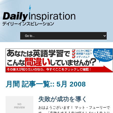
月間 記事一覧::
5月 2008
失敗が成功を導く
おはようございます！ マット・フューリーで
す。 「失敗をする人生は何もしない人生より