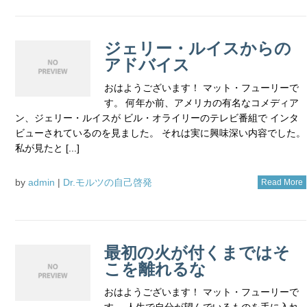
ジェリー・ルイスからの
アドバイス
おはようございます！ マット・フューリーで
す。 何年か前、アメリカの有名なコメディア
ン、ジェリー・ルイスが ビル・オライリーのテレビ番組で インタ
ビューされているのを見ました。 それは実に興味深い内容でした。
私が見たと [...]
by
admin
|
Dr.モルツの自己啓発
Read More
最初の火が付くまではそ
こを離れるな
おはようございます！ マット・フューリーで
す。 人生で自分が望んでいるものを手に入れ