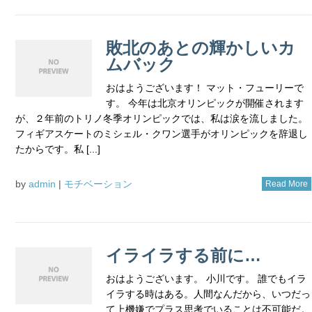
敗北のあとの輝かしいカ
ムバック
おはようございます！ マット・フューリーで
す。 今年は北京オリンピックが開催されます
が、２年前のトリノ冬季オリンピックでは、私は涙を流しました。
フィギアスケートのミシェル・クワン選手がオリンピックを辞退し
たからです。私 [...]
by
admin
|
モチベーション
Read More
イライラする前に…
おはようございます。 小川です。 誰でもイラ
イラする時はある。人間なんだから、いつだっ
て上機嫌でプラス思考でいることは不可能だ。