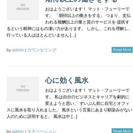
おはようございます！ マット・フューリーで
す。 「期待以上の働きをする」 つまり、支払
われる報酬以上の量と質のサービスを 提供す
るという精神にはもの凄い力があります。 しかし、これを理解し、
行っている人はほとんどいません [...]
by
admin
|
カウンセリング
Read More
心に効く風水
おはようございます！ マット・フューリーで
す。 私は自分のビジネスとキャリアを劇的に
変えようと思い、 ずいぶん前に自宅とオフィ
スに風水を取り入れました。 風水という言葉にあまり馴染みがない
人のために説明すると、 風水は中 [...]
by
admin
|
モチベーション
Read More