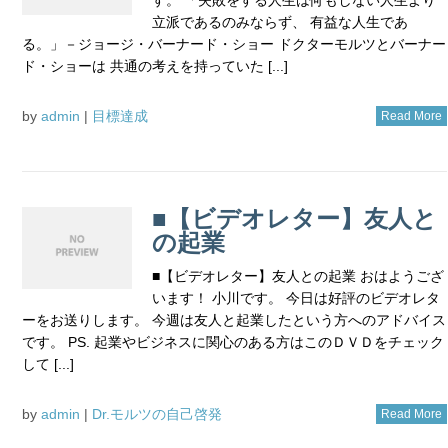
立派であるのみならず、 有益な人生であ
る。」－ジョージ・バーナード・ショー ドクターモルツとバーナー
ド・ショーは 共通の考えを持っていた [...]
by
admin
|
目標達成
Read More
■【ビデオレター】友人と
の起業
■【ビデオレター】友人との起業 おはようござ
います！ 小川です。 今日は好評のビデオレタ
ーをお送りします。 今週は友人と起業したという方へのアドバイス
です。 PS. 起業やビジネスに関心のある方はこのＤＶＤをチェック
して [...]
by
admin
|
Dr.モルツの自己啓発
Read More