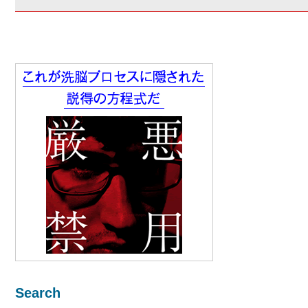
Search