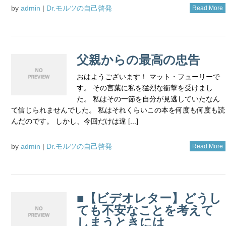
by
admin
|
Dr.モルツの自己啓発
Read More
父親からの最高の忠告
おはようございます！ マット・フューリーで
す。 その言葉に私を猛烈な衝撃を受けまし
た。 私はその一節を自分が見逃していたなん
て信じられませんでした。 私はそれくらいこの本を何度も何度も読
んだのです。 しかし、今回だけは違 [...]
by
admin
|
Dr.モルツの自己啓発
Read More
■【ビデオレター】どうし
ても不安なことを考えて
しまうときには