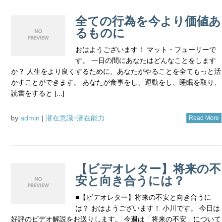
全ての行為を今より価値あ
るものに
おはようございます！ マット・フューリーで
す。 一日の間にあなたはどんなことをします
か？ 人生をより良くするために、あなたがやることを全てもっと活
かすことができます。 あなたが食事をし、運動をし、睡眠を取り、
読書をすると [...]
by
admin
|
潜在意識･潜在能力
Read More
【ビデオレター】将来の不
安と向き合うには？
■【ビデオレター】将来の不安と向き合うに
は？ おはようございます！ 小川です。 今日は
好評のビデオ解説をお送りします。 今週は「将来の不安」について