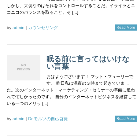
しかし、大切なのはそれをコントロールすることだ。イライラとニ
コニコのバランスを取ること。そ [...]
by
admin
|
カウンセリング
Read More
眠る前に言ってはいけな
い言葉
おはようございます！ マット・フューリーで
す。 昨日私は深夜の３時まで起きていまし
た。次のインターネット・マーケティング・セミナーの準備に追わ
れて忙しかったのです。 自分のインターネットビジネスを経営して
いる一つのメリッ [...]
by
admin
|
Dr.モルツの自己啓発
Read More