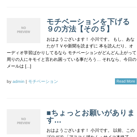
モチベーションを下げる
９の方法【その５】
おはようございます！ 小川です。 もし、あな
たがＴＶや新聞を読まずに 本を読んだり、オ
ーディオ学習ばかりしてるなら モチベーションがどんどん上がって
周りの人にキモイと言われ困っている事だろう… それなら、今日の
メールは [...]
by
admin
|
モチベーション
Read More
■ちょっとお願いがありま
す…
おはようございます！ 小川です。 以前、この
ブログで 「アスコム破たん；サイコ本終了」