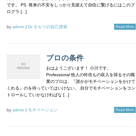
です。 PS. 将来の不安をしっかり見据えて自信に繋げるにはこのプ
ログラ [...]
by
admin
|
Dr.モルツの自己啓発
Read More
プロの条件
おはようございます！ 小川です。
Professional 他人の何倍もの収入を得るその職
業のプロは、『誰かがモチベーションをかけて
くれる』のを待っていてはいけない。 自分でモチベーションをコン
トロールしていかなければな [...]
by
admin
|
モチベーション
Read More