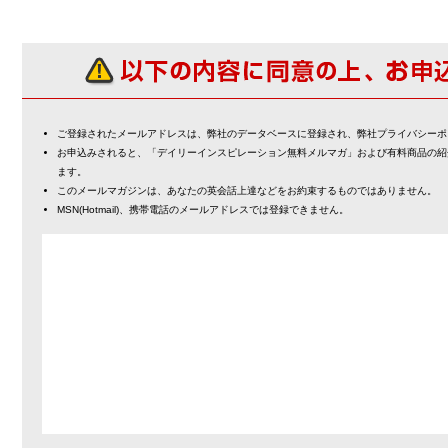
ご登録されたメールアドレスは、弊社のデータベースに登録され、弊社プライバシーポ
お申込みされると、「デイリーインスピレーション無料メルマガ」および有料商品の紹
ます。
このメールマガジンは、あなたの英会話上達などをお約束するものではありません。
MSN(Hotmail)、携帯電話のメールアドレスでは登録できません。