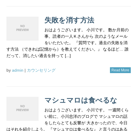
失敗を消す方法
おはようございます。 小川です。 数か月前の
事。読者の一人Ｋさんから 次のようなメール
をいただいた。 『質問です。過去の失敗を消
す方法 （できれば記憶から）を教えてください。』 なるほど… 誰
だって、消したい過去を持って [...]
by
admin
|
カウンセリング
Read More
マシュマロは食べるな
おはようございます。 小川です。 一週間くら
い前に、小川忠洋のブログで マシュマロの話
をしたらとても反響が 大きかったので、今日
はそれを紹介しよう。 『マシュマロは食べるな』 と言うのはある