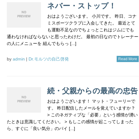
ネバー・ストップ！
おはようございます。 小川です。 昨日、コナ
ミスポーツクラブに入会してきた。 最近とて
も運動不足なのでちょっとこれはジムにでも
通わなければならないと思ったわけだ。 最初の日なのでトレーナー
の人にメニューを 組んでもらっ [...]
by
admin
|
Dr.モルツの自己啓発
Read More
続・父親からの最高の忠告
おはようございます！ マット・フューリーで
す。 昨日配信したメールを覚えていますか？
> このネガティブな「必要」という感情が湧い
たときは意識してください。 > もしこの感情が起こってしまった
ら、すぐに「良い気分」のバイ [...]