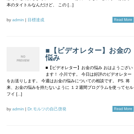
本のタイトルなんだけど、 この [...]
by
admin
|
目標達成
Read More
■【ビデオレター】お金の
悩み
■【ビデオレター】お金の悩み おはようござい
ます！ 小川です。 今日は好評のビデオレター
をお送りします。 今週はお金の悩みについての相談です。 PS. 将
来、お金の悩みを持たないように １２週間プログラムを使ってセル
フイ [...]
by
admin
|
Dr.モルツの自己啓発
Read More