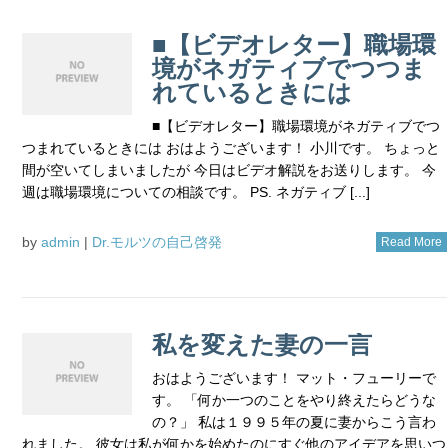
■【ビデオレター】職場環
境がネガティブでつつま
れているときには
■【ビデオレター】職場環境がネガティブでつ
つまれているときには おはようございます！ 小川です。 ちょっと
間が空いてしまいましたが 今日はビデオ解説をお送りします。 今
週は職場環境についての相談です。 PS. ネガティブ [...]
by
admin
|
Dr.モルツの自己啓発
Read More
私を変えた妻の一言
おはようございます！ マット・フューリーで
す。 「何か一つのことをやり終えたらどうな
の？」 私は１９９５年の夏に妻からこう言わ
れました。 彼女は私が何かを始めたのにすぐ他のアイデアを思いつ