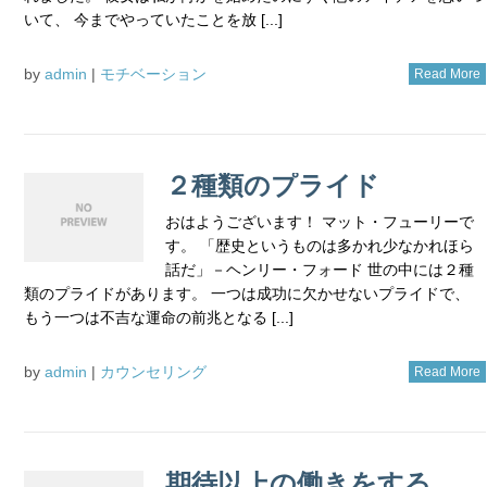
いて、 今までやっていたことを放 [...]
by
admin
|
モチベーション
Read More
２種類のプライド
おはようございます！ マット・フューリーで
す。 「歴史というものは多かれ少なかれほら
話だ」－ヘンリー・フォード 世の中には２種
類のプライドがあります。 一つは成功に欠かせないプライドで、
もう一つは不吉な運命の前兆となる [...]
by
admin
|
カウンセリング
Read More
期待以上の働きをする