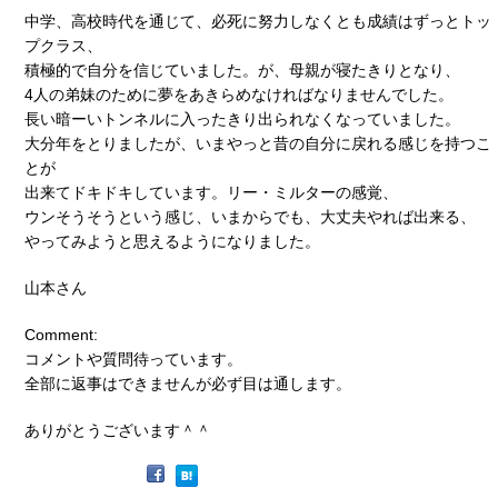
中学、高校時代を通じて、必死に努力しなくとも成績はずっとトッ
プクラス、
積極的で自分を信じていました。が、母親が寝たきりとなり、
4人の弟妹のために夢をあきらめなければなりませんでした。
長い暗ーいトンネルに入ったきり出られなくなっていました。
大分年をとりましたが、いまやっと昔の自分に戻れる感じを持つこ
とが
出来てドキドキしています。リー・ミルターの感覚、
ウンそうそうという感じ、いまからでも、大丈夫やれば出来る、
やってみようと思えるようになりました。
山本さん
Comment:
コメントや質問待っています。
全部に返事はできませんが必ず目は通します。
ありがとうございます＾＾