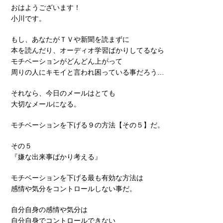
おはようございます！
小川です。
もし、あなたがＴＶや新聞を読まずに
本を読んだり、オーディオ学習ばかりしてるなら
モチベーションがどんどん上がって
周りの人にキモイと言われ困っている事だろう…
それなら、今日のメールはとても
大切なメールになる。
モチベーションを下げる９の方法【その５】だ。
その５
『嫌な出来事ばかり考える』
モチベーションを下げる最も有効な方法は
感情や気分をコントロールしない事だ。
自分自身の感情や気分は
自分自身でコントロールできない