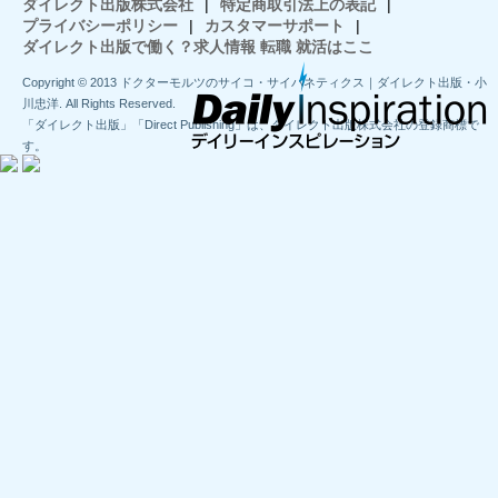
ダイレクト出版株式会社
|
特定商取引法上の表記
|
プライバシーポリシー
|
カスタマーサポート
|
ダイレクト出版で働く？求人情報 転職 就活はここ
Copyright © 2013 ドクターモルツのサイコ・サイバネティクス｜ダイレクト出版・小
川忠洋. All Rights Reserved.
「ダイレクト出版」「Direct Publishing」は、ダイレクト出版株式会社の登録商標で
す。