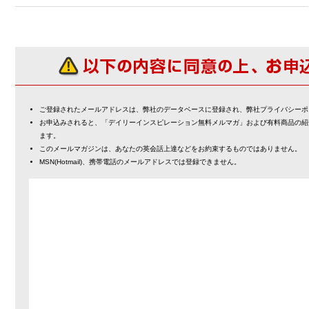
ご登録されたメールアドレスは、弊社のデータベースに登録され、弊社プライバシーポ
お申込みされると、「デイリーインスピレーション無料メルマガ」および有料商品の紹
ます。
このメールマガジンは、あなたの英会話上達などをお約束するものではありません。
MSN(Hotmail)、携帯電話のメールアドレスでは登録できません。