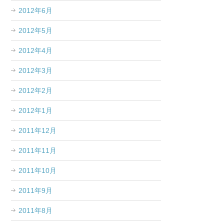
2012年6月
2012年5月
2012年4月
2012年3月
2012年2月
2012年1月
2011年12月
2011年11月
2011年10月
2011年9月
2011年8月