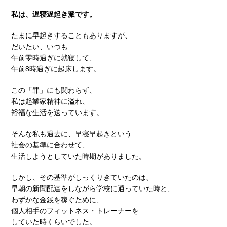
私は、遅寝遅起き派です。
たまに早起きすることもありますが、
だいたい、いつも
午前零時過ぎに就寝して、
午前8時過ぎに起床します。
この「罪」にも関わらず、
私は起業家精神に溢れ、
裕福な生活を送っています。
そんな私も過去に、早寝早起きという
社会の基準に合わせて、
生活しようとしていた時期がありました。
しかし、その基準がしっくりきていたのは、
早朝の新聞配達をしながら学校に通っていた時と、
わずかな金銭を稼ぐために、
個人相手のフィットネス・トレーナーを
していた時くらいでした。