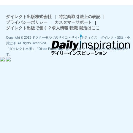
ダイレクト出版株式会社
|
特定商取引法上の表記
|
プライバシーポリシー
|
カスタマーサポート
|
ダイレクト出版で働く？求人情報 転職 就活はここ
Copyright © 2013 ドクターモルツのサイコ・サイバネティクス｜ダイレクト出版・小
川忠洋. All Rights Reserved.
「ダイレクト出版」「Direct Publishing」は、ダイレクト出版株式会社の登録商標で
す。