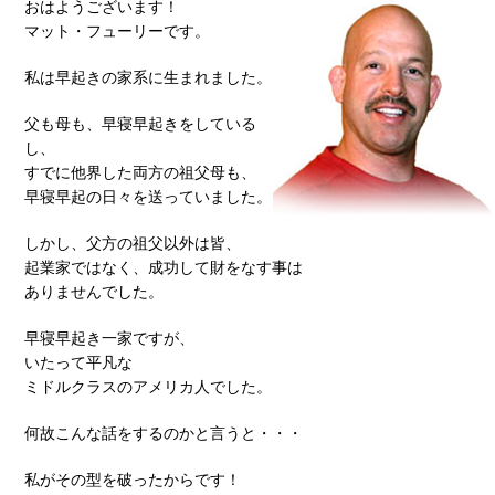
おはようございます！
マット・フューリーです。
私は早起きの家系に生まれました。
父も母も、早寝早起きをしている
し、
すでに他界した両方の祖父母も、
早寝早起の日々を送っていました。
しかし、父方の祖父以外は皆、
起業家ではなく、成功して財をなす事は
ありませんでした。
早寝早起き一家ですが、
いたって平凡な
ミドルクラスのアメリカ人でした。
何故こんな話をするのかと言うと・・・
私がその型を破ったからです！