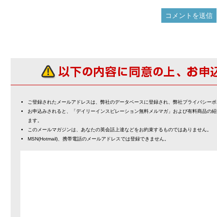
ご登録されたメールアドレスは、弊社のデータベースに登録され、弊社プライバシーポ
お申込みされると、「デイリーインスピレーション無料メルマガ」および有料商品の紹
ます。
このメールマガジンは、あなたの英会話上達などをお約束するものではありません。
MSN(Hotmail)、携帯電話のメールアドレスでは登録できません。