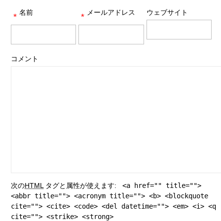
名前
メールアドレス
ウェブサイト
*
*
コメント
次の
HTML
タグと属性が使えます:
<a href="" title="">
<abbr title=""> <acronym title=""> <b> <blockquote
cite=""> <cite> <code> <del datetime=""> <em> <i> <q
cite=""> <strike> <strong>