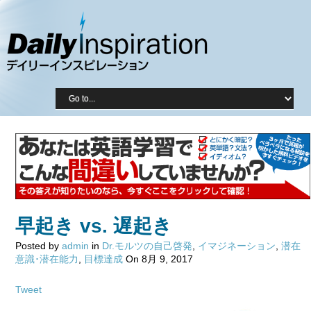
早起き vs. 遅起き
Posted by
admin
in
Dr.モルツの自己啓発
,
イマジネーション
,
潜在
意識･潜在能力
,
目標達成
On 8月 9, 2017
Tweet