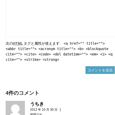
次の
HTML
タグと属性が使えます:
<a href="" title="">
<abbr title=""> <acronym title=""> <b> <blockquote
cite=""> <cite> <code> <del datetime=""> <em> <i> <q
cite=""> <strike> <strong>
4件のコメント
うちき
|
2012 年 10 月 30 日
質問です。