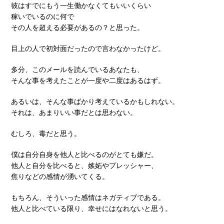
彼はすでにもう一生働かなくてもいいくらい
稼いでいるのに何で
その人を超える必要があるの？と思った。
目上の人で初対面だったので言わなかったけど。
多分、このメールを読んでいるあなたも、
そんな事を考えたことが一度や二度はあるはず。
あるいは、そんな事ばかり考えているかもしれない。
それは、あまりいい事だとは思わない。
むしろ、毒だと思う。
僕は自分自身を他人と比べるのがとても嫌だ。
他人と自分を比べると、嫉妬やプレッシャー、
焦りなどの感情が湧いてくる。
もちろん、そういった感情はネガティブである。
他人と比べている限り、幸せにはなれないと思う。