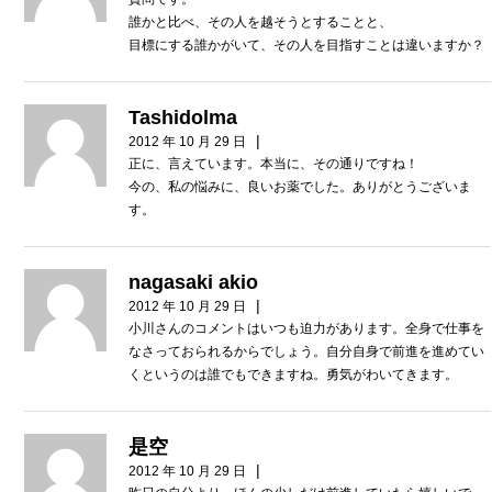
誰かと比べ、その人を越そうとすることと、
目標にする誰かがいて、その人を目指すことは違いますか？
Tashidolma
|
2012 年 10 月 29 日
正に、言えています。本当に、その通りですね！
今の、私の悩みに、良いお薬でした。ありがとうございま
す。
nagasaki akio
|
2012 年 10 月 29 日
小川さんのコメントはいつも迫力があります。全身で仕事を
なさっておられるからでしょう。自分自身で前進を進めてい
くというのは誰でもできますね。勇気がわいてきます。
是空
|
2012 年 10 月 29 日