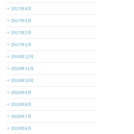
2017年4月
2017年3月
2017年2月
2017年1月
2016年12月
2016年11月
2016年10月
2016年9月
2016年8月
2016年7月
2016年6月