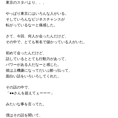
東京のスタバより、、、
やっぱり東京にはいろんな人がいる。
そしていろんなビジネスチャンスが
転がっているなーと痛感した。
さて、今回、何人か会ったんだけど、
その中で、とても有名で儲かっている人がいた。
初めて会ったんだけど、
話しているととても行動力があって、
パワーがある人だなーと感じた。
彼は上機嫌になってだいぶ酔っ払って、
面白い話をいろいろしてくれた。
その話の中で、
「●●さんを超えてぇーーー」
みたいな事を言ってた。
僕はその話を聞いて、