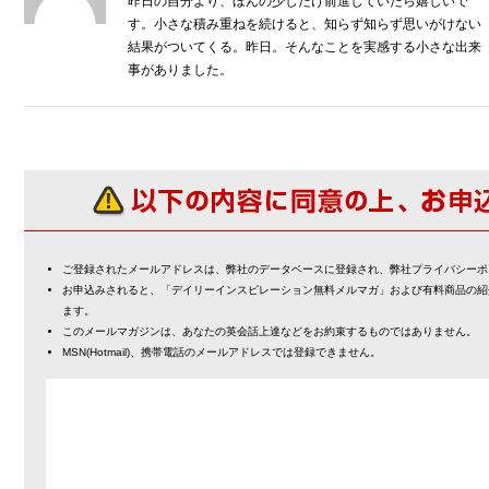
昨日の自分より、ほんの少しだけ前進していたら嬉しいで
す。小さな積み重ねを続けると、知らず知らず思いがけない
結果がついてくる。昨日。そんなことを実感する小さな出来
事がありました。
ご登録されたメールアドレスは、弊社のデータベースに登録され、弊社プライバシーポ
お申込みされると、「デイリーインスピレーション無料メルマガ」および有料商品の紹
ます。
このメールマガジンは、あなたの英会話上達などをお約束するものではありません。
MSN(Hotmail)、携帯電話のメールアドレスでは登録できません。