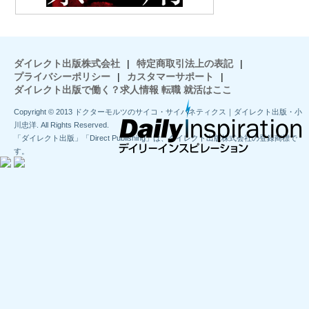
ダイレクト出版株式会社
|
特定商取引法上の表記
|
プライバシーポリシー
|
カスタマーサポート
|
ダイレクト出版で働く？求人情報 転職 就活はここ
Copyright © 2013 ドクターモルツのサイコ・サイバネティクス｜ダイレクト出版・小
川忠洋. All Rights Reserved.
「ダイレクト出版」「Direct Publishing」は、ダイレクト出版株式会社の登録商標で
す。