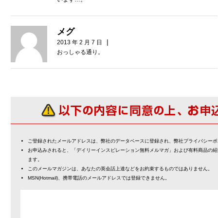
メグ
|
2013 年 2 月 7 日
おっしゃる通り。
ご登録されたメールアドレスは、弊社のデータベースに登録され、弊社プライバシーポ
お申込みされると、「デイリーインスピレーション無料メルマガ」および有料商品の紹
ます。
このメールマガジンは、あなたの英会話上達などをお約束するものではありません。
MSN(Hotmail)、携帯電話のメールアドレスでは登録できません。