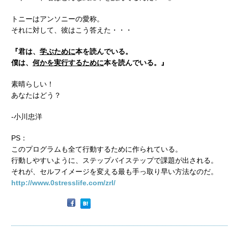
トニーはアンソニーの愛称。
それに対して、彼はこう答えた・・・
『君は、
学ぶために
本を読んでいる。
僕は、
何かを実行するために
本を読んでいる。』
素晴らしい！
あなたはどう？
-小川忠洋
PS：
このプログラムも全て行動するために作られている。
行動しやすいように、ステップバイステップで課題が出される。
それが、セルフイメージを変える最も手っ取り早い方法なのだ。
http://www.0stresslife.com/zrl/