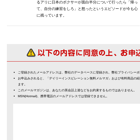
るアリに日本のボクサーが面白半分について行ったら「帰っ
て、自分の練習をしろ」と怒ったというエピソードが今も心
に残っています。
ご登録されたメールアドレスは、弊社のデータベースに登録され、弊社プライバシーポ
お申込みされると、「デイリーインスピレーション無料メルマガ」および有料商品の紹
ます。
このメールマガジンは、あなたの英会話上達などをお約束するものではありません。
MSN(Hotmail)、携帯電話のメールアドレスでは登録できません。