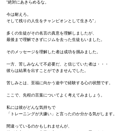
“絶対にあきらめるな。
今は耐えろ。
そして残りの人生をチャンピオンとして生きろ”」
多くの生徒がその名言の真意を理解しましたが、
最後まで理解できずにジムを去った生徒もいました。
そのメッセージを理解した者は成功を掴みました。
一方、苦しみなんて不必要だ、と信じていた者は・・・
彼らは結果を出すことができませんでした。
苦しみとは、至福に向かう途中で経験する心の状態です。
ここで、先程の言葉についてよく考えてみましょう。
私には彼がどんな気持ちで
「トレーニングが大嫌い」と言ったのか分かる気がします。
間違っているのかもしれませんが、