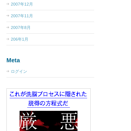
2007年12月
2007年11月
2007年8月
206年1月
Meta
ログイン