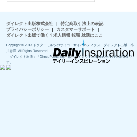
ダイレクト出版株式会社
|
特定商取引法上の表記
|
プライバシーポリシー
|
カスタマーサポート
|
ダイレクト出版で働く？求人情報 転職 就活はここ
Copyright © 2013 ドクターモルツのサイコ・サイバネティクス｜ダイレクト出版・小
川忠洋. All Rights Reserved.
「ダイレクト出版」「Direct Publishing」は、ダイレクト出版株式会社の登録商標で
す。