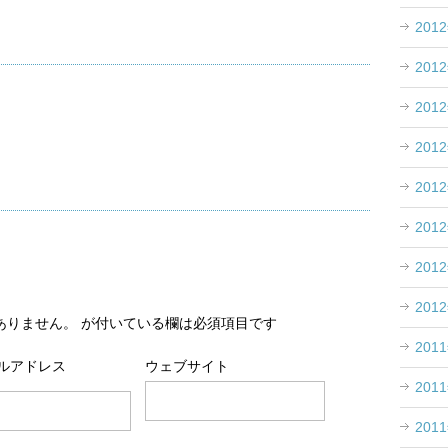
201
201
201
201
201
201
201
201
ありません。
が付いている欄は必須項目です
201
ルアドレス
ウェブサイト
201
201