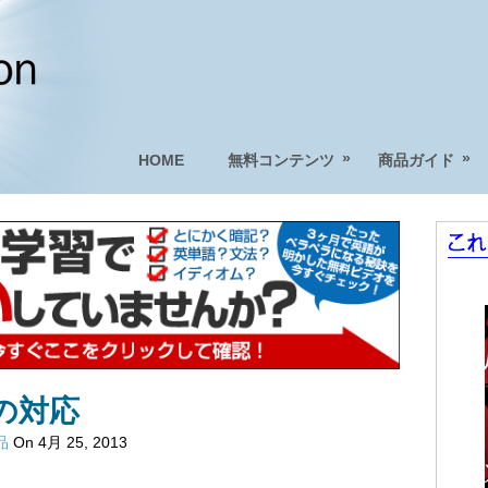
»
»
HOME
無料コンテンツ
商品ガイド
の対応
品
On 4月 25, 2013