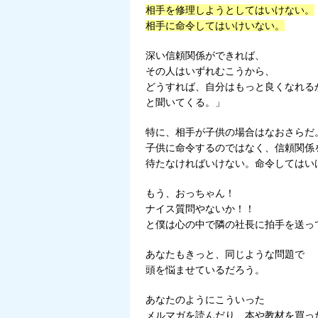
相手を修理しようとしてはいけない。
相手に命令してはいけいない。
深い信頼関係ができれば、
その人はいずれむこうから、
どうすれば、自分はもっと良くなれる
と聞いてくる。」
特に、相手が子供の場合はなおさらだ
子供に命令するのではなく、信頼関係
待たなければいけない。命令してはい
もう、おっちゃん！
ナイス質問やないか！！
と僕は心の中で隣の社長に拍手を送っ
あなたもきっと、同じような問題で
頭を悩ませているだろう。
あなたのようにこういった
メルマガを読んだり、本や教材を買っ