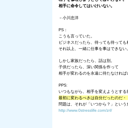
相手に命令してはいけいない。
－小川忠洋
PS：
こうも言っていた。
ビジネスだったら、待っても待っても
それ以上、一緒に仕事を事はできない
しかし家族だったら、話は別。
子供だったら、深い関係を作って
相手が変わるのを永遠に待たなければ
PPS:
いつもながら、相手を変えようとする
最初に変わるべきは自分だったのだ・
問題は、それが「いつから？」という
http://www.0stresslife.com/zrl/