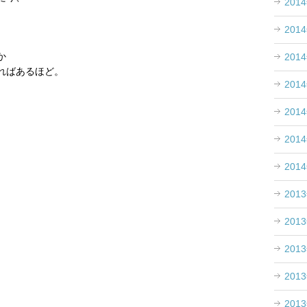
201
、
201
か
201
ればあるほど。
201
201
201
201
201
201
201
201
201