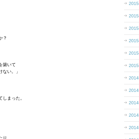
201
201
201
か？
201
201
。
を築いて
201
けない。」
201
201
てしまった。
201
201
201
たり、