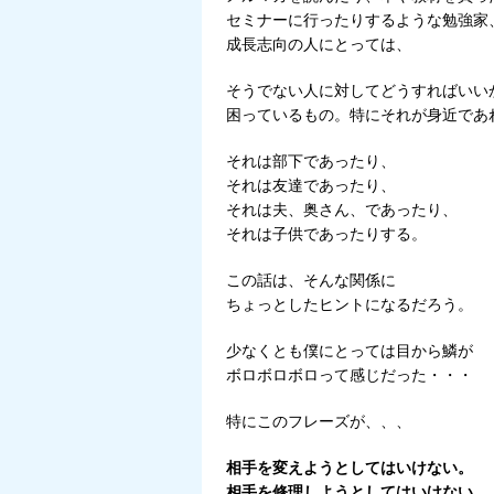
セミナーに行ったりするような勉強家
成長志向の人にとっては、
そうでない人に対してどうすればいい
困っているもの。特にそれが身近であ
それは部下であったり、
それは友達であったり、
それは夫、奥さん、であったり、
それは子供であったりする。
この話は、そんな関係に
ちょっとしたヒントになるだろう。
少なくとも僕にとっては目から鱗が
ボロボロボロって感じだった・・・
特にこのフレーズが、、、
相手を変えようとしてはいけない。
相手を修理しようとしてはいけない。