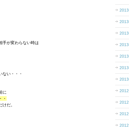
201
201
201
相手が変わらない時は
201
。
201
201
いない・・・
201
201
前に
・・
201
だけだ。
201
201