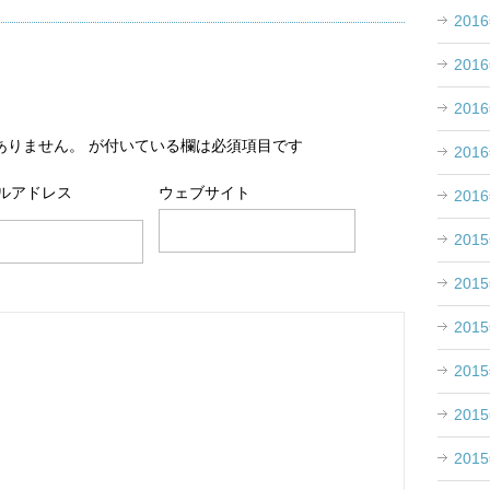
201
201
201
ありません。
が付いている欄は必須項目です
201
ルアドレス
ウェブサイト
201
201
201
201
201
201
201