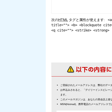
次の
HTML
タグと属性が使えます:
<a
title=""> <b> <blockquote cite
<q cite=""> <strike> <strong>
ご登録されたメールアドレスは、弊社のデー
お申込みされると、「デイリーインスピレー
ます。
このメールマガジンは、あなたの英会話上達
MSN(Hotmail)、携帯電話のメールアドレ