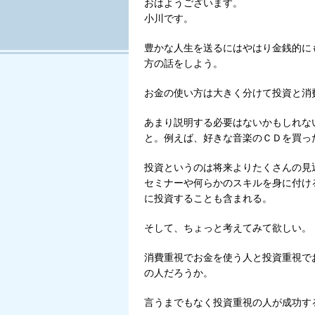
おはようございます。
Tweet
小川です。
豊かな人生を送るにはやはり金銭的に
方の話をしよう。
お金の使い方は大きく分けて投資と消
あまり説明する必要はないかもしれな
と。例えば、好きな音楽のＣＤを買っ
投資というのは将来よりたくさんの見
セミナーや何らかのスキルを身に付け
に投資することも含まれる。
そして、ちょっと考えてみて欲しい。
消費重視でお金を使う人と投資重視で
の人だろうか。
言うまでもなく投資重視の人が成功す