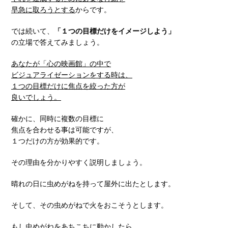
早急に取ろうとする
からです。
では続いて、
「１つの目標だけをイメージしよう」
の立場で答えてみましょう。
あなたが「心の映画館」
の中で
ビジュアライゼーションをする時は、
１つの目標だけに焦点を絞った方が
良いでしょう。
確かに、同時に複数の目標に
焦点を合わせる事は可能ですが、
１つだけの方が効果的です。
その理由を分かりやすく説明しましょう。
晴れの日に虫めがねを持って屋外に出たとします。
そして、その虫めがねで火をおこそうとします。
もし虫めがねをあちこちに動かしたら、