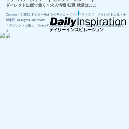
ダイレクト出版で働く？求人情報 転職 就活はここ
Copyright © 2013 ドクターモルツのサイコ・サイバネティクス｜ダイレクト出版・小
川忠洋. All Rights Reserved.
「ダイレクト出版」「Direct Publishing」は、ダイレクト出版株式会社の登録商標で
す。