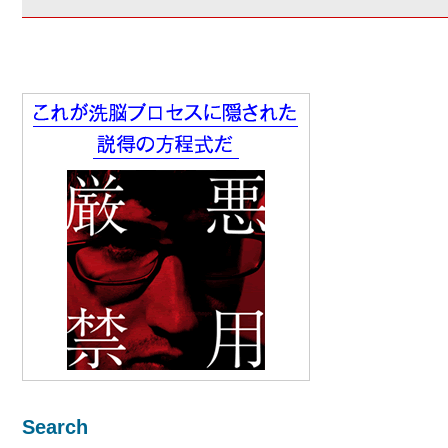
Search