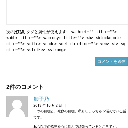
次の
HTML
タグと属性が使えます:
<a href="" title="">
<abbr title=""> <acronym title=""> <b> <blockquote
cite=""> <cite> <code> <del datetime=""> <em> <i> <q
cite=""> <strike> <strong>
2件のコメント
師子乃
|
2013 年 10 月 2 日
一つの目標と、複数の目標、私もしょっちゅう悩んでいる話
です。
私も以下の指導を心に刻んで頑張っているところです。