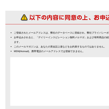
ご登録されたメールアドレスは、弊社のデータベースに登録され、弊社プライバシーポ
お申込みされると、「デイリーインスピレーション無料メルマガ」および有料商品の紹
ます。
このメールマガジンは、あなたの英会話上達などをお約束するものではありません。
MSN(Hotmail)、携帯電話のメールアドレスでは登録できません。