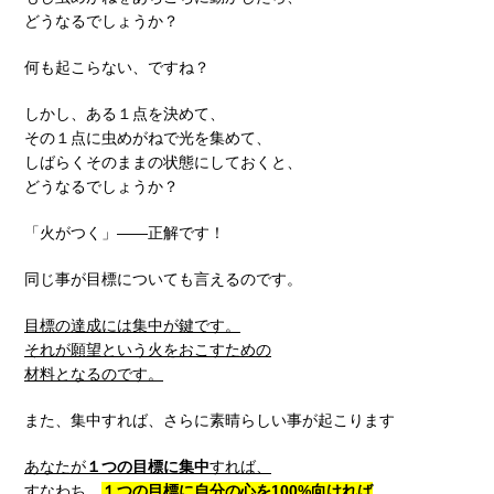
どうなるでしょうか？
何も起こらない、ですね？
しかし、ある１点を決めて、
その１点に虫めがねで光を集めて、
しばらくそのままの状態にしておくと、
どうなるでしょうか？
「火がつく」――正解です！
同じ事が目標についても言えるのです。
目標の達成には集中が鍵です。
それが願望という火をおこすための
材料となるのです。
また、集中すれば、さらに素晴らしい事が起こります
あなたが
１つの目標に集中
すれば、
すなわち、
１つの目標に自分の心を100%向ければ
、