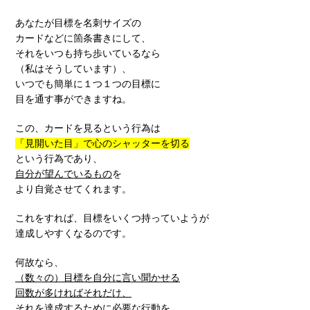
あなたが目標を名刺サイズの
カードなどに箇条書きにして、
それをいつも持ち歩いているなら
（私はそうしています）、
いつでも簡単に１つ１つの目標に
目を通す事ができますね。
この、カードを見るという行為は
「見開いた目」で心のシャッターを切る
という行為であり、
自分が望んでいるもの
を
より自覚させてくれます。
これをすれば、目標をいくつ持っていようが
達成しやすくなるのです。
何故なら、
（数々の）目標を自分に言い聞かせる
回数が多ければそれだけ、
それを達成するために必要な行動を