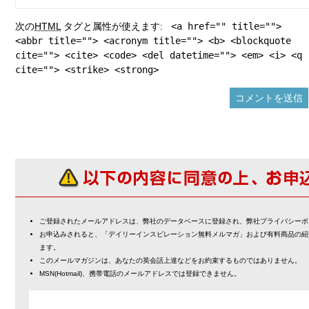
次の
HTML
タグと属性が使えます:
<a href="" title="">
<abbr title=""> <acronym title=""> <b> <blockquote
cite=""> <cite> <code> <del datetime=""> <em> <i> <q
cite=""> <strike> <strong>
ご登録されたメールアドレスは、弊社のデータベースに登録され、弊社プライバシーポ
お申込みされると、「デイリーインスピレーション無料メルマガ」および有料商品の紹
ます。
このメールマガジンは、あなたの英会話上達などをお約束するものではありません。
MSN(Hotmail)、携帯電話のメールアドレスでは登録できません。