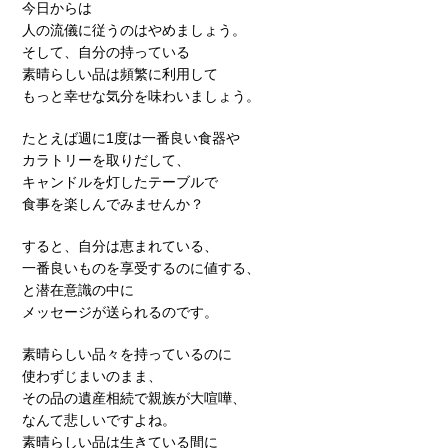
今日からは
人の流儀に従うのはやめましょう。
そして、自分の持っている
素晴らしい品は頻繁に利用して
もっと幸せな気分を味わいましょう。
たとえば週に1度は一番良い食器や
カラトリーを取りだして、
キャンドルを灯したテーブルで
食事を楽しんでみませんか？
すると、自分は恵まれている、
一番良いものを享受するのに値する、
と潜在意識の中に
メッセージが送られるのです。
素晴らしい品々を持っているのに
使わずじまいのまま、
その品の遺産相続で親族が大喧嘩、
なんて悲しいですよね。
素晴らしい品は生きている間に