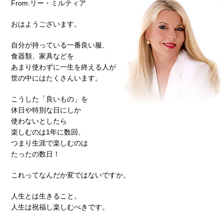
From:リー・ミルティア
おはようございます。
自分が持っている一番良い服、
食器類、家具などを
あまり使わずに一生を終える人が
世の中にはたくさんいます。
こうした「良いもの」を
休日や特別な日にしか
使わないとしたら
楽しむのは1年に数回、
つまり生涯で楽しむのは
たったの数日！
これってなんだか変ではないですか。
人生とは生きること。
人生は祝福し楽しむべきです。