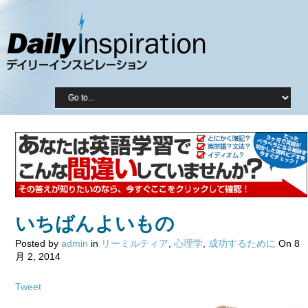
いちばんよいもの
Posted by
admin
in
リーミルティア
,
心理学
,
成功するために
On 8
月 2, 2014
Tweet