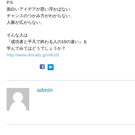
P.S.
面白いアイデアが思い浮かばない、
チャンスのつかみ方がわからない、
人脈が広がらない、
そんな人は
『成功者と平凡で終わる人の10の違い』を
学んでみてはどうでしょうか？
http://www.drmaltz.jp/mk10/
admin