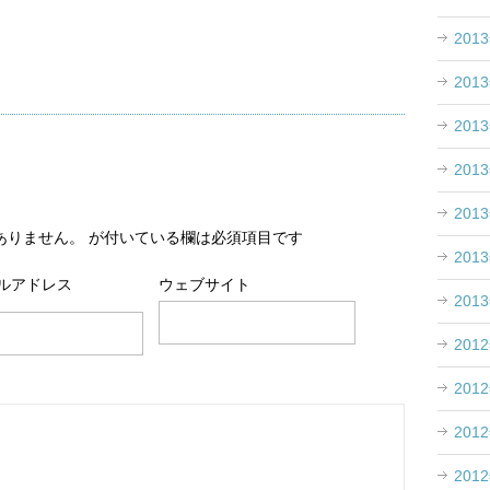
201
201
201
201
201
ありません。
が付いている欄は必須項目です
201
ルアドレス
ウェブサイト
201
201
201
201
201