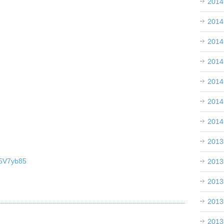
201
201
201
201
201
201
201
201
/x5V7yb85
201
201
201
201