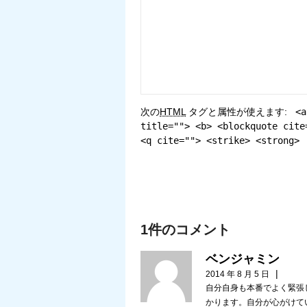
次の
HTML
タグと属性が使えます:
<a
title=""> <b> <blockquote cite
<q cite=""> <strike> <strong>
1件のコメント
ベンジャミン
|
2014 年 8 月 5 日
自分自身も本番でよく緊張
かります。自分が心がけて