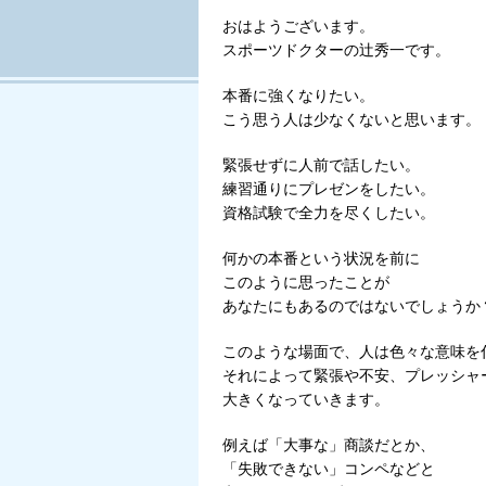
Tweet
おはようございます。
スポーツドクターの辻秀一です。
本番に強くなりたい。
こう思う人は少なくないと思います。
緊張せずに人前で話したい。
練習通りにプレゼンをしたい。
資格試験で全力を尽くしたい。
何かの本番という状況を前に
このように思ったことが
あなたにもあるのではないでしょうか
このような場面で、人は色々な意味を
それによって緊張や不安、プレッシャ
大きくなっていきます。
例えば「大事な」商談だとか、
「失敗できない」コンペなどと