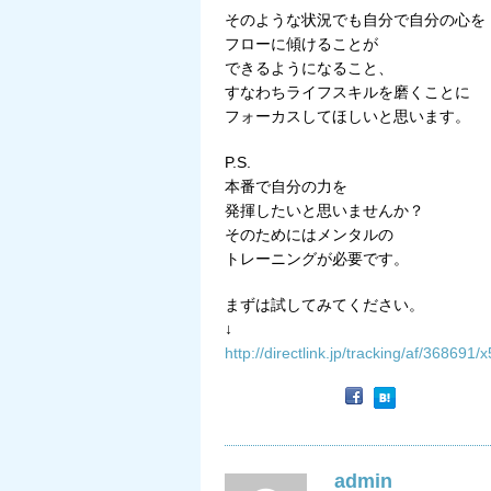
そのような状況でも自分で自分の心を
フローに傾けることが
できるようになること、
すなわちライフスキルを磨くことに
フォーカスしてほしいと思います。
P.S.
本番で自分の力を
発揮したいと思いませんか？
そのためにはメンタルの
トレーニングが必要です。
まずは試してみてください。
↓
http://directlink.jp/tracking/af/368691
admin