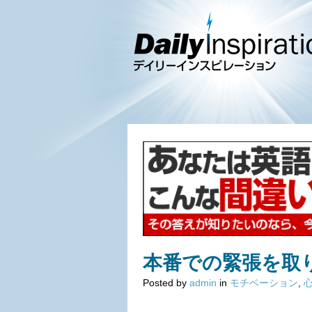
本番での緊張を取
Posted by
admin
in
モチベーション
,