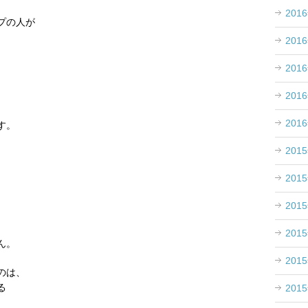
201
プの人が
201
201
201
201
す。
201
201
201
201
ん。
201
のは、
る
201