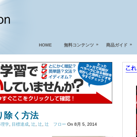
»
»
HOME
無料コンテンツ
商品ガイド
り除く方法
心理学
,
目標達成
,
辻
,
辻
,
辻 フロー
On 8月 5, 2014