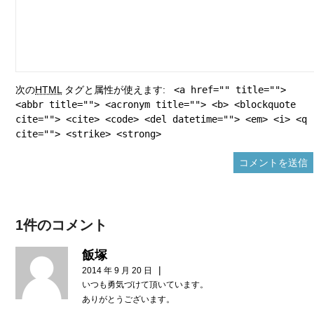
次の
HTML
タグと属性が使えます:
<a href="" title="">
<abbr title=""> <acronym title=""> <b> <blockquote
cite=""> <cite> <code> <del datetime=""> <em> <i> <q
cite=""> <strike> <strong>
1件のコメント
飯塚
|
2014 年 9 月 20 日
いつも勇気づけて頂いています。
ありがとうございます。