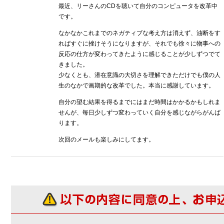
最近、リーさんのCDを聴いて自分のコンピュータを改革中
です。
なかなかこれまでのネガティブな考え方は消えず、油断をす
ればすぐに挫けそうになりますが、それでも徐々に物事への
反応の仕方が変わってきたように感じることが少しずつでて
きました。
少なくとも、潜在意識の大切さを理解できただけでも僕の人
生のなかで画期的な改革でした。本当に感謝しています。
自分の望む結果を得るまでにはまだ時間はかかるかもしれま
せんが、毎日少しずつ変わっていく自分を感じながらがんば
ります。
次回のメールも楽しみにしてます。