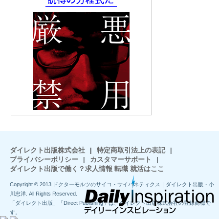
ダイレクト出版株式会社
|
特定商取引法上の表記
|
プライバシーポリシー
|
カスタマーサポート
|
ダイレクト出版で働く？求人情報 転職 就活はここ
Copyright © 2013 ドクターモルツのサイコ・サイバネティクス｜ダイレクト出版・小
川忠洋. All Rights Reserved.
「ダイレクト出版」「Direct Publishing」は、ダイレクト出版株式会社の登録商標で
す。