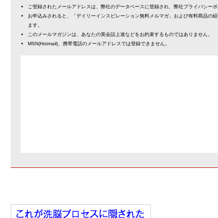
ご登録されたメールアドレスは、弊社のデータベースに登録され、弊社プライバシーポ
お申込みされると、「デイリーインスピレーション無料メルマガ」および有料商品の紹
ます。
このメールマガジンは、あなたの英会話上達などをお約束するものではありません。
MSN(Hotmail)、携帯電話のメールアドレスでは登録できません。