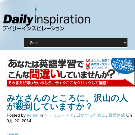
みなさんのところに、沢山の人
が殺到していますか？
Posted by
admin
in
リーミルティア
,
成功するために
,
目標達成
On
9月 20, 2014
Tweet