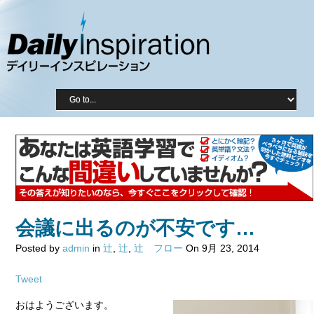
会議に出るのが不安です…
Posted by
admin
in
辻
,
辻
,
辻 フロー
On 9月 23, 2014
Tweet
おはようございます。