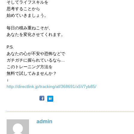
そしてライフスキルを
思考することから
始めていきましょう。
毎日の積み重ねこそが、
あなたを変化させてくれます。
P.S.
あなたの心が不安や恐怖などで
ガチガチに握られているなら…
このトレーニング方法を
無料で試してみませんか？
↓
http://directlink.jp/tracking/af/368691/x5V7yb85/
admin