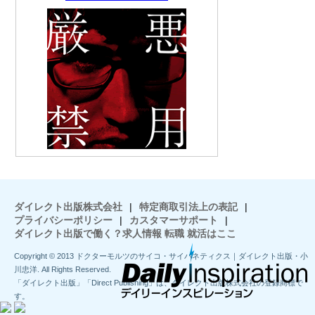
ダイレクト出版株式会社
|
特定商取引法上の表記
|
プライバシーポリシー
|
カスタマーサポート
|
ダイレクト出版で働く？求人情報 転職 就活はここ
Copyright © 2013 ドクターモルツのサイコ・サイバネティクス｜ダイレクト出版・小
川忠洋. All Rights Reserved.
「ダイレクト出版」「Direct Publishing」は、ダイレクト出版株式会社の登録商標で
す。