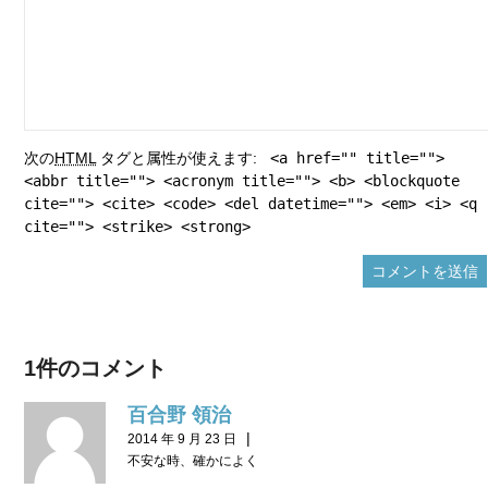
次の
HTML
タグと属性が使えます:
<a href="" title="">
<abbr title=""> <acronym title=""> <b> <blockquote
cite=""> <cite> <code> <del datetime=""> <em> <i> <q
cite=""> <strike> <strong>
1件のコメント
百合野 領治
|
2014 年 9 月 23 日
不安な時、確かによく