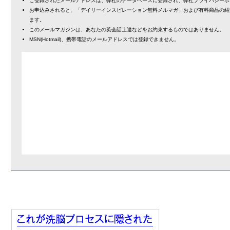
ご登録されたメールアドレスは、弊社のデータベースに登録され、弊社プライバシーポ
お申込みされると、「デイリーインスピレーション無料メルマガ」および有料商品の紹
ます。
このメールマガジンは、あなたの英会話上達などをお約束するものではありません。
MSN(Hotmail)、携帯電話のメールアドレスでは登録できません。