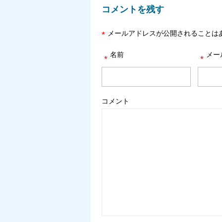
コメントを残す
メールアドレスが公開されることは
*
名前
メー
*
*
コメント