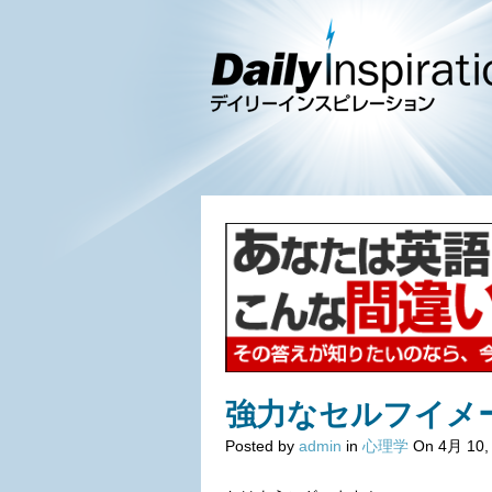
強力なセルフイメ
Posted by
admin
in
心理学
On 4月 10,