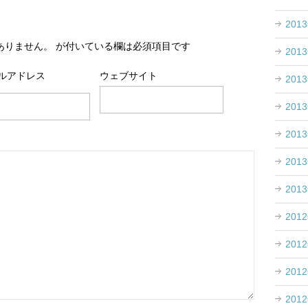
201
ありません。
が付いている欄は必須項目です
201
ルアドレス
ウェブサイト
201
201
201
201
201
201
201
201
201