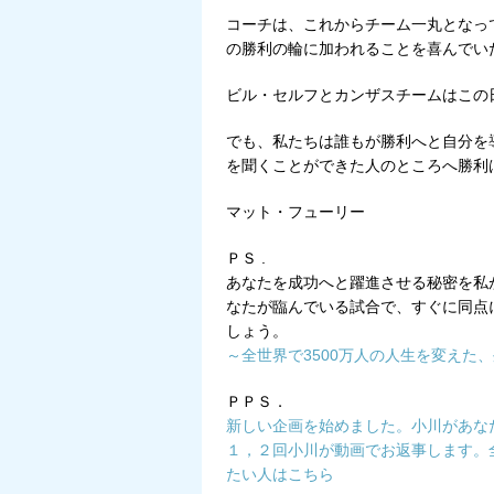
コーチは、これからチーム一丸となっ
の勝利の輪に加われることを喜んでい
ビル・セルフとカンザスチームはこの
でも、私たちは誰もが勝利へと自分を
を聞くことができた人のところへ勝利
マット・フューリー
ＰＳ .
あなたを成功へと躍進させる秘密を私
なたが臨んでいる試合で、すぐに同点
しょう。
～全世界で3500万人の人生を変えた
ＰＰＳ．
新しい企画を始めました。小川があな
１，２回小川が動画でお返事します。
たい人はこちら