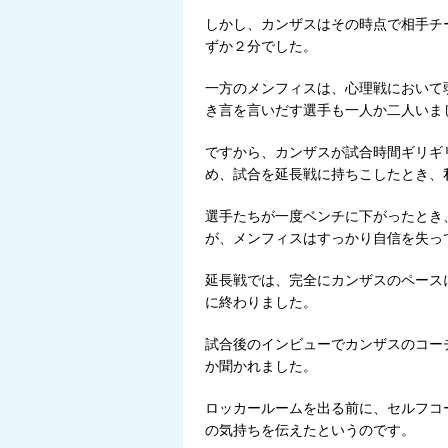
しかし、カンザスはその時点で相手チ
ずか２分でした。
一方のメンフィスは、心理戦において
き言を言いだす選手も一人か二人いま
ですから、カンザスが試合時間ギリギ
め、試合を延長戦に持ちこしたとき、
選手たちが一度ベンチに下がったとき
が、メンフィスはすっかり自信を失っ
延長戦では、完全にカンザスのペース
に終わりました。
試合後のインビューでカンザスのコー
か聞かれました。
ロッカールームを出る前に、セルフコ
の気持ちを伝えたというのです。