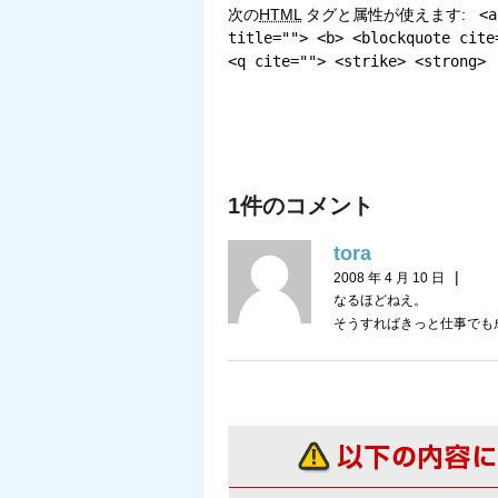
次の
HTML
タグと属性が使えます:
<a
title=""> <b> <blockquote cite
<q cite=""> <strike> <strong>
1件のコメント
tora
|
2008 年 4 月 10 日
なるほどねえ。
そうすればきっと仕事でも