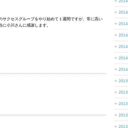
201
201
のサクセスグループをやり始めて１週間ですが、常に高い
201
当に小川さんに感謝します。
201
201
201
201
201
201
201
201
201