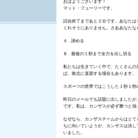
おはようございます！
Tweet
マット・フューリーです。
試合終了まであと２分です。あなたは
くれそうにありません。さああなたな
Ａ . 諦める
Ｂ . 最後の１秒まで全力を出し切る
私たちは生きていく中で、たくさんの
ば、敗北に直面する場合もあります。
スポーツの世界ではこうした１秒１秒
昨日のメールでも話題に出しましたが
です。私は、カンザスが必ず勝つと強
なぜなら、カンザスチームからはとて
ちに向いていようが、カンザスは決し
いました。