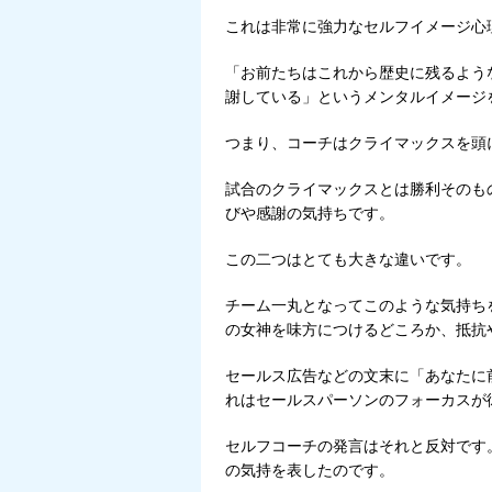
これは非常に強力なセルフイメージ心
「お前たちはこれから歴史に残るよう
謝している」というメンタルイメージ
つまり、コーチはクライマックスを頭
試合のクライマックスとは勝利そのも
びや感謝の気持ちです。
この二つはとても大きな違いです。
チーム一丸となってこのような気持ち
の女神を味方につけるどころか、抵抗
セールス広告などの文末に「あなたに
れはセールスパーソンのフォーカスが
セルフコーチの発言はそれと反対です
の気持を表したのです。