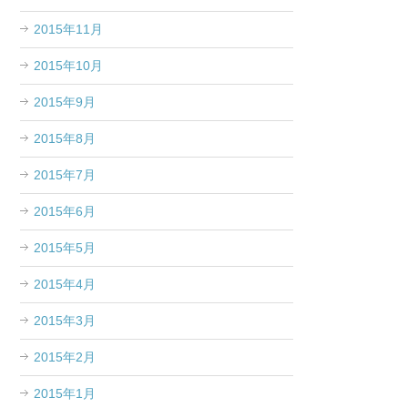
2015年11月
2015年10月
2015年9月
2015年8月
2015年7月
2015年6月
2015年5月
2015年4月
2015年3月
2015年2月
2015年1月