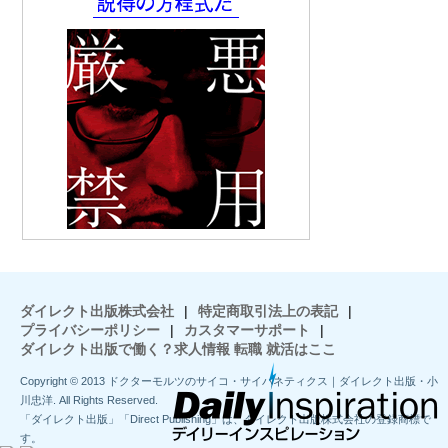
ダイレクト出版株式会社
|
特定商取引法上の表記
|
プライバシーポリシー
|
カスタマーサポート
|
ダイレクト出版で働く？求人情報 転職 就活はここ
Copyright © 2013 ドクターモルツのサイコ・サイバネティクス｜ダイレクト出版・小
川忠洋. All Rights Reserved.
「ダイレクト出版」「Direct Publishing」は、ダイレクト出版株式会社の登録商標で
す。