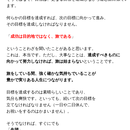
ます。
何らかの目標を達成すれば、次の目標に向かって進み、
その目標を達成しなければなりません。
「
成功は目的地ではなく、旅である
」
ということわざを聞いたことがあると思います。
これは、本当です。ただし、大事なことは、
達成すべきものに
向かって努力しなければ、旅は始まらない
ということです。
旅をしている間、強く確かな気持ちでいることが
豊かで実りある人生につながります。
目標を達成するのは素晴らしいことであり、
気分も爽快です。といっても、続いて次の目標を
立てなければなりません（一日や二日休んで、
お祝いをするのはかまいません）。
そうでなければ、すぐにでも
失望
「
」