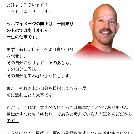
おはようございます！
マットフューリーです。
セルフイメージの向上は、一回限り
のものではありません。
一生の仕事です。
まず、新しい自分、今より良い自分
を想像し、
その自分になります。そのあとも、
その自分に固執し、
その自分を失わないようにします。
また、それ以上の自分を目指してもう一度、
前に進むことも大事です。
ただし、これは、大半の人にとっては簡単なことではありません。
目標はすなわち「終わり」であると考えている人がほとんどだから
です。
そうではなく、目標は、更なる目標を達成しながら進む旅に似てい