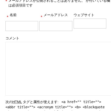
メールアドレスが公開されることはありません。
が付いている欄
*
は必須項目です
名前
メールアドレス
ウェブサイト
*
*
コメント
次の
HTML
タグと属性が使えます:
<a href="" title="">
<abbr title=""> <acronym title=""> <b> <blockquote