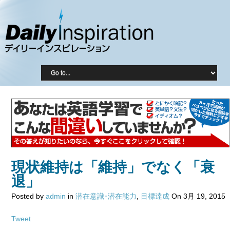
現状維持は「維持」でなく「衰
退」
Posted by
admin
in
潜在意識･潜在能力
,
目標達成
On 3月 19, 2015
Tweet