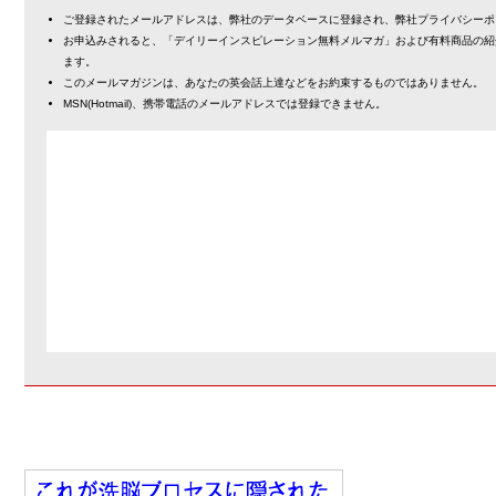
ご登録されたメールアドレスは、弊社のデータベースに登録され、弊社プライバシーポ
お申込みされると、「デイリーインスピレーション無料メルマガ」および有料商品の紹
ます。
このメールマガジンは、あなたの英会話上達などをお約束するものではありません。
MSN(Hotmail)、携帯電話のメールアドレスでは登録できません。