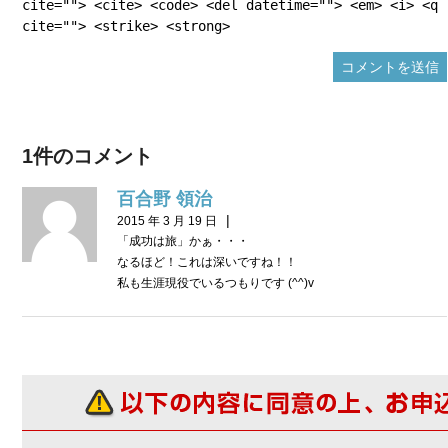
cite=""> <cite> <code> <del datetime=""> <em> <i> <q
cite=""> <strike> <strong>
1件のコメント
百合野 領治
|
2015 年 3 月 19 日
「成功は旅」かぁ・・・
なるほど！これは深いですね！！
私も生涯現役でいるつもりです (^^)v