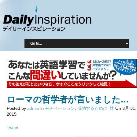
ローマの哲学者が言いました…
Posted by
admin
in
モチベーション
,
成功するために
,
辻
On 3月 31,
2015
Tweet