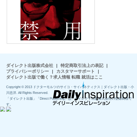
ダイレクト出版株式会社
|
特定商取引法上の表記
|
プライバシーポリシー
|
カスタマーサポート
|
ダイレクト出版で働く？求人情報 転職 就活はここ
Copyright © 2013 ドクターモルツのサイコ・サイバネティクス｜ダイレクト出版・小
川忠洋. All Rights Reserved.
「ダイレクト出版」「Direct Publishing」は、ダイレクト出版株式会社の登録商標で
す。