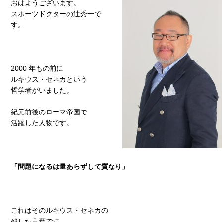
おは
ようございます。
スポーツドクターの辻秀一で
す。
2000 年もの前に
ルキウス・セネカという
哲学者がいました。
紀元前後のローマ帝国で
活躍した人物です。
「問題になるは量あらずして質なり」
これはそのルキウス・セネカの
残した言葉です。