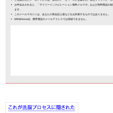
お申込みされると、「デイリーインスピレーション無料メルマガ」および有料商品の紹
ます。
このメールマガジンは、あなたの英会話上達などをお約束するものではありません。
MSN(Hotmail)、携帯電話のメールアドレスでは登録できません。