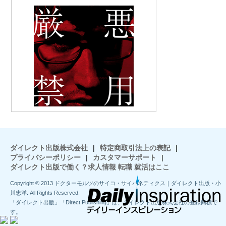
ダイレクト出版株式会社
|
特定商取引法上の表記
|
プライバシーポリシー
|
カスタマーサポート
|
ダイレクト出版で働く？求人情報 転職 就活はここ
Copyright © 2013 ドクターモルツのサイコ・サイバネティクス｜ダイレクト出版・小
川忠洋. All Rights Reserved.
「ダイレクト出版」「Direct Publishing」は、ダイレクト出版株式会社の登録商標で
す。