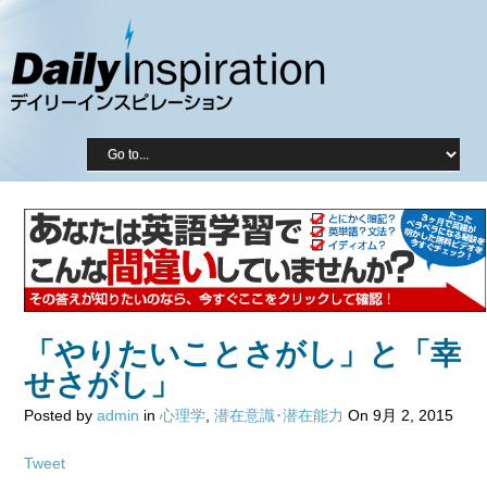
「やりたいことさがし」と「幸
せさがし」
Posted by
admin
in
心理学
,
潜在意識･潜在能力
On 9月 2, 2015
Tweet