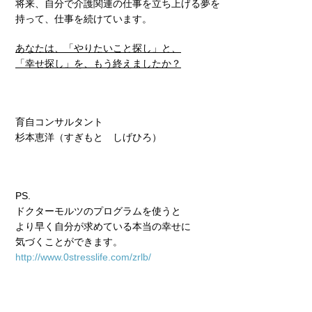
将来、自分で介護関連の仕事を立ち上げる夢を
持って、仕事を続けています。
あなたは、「やりたいこと探し」と、
「幸せ探し」を、もう終えましたか？
育自コンサルタント
杉本恵洋（すぎもと しげひろ）
PS.
ドクターモルツのプログラムを使うと
より早く自分が求めている本当の幸せに
気づくことができます。
http://www.0stresslife.com/zrlb/