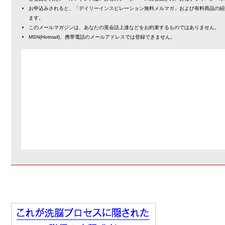
お申込みされると、「デイリーインスピレーション無料メルマガ」および有料商品の紹
ます。
このメールマガジンは、あなたの英会話上達などをお約束するものではありません。
MSN(Hotmail)、携帯電話のメールアドレスでは登録できません。