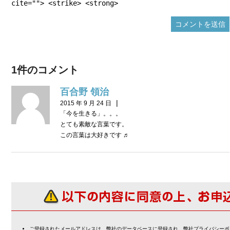
cite=""> <strike> <strong>
1件のコメント
百合野 領治
|
2015 年 9 月 24 日
「今を生きる」。。。
とても素敵な言葉です。
この言葉は大好きです ♬
ご登録されたメールアドレスは、弊社のデータベースに登録され、弊社プライバシーポ