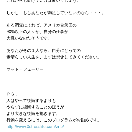
これからも続けていけば良いでしょう。
しかし、もしあなたが満足していないのなら・・・。
ある調査によれば、アメリカ合衆国の
90%以上の人々が、自分の仕事が
大嫌いなのだそうです。
あなたがその１人なら、自分にとっての
素晴らしい人生を、まずは想像してみてください。
マット・フューリー
ＰＳ．
人はやって後悔するよりも
やらずに後悔することのほうが
より大きな後悔を抱きます。
行動を変えるには、このプログラムがお勧めです。
http://www.0stresslife.com/zrlb/