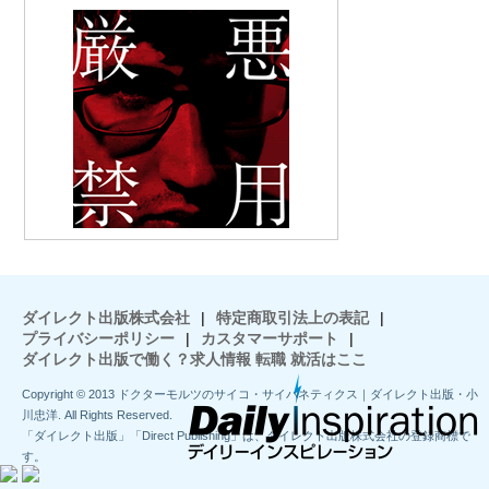
ダイレクト出版株式会社
|
特定商取引法上の表記
|
プライバシーポリシー
|
カスタマーサポート
|
ダイレクト出版で働く？求人情報 転職 就活はここ
Copyright © 2013 ドクターモルツのサイコ・サイバネティクス｜ダイレクト出版・小
川忠洋. All Rights Reserved.
「ダイレクト出版」「Direct Publishing」は、ダイレクト出版株式会社の登録商標で
す。