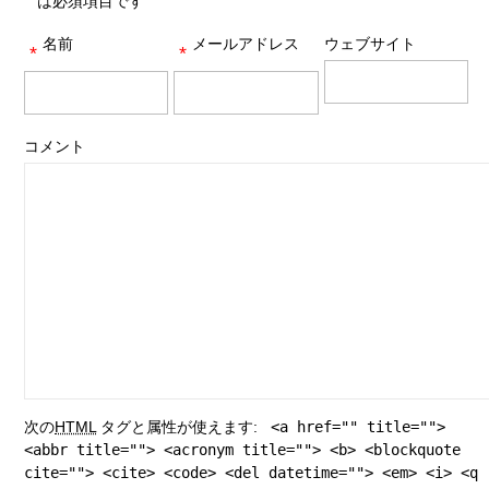
は必須項目です
名前
メールアドレス
ウェブサイト
*
*
コメント
次の
HTML
タグと属性が使えます:
<a href="" title="">
<abbr title=""> <acronym title=""> <b> <blockquote
cite=""> <cite> <code> <del datetime=""> <em> <i> <q