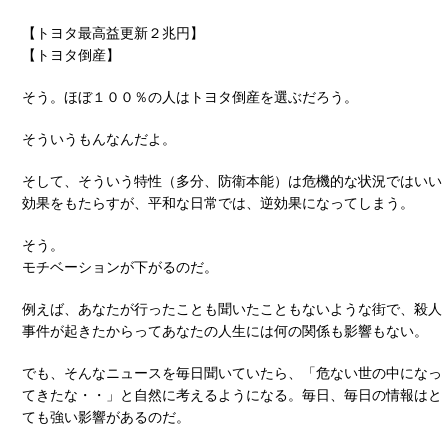
【トヨタ最高益更新２兆円】
【トヨタ倒産】
そう。ほぼ１００％の人はトヨタ倒産を選ぶだろう。
そういうもんなんだよ。
そして、そういう特性（多分、防衛本能）は危機的な状況ではいい
効果をもたらすが、平和な日常では、逆効果になってしまう。
そう。
モチベーションが下がるのだ。
例えば、あなたが行ったことも聞いたこともないような街で、殺人
事件が起きたからってあなたの人生には何の関係も影響もない。
でも、そんなニュースを毎日聞いていたら、「危ない世の中になっ
てきたな・・」と自然に考えるようになる。毎日、毎日の情報はと
ても強い影響があるのだ。