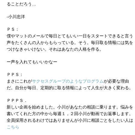
ることだろう…
-小川忠洋
ＰＳ：
僕やマットのメールで毎日とてもいい一日をスタートできると言う
声をたくさんの人からもらっている。そう。毎日取る情報には気を
つけなきゃいけない。それはあなたの人格を作る。
ー声を入れてもいいかなー
ＰＰＳ：
まさにこれが
サクセスグループのようなプログラム
が必要な理由
だ。自分が毎日、定期的に取る情報によって人生が大きく変わる。
ＰＰＰＳ．
新しい企画を始めました。小川があなたの相談に乗ります。悩みを
書いてくれた方の中から毎週１，２回小川が動画でお返事します。
全員採用されるわけではありませんが小川に相談ごとをしたい人は
こちら