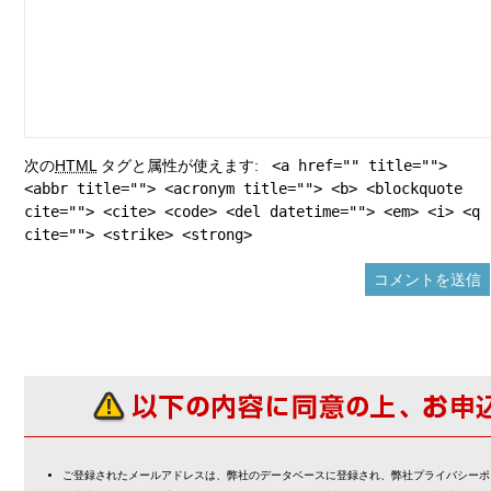
次の
HTML
タグと属性が使えます:
<a href="" title="">
<abbr title=""> <acronym title=""> <b> <blockquote
cite=""> <cite> <code> <del datetime=""> <em> <i> <q
cite=""> <strike> <strong>
ご登録されたメールアドレスは、弊社のデータベースに登録され、弊社プライバシーポ