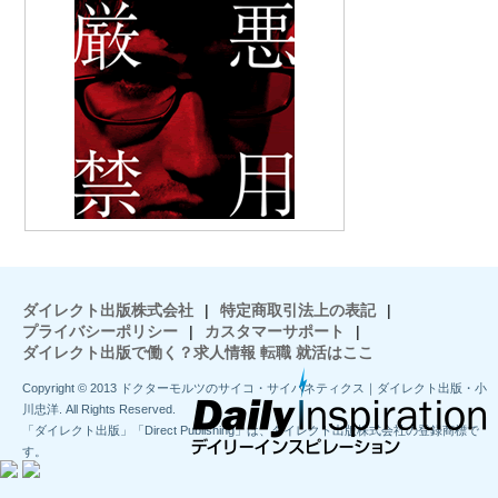
ダイレクト出版株式会社
|
特定商取引法上の表記
|
プライバシーポリシー
|
カスタマーサポート
|
ダイレクト出版で働く？求人情報 転職 就活はここ
Copyright © 2013 ドクターモルツのサイコ・サイバネティクス｜ダイレクト出版・小
川忠洋. All Rights Reserved.
「ダイレクト出版」「Direct Publishing」は、ダイレクト出版株式会社の登録商標で
す。