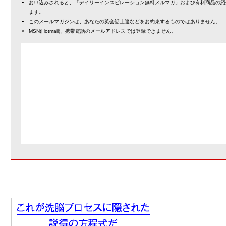
お申込みされると、「デイリーインスピレーション無料メルマガ」および有料商品の紹
ます。
このメールマガジンは、あなたの英会話上達などをお約束するものではありません。
MSN(Hotmail)、携帯電話のメールアドレスでは登録できません。