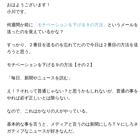
おはようございます！
小川です。
何週間か前に
「モチベーションを下げる９の方法」
というメールを
送ったのを覚えているかな？
すっかり、２番目を送るのを忘れてたので今日は２番目の方法を送
ろうと思う。
モチベーションを下げる９の方法【その２】
「毎日、新聞やニュースを読む」
え！？それって普通じゃない？と思うかもしれないが、普通の事を
やれば必ず正しいとは限らない。
なので、これはかなりの人がやっている。
基本的な事を言うと、メディアと言うのは新聞にしろＴＶにしろネ
ガティブなニュースが好きなんだ。