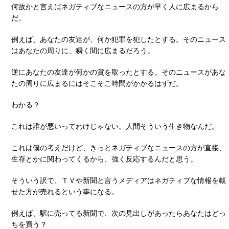
何故かと言えばネガティブなニュースの方が早く人に広まるから
だ。
例えば、あなたの友達が、何か犯罪を犯したとする。そのニュース
はあなたの周りに、瞬く間に広まるだろう。
逆にあなたの友達が何かの賞を取ったとする。そのニュースがあな
たの周りに広まるにはそこそこ時間がかかるはずだ。
わかる？
これは誰が悪いってわけじゃない。人間そういう生き物なんだ。
これは僕の考えだけど、きっとネガティブなニュースの方が直接、
生存とかに関わってくるから、強く反応するんだと思う。
そういう訳で、ＴＶや新聞と言うメディアはネガティブな情報を載
せた方が売れるという事になる。
例えば、駅に売ってる新聞で、次の見出しがあったらあなたはどっ
ちを買う？