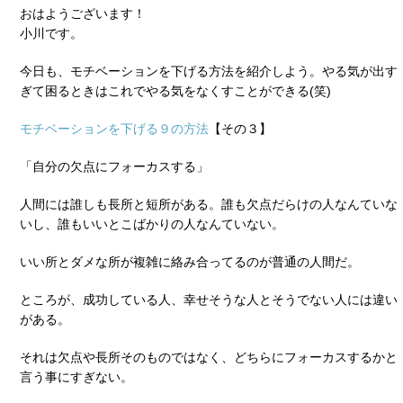
おはようございます！
小川です。
今日も、モチベーションを下げる方法を紹介しよう。やる気が出す
ぎて困るときはこれでやる気をなくすことができる(笑)
モチベーションを下げる９の方法
【その３】
「自分の欠点にフォーカスする」
人間には誰しも長所と短所がある。誰も欠点だらけの人なんていな
いし、誰もいいとこばかりの人なんていない。
いい所とダメな所が複雑に絡み合ってるのが普通の人間だ。
ところが、成功している人、幸せそうな人とそうでない人には違い
がある。
それは欠点や長所そのものではなく、どちらにフォーカスするかと
言う事にすぎない。