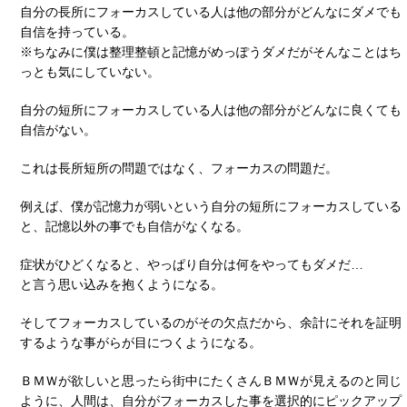
自分の長所にフォーカスしている人は他の部分がどんなにダメでも
自信を持っている。
※ちなみに僕は整理整頓と記憶がめっぽうダメだがそんなことはち
っとも気にしていない。
自分の短所にフォーカスしている人は他の部分がどんなに良くても
自信がない。
これは長所短所の問題ではなく、フォーカスの問題だ。
例えば、僕が記憶力が弱いという自分の短所にフォーカスしている
と、記憶以外の事でも自信がなくなる。
症状がひどくなると、やっぱり自分は何をやってもダメだ…
と言う思い込みを抱くようになる。
そしてフォーカスしているのがその欠点だから、余計にそれを証明
するような事がらが目につくようになる。
ＢＭＷが欲しいと思ったら街中にたくさんＢＭＷが見えるのと同じ
ように、人間は、自分がフォーカスした事を選択的にピックアップ