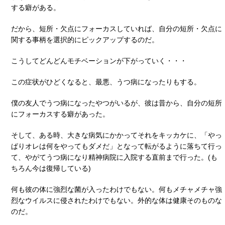
する癖がある。
だから、短所・欠点にフォーカスしていれば、自分の短所・欠点に
関する事柄を選択的にピックアップするのだ。
こうしてどんどんモチベーションが下がっていく・・・
この症状がひどくなると、最悪、うつ病になったりもする。
僕の友人でうつ病になったやつがいるが、彼は昔から、自分の短所
にフォーカスする癖があった。
そして、ある時、大きな病気にかかってそれをキッカケに、「やっ
ぱりオレは何をやってもダメだ」となって転がるように落ちて行っ
て、やがてうつ病になり精神病院に入院する直前まで行った。(も
ちろん今は復帰している)
何も彼の体に強烈な菌が入ったわけでもない。何もメチャメチャ強
烈なウイルスに侵されたわけでもない。外的な体は健康そのものな
のだ。