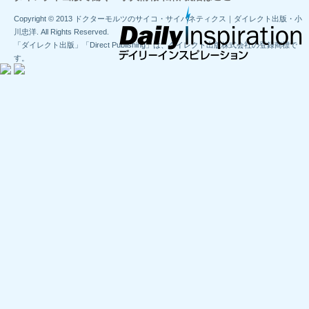
Copyright © 2013 ドクターモルツのサイコ・サイバネティクス｜ダイレクト出版・小
川忠洋. All Rights Reserved.
「ダイレクト出版」「Direct Publishing」は、ダイレクト出版株式会社の登録商標で
す。