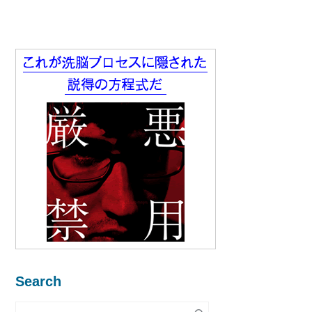
Search