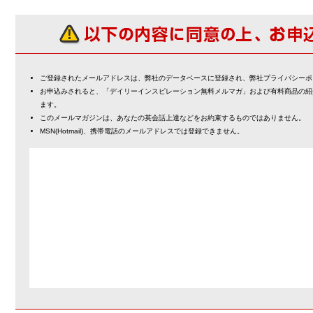
ご登録されたメールアドレスは、弊社のデータベースに登録され、弊社プライバシーポ
お申込みされると、「デイリーインスピレーション無料メルマガ」および有料商品の紹
ます。
このメールマガジンは、あなたの英会話上達などをお約束するものではありません。
MSN(Hotmail)、携帯電話のメールアドレスでは登録できません。