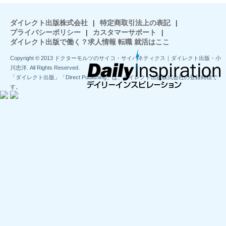
ダイレクト出版株式会社
|
特定商取引法上の表記
|
プライバシーポリシー
|
カスタマーサポート
|
ダイレクト出版で働く？求人情報 転職 就活はここ
Copyright © 2013 ドクターモルツのサイコ・サイバネティクス｜ダイレクト出版・小
川忠洋. All Rights Reserved.
「ダイレクト出版」「Direct Publishing」は、ダイレクト出版株式会社の登録商標で
す。