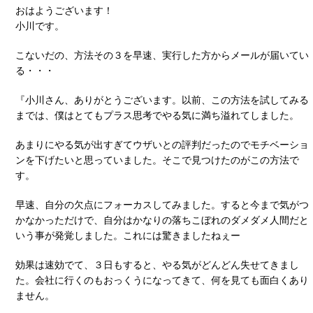
おはようございます！
小川です。
こないだの、方法その３を早速、実行した方からメールが届いてい
る・・・
『小川さん、ありがとうございます。以前、この方法を試してみる
までは、僕はとてもプラス思考でやる気に満ち溢れてしました。
あまりにやる気が出すぎてウザいとの評判だったのでモチベーショ
ンを下げたいと思っていました。そこで見つけたのがこの方法で
す。
早速、自分の欠点にフォーカスしてみました。すると今まで気がつ
かなかっただけで、自分はかなりの落ちこぼれのダメダメ人間だと
いう事が発覚しました。これには驚きましたねぇー
効果は速効でて、３日もすると、やる気がどんどん失せてきまし
た。会社に行くのもおっくうになってきて、何を見ても面白くあり
ません。