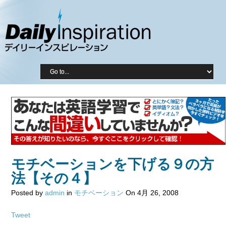
モチベーションを下げる９の方
法【その４】
Posted by
admin
in
モチベーション
On 4月 26, 2008
Tweet