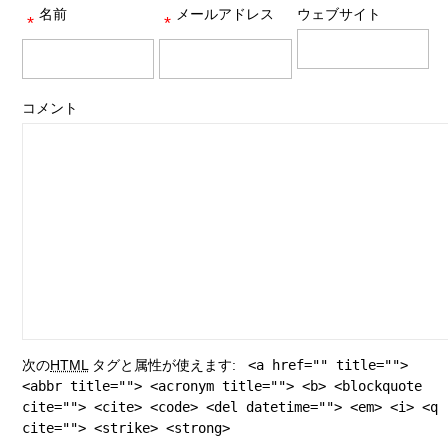
名前
メールアドレス
ウェブサイト
*
*
コメント
次の
HTML
タグと属性が使えます:
<a href="" title="">
<abbr title=""> <acronym title=""> <b> <blockquote
cite=""> <cite> <code> <del datetime=""> <em> <i> <q
cite=""> <strike> <strong>