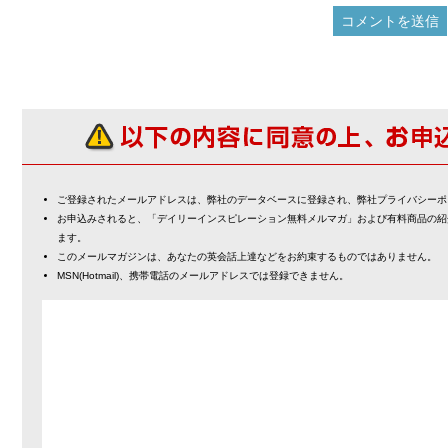
ご登録されたメールアドレスは、弊社のデータベースに登録され、弊社プライバシーポ
お申込みされると、「デイリーインスピレーション無料メルマガ」および有料商品の紹
ます。
このメールマガジンは、あなたの英会話上達などをお約束するものではありません。
MSN(Hotmail)、携帯電話のメールアドレスでは登録できません。