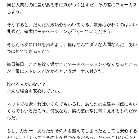
同じ人間なのに差がある事に気がつくはずだ。その差にフォーカス
しよう。
そうすると、だんだん嫉妬心がわいてくる。嫉妬心がわくのはいい
兆候だ。確実にモチベーションが下がっていくだろう。
そしたら次に自分を責めよう。俺はなんてダメな人間なんだ。あい
つは何でできるんだ？
毎日毎日、これを繰り返すことでモチベーションがなくなるどころ
か、常にストレスがかかるというボーナス付きだ。
比べる人がいない？
そんな場合も安心していい。
ネットで検索すればいくらでもいるし、あなたの友達や同僚にもい
くらでもいるだろう。何故なら、隣の芝は常に青く見えるものだか
らだ。
もし、万が一、あなたがその人を超えてしまったとしても安心する
といい。いくらでもその上が見つかるだろう。だからこれは延々と