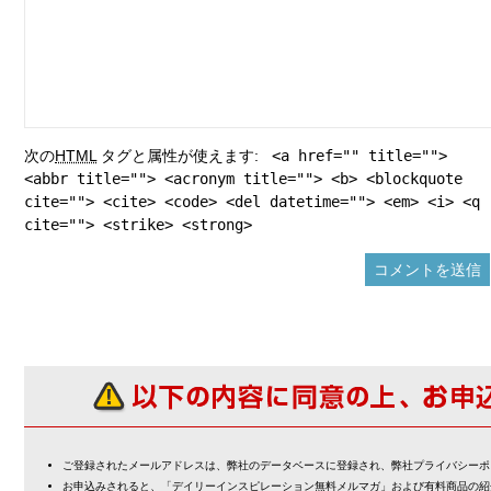
次の
HTML
タグと属性が使えます:
<a href="" title="">
<abbr title=""> <acronym title=""> <b> <blockquote
cite=""> <cite> <code> <del datetime=""> <em> <i> <q
cite=""> <strike> <strong>
ご登録されたメールアドレスは、弊社のデータベースに登録され、弊社プライバシーポ
お申込みされると、「デイリーインスピレーション無料メルマガ」および有料商品の紹