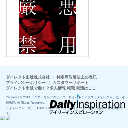
ダイレクト出版株式会社
|
特定商取引法上の表記
|
プライバシーポリシー
|
カスタマーサポート
|
ダイレクト出版で働く？求人情報 転職 就活はここ
Copyright © 2013 ドクターモルツのサイコ・サイバネティクス｜ダイレクト出版・小
川忠洋. All Rights Reserved.
「ダイレクト出版」「Direct Publishing」は、ダイレクト出版株式会社の登録商標で
す。