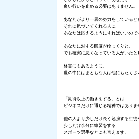
良い行いを止める必要はありません。
あなたがより一層の努力をしていると
それに気づいてくれる人に
あなたは応えるようにすればいいので
あなたに対する態度がゆっくりと、
でも確実に悪くなっている人がいたと
格言にもあるように、
世の中にはまともな人は他にもたくさ
「期待以上の働きをする」とは
ビジネスだけに通じる精神ではありま
他の人より少しだけ長く勉強する生徒
少しだけ余分に練習をする
スポーツ選手などにも言えます。