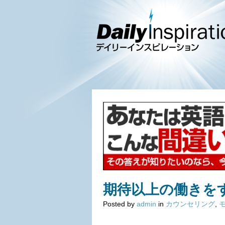
期待以上の働きを
Posted by
admin
in
カウンセリング
,