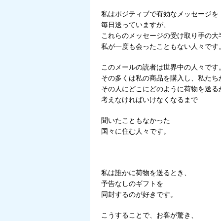
私はポジティブで有効なメッセージを
毎日送っていますが、
これらのメッセージの受け取り手の大
私が一度も会ったこともない人々です
このメールの読者は世界中の人々です
その多くは私の商品を購入し、私たち
その人にどこにどのように荷物を送る
考えなければいけなくなるまで
聞いたこともなかった
国々に住む人々です。
私は誰かに荷物を送るとき、
予告なしのギフトを
同封するのが好きです。
こうすることで、お客が驚き、