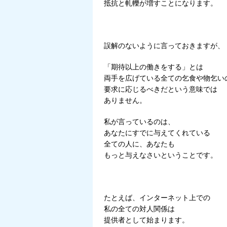
抵抗と軋轢が増すことになります。
誤解のないように言っておきますが、
「期待以上の働きをする」とは
両手を広げている全ての乞食や物乞い
要求に応じるべきだという意味では
ありません。
私が言っているのは、
あなたにすでに与えてくれている
全ての人に、あなたも
もっと与えなさいということです。
たとえば、インターネット上での
私の全ての対人関係は
提供者として始まります。