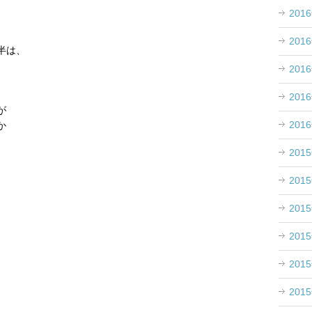
201
201
半は、
。
201
。
201
が
201
か
201
201
201
201
201
201