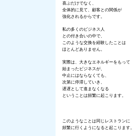
喜ぶだけでなく、
全体的に見て、顧客との関係が
強化されるからです。
私の多くのビジネス人
との付き合いの中で、
このような交換を経験したことは
ほとんどありません。
実際は、大きなエネルギーをもって
始まったビジネスが、
中止にはならなくても、
次第に停滞していき、
遅遅として進まなくなる
ということは頻繁に起こります。
このようなことは同じレストランに
頻繁に行くようになると起こります。