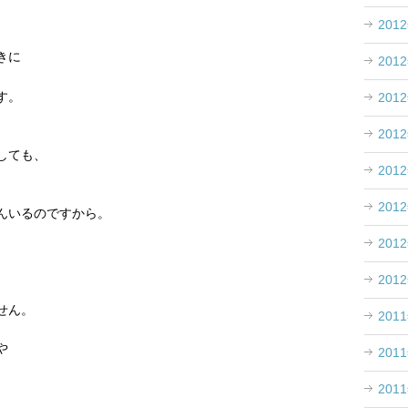
201
きに
201
す。
201
201
しても、
201
201
んいるのですから。
201
201
せん。
201
や
201
201