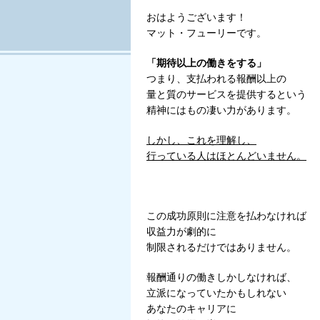
Tweet
おはようございます！
マット・フューリーです。
「期待以上の働きをする」
つまり、支払われる報酬以上の
量と質のサービスを提供するという
精神にはもの凄い力があります。
しかし、これを理解し、
行っている人はほとんどいません。
この成功原則に注意を払わなければ
収益力が劇的に
制限されるだけではありません。
報酬通りの働きしかしなければ、
立派になっていたかもしれない
あなたのキャリアに