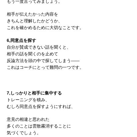
もう一度言ってみましょう。
相手が伝えたかった内容を
きちんと理解したかどうか、
これを確かめるために大切なことです。
6,同意点を探す
自分が賛成できない話を聞くと、
相手の話を聞くのを止めて
反論方法を頭の中で探してしまう――
これはコーチにとって難問の一つです。
7,しっかりと相手に集中する
トレーニングを積み、
むしろ同意点を探すようにすれば、
意見の相違と思われた
多くのことは雲散霧消することに
気づくでしょう。