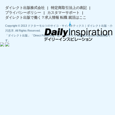
ダイレクト出版株式会社
|
特定商取引法上の表記
|
プライバシーポリシー
|
カスタマーサポート
|
ダイレクト出版で働く？求人情報 転職 就活はここ
Copyright © 2013 ドクターモルツのサイコ・サイバネティクス｜ダイレクト出版・小
川忠洋. All Rights Reserved.
「ダイレクト出版」「Direct Publishing」は、ダイレクト出版株式会社の登録商標で
す。