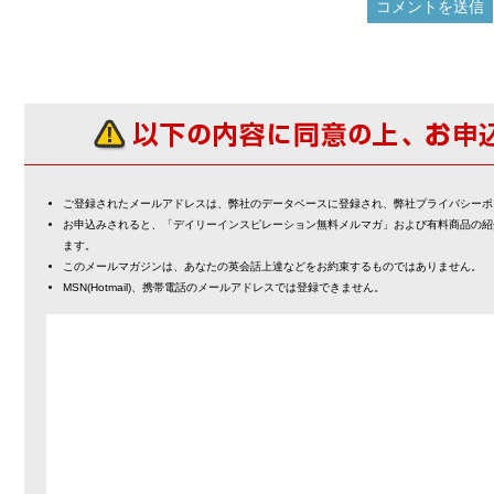
ご登録されたメールアドレスは、弊社のデータベースに登録され、弊社プライバシーポ
お申込みされると、「デイリーインスピレーション無料メルマガ」および有料商品の紹
ます。
このメールマガジンは、あなたの英会話上達などをお約束するものではありません。
MSN(Hotmail)、携帯電話のメールアドレスでは登録できません。