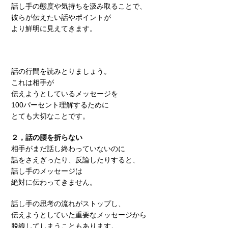
話し手の態度や気持ちを汲み取ることで、
彼らが伝えたい話やポイントが
より鮮明に見えてきます。
話の行間を読みとりましょう。
これは相手が
伝えようとしているメッセージを
100パーセント理解するために
とても大切なことです。
２，話の腰を折らない
相手がまだ話し終わっていないのに
話をさえぎったり、反論したりすると、
話し手のメッセージは
絶対に伝わってきません。
話し手の思考の流れがストップし、
伝えようとしていた重要なメッセージから
脱線してしまうこともあります。