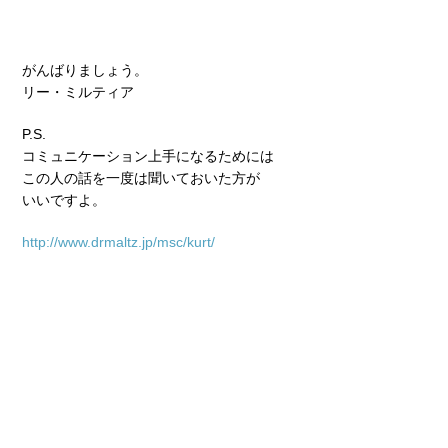
がんばりましょう。
リー・ミルティア
P.S.
コミュニケーション上手になるためには
この人の話を一度は聞いておいた方が
いいですよ。
http://www.drmaltz.jp/msc/kurt/