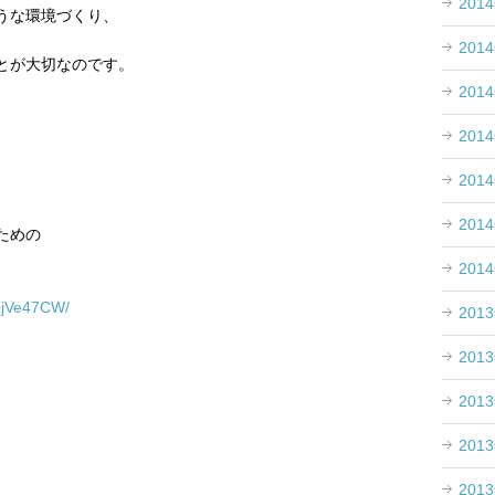
201
うな環境づくり、
201
とが大切なのです。
201
201
201
、
201
ための
201
1/QjVe47CW/
201
201
201
201
201