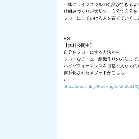
一緒にライフスキルの会話ができるよ
仕組みづくりが大切で、自分で自分を
フローにしていける人を育てていくこ
P.S.
【無料公開中】
自分をフローにする方法から、
フローなチーム・組織作りの方法まで
ハイパフォーマンスを目指す人たちの
体系化されたメソッドがこちら
↓
http://directlink.jp/tracking/af/36869