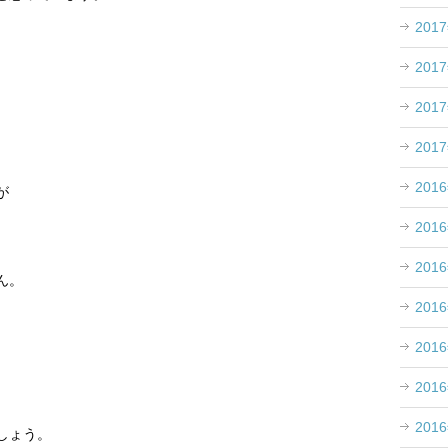
201
201
201
201
、
201
が
201
201
ん。
201
201
201
201
しょう。