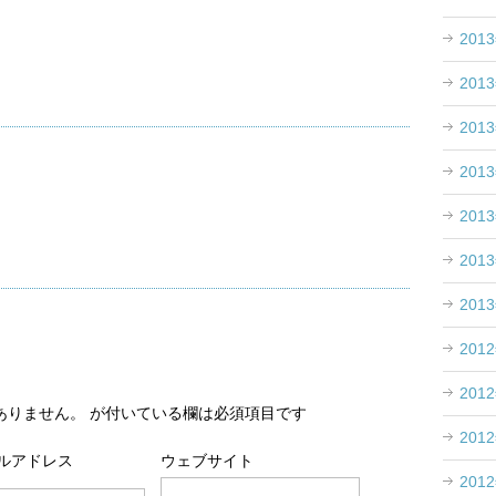
201
201
201
201
201
201
201
201
201
ありません。
が付いている欄は必須項目です
201
ルアドレス
ウェブサイト
201