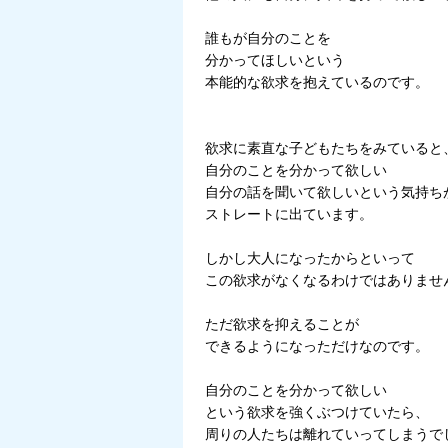
誰もが自分のことを
分かってほしいという
本能的な欲求を抱えているのです。
欲求に素直な子どもたちをみていると
自分のことを分かって欲しい
自分の話を聞いて欲しいという気持ち
ストレートに出ています。
しかし大人になったからといって
この欲求がなくなるわけではありませ
ただ欲求を抑えることが
できるようになっただけなのです。
自分のことを分かって欲しい
という欲求を強くぶつけていたら、
周りの人たちは離れていってしまうで