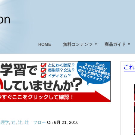
»
»
HOME
無料コンテンツ
商品ガイド
心理学
,
辻
,
辻
,
辻 フロー
On 6月 21, 2016