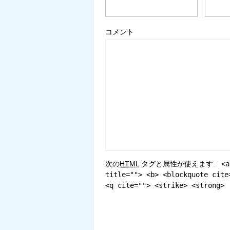
コメント
次の
HTML
タグと属性が使えます:
<a
title=""> <b> <blockquote cite
<q cite=""> <strike> <strong>