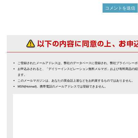
ご登録されたメールアドレスは、弊社のデータベースに登録され、弊社プライバシーポ
お申込みされると、「デイリーインスピレーション無料メルマガ」および有料商品の紹
ます。
このメールマガジンは、あなたの英会話上達などをお約束するものではありません。
MSN(Hotmail)、携帯電話のメールアドレスでは登録できません。