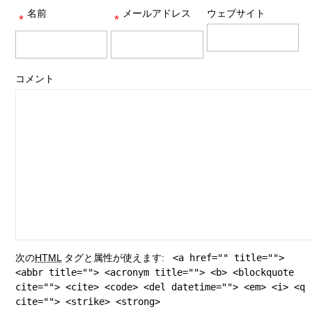
名前
メールアドレス
ウェブサイト
*
*
コメント
次の
HTML
タグと属性が使えます:
<a href="" title="">
<abbr title=""> <acronym title=""> <b> <blockquote
cite=""> <cite> <code> <del datetime=""> <em> <i> <q
cite=""> <strike> <strong>