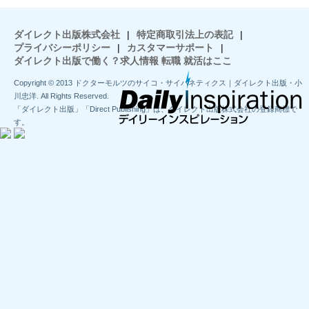
ダイレクト出版株式会社
|
特定商取引法上の表記
|
プライバシーポリシー
|
カスタマーサポート
|
ダイレクト出版で働く？求人情報 転職 就活はここ
Copyright © 2013 ドクターモルツのサイコ・サイバネティクス｜ダイレクト出版・小
川忠洋. All Rights Reserved.
「ダイレクト出版」「Direct Publishing」は、ダイレクト出版株式会社の登録商標で
す。