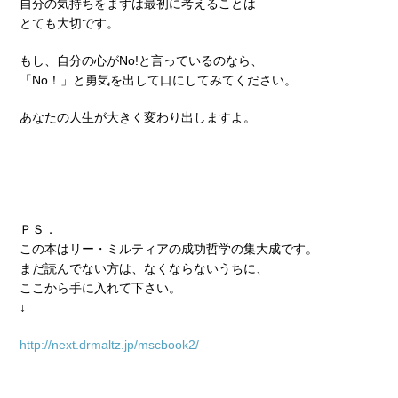
自分の気持ちをまずは最初に考えることは
とても大切です。
もし、自分の心がNo!と言っているのなら、
「No！」と勇気を出して口にしてみてください。
あなたの人生が大きく変わり出しますよ。
ＰＳ．
この本はリー・ミルティアの成功哲学の集大成です。
まだ読んでない方は、なくならないうちに、
ここから手に入れて下さい。
↓
http://next.drmaltz.jp/mscbook2/