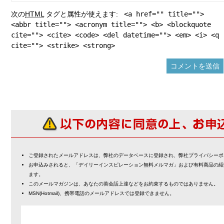
次の
HTML
タグと属性が使えます:
<a href="" title="">
<abbr title=""> <acronym title=""> <b> <blockquote
cite=""> <cite> <code> <del datetime=""> <em> <i> <q
cite=""> <strike> <strong>
ご登録されたメールアドレスは、弊社のデータベースに登録され、弊社プライバシーポ
お申込みされると、「デイリーインスピレーション無料メルマガ」および有料商品の紹
ます。
このメールマガジンは、あなたの英会話上達などをお約束するものではありません。
MSN(Hotmail)、携帯電話のメールアドレスでは登録できません。