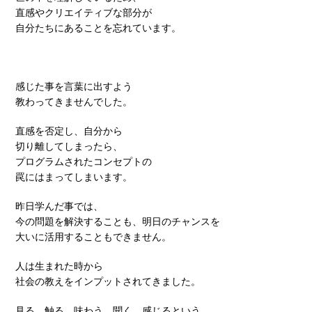
直感やクリエイティブな部分が
自分たちにあることを忘れています。
感じた事を言葉に出すよう
教わってきませんでした。
直感を否定し、自分から
切り離してしまったら、
プログラムされたコンセプトの
罠にはまってしまいます。
昨日学んだ事では、
今の問題を解決することも、明日のチャンスを
大いに活用することもできません。
人は生まれた時から
社会の教えをインプットされてきました。
見る、触る、味わう、聞く、感じるという