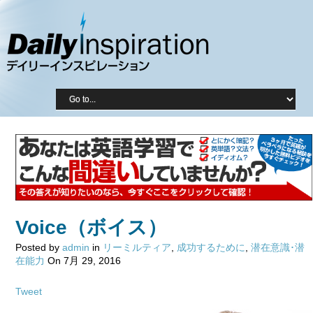
Voice（ボイス）
Posted by
admin
in
リーミルティア
,
成功するために
,
潜在意識･潜
在能力
On 7月 29, 2016
Tweet