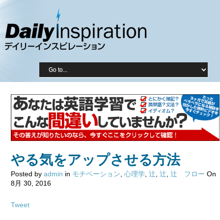
やる気をアップさせる方法
Posted by
admin
in
モチベーション
,
心理学
,
辻
,
辻
,
辻 フロー
On
8月 30, 2016
Tweet