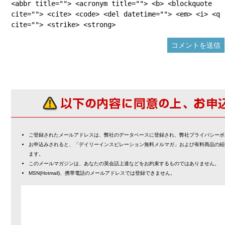
<abbr title=""> <acronym title=""> <b> <blockquote
cite=""> <cite> <code> <del datetime=""> <em> <i> <q
cite=""> <strike> <strong>
ご登録されたメールアドレスは、弊社のデータベースに登録され、弊社プライバシーポ
お申込みされると、「デイリーインスピレーション無料メルマガ」および有料商品の紹
ます。
このメールマガジンは、あなたの英会話上達などをお約束するものではありません。
MSN(Hotmail)、携帯電話のメールアドレスでは登録できません。