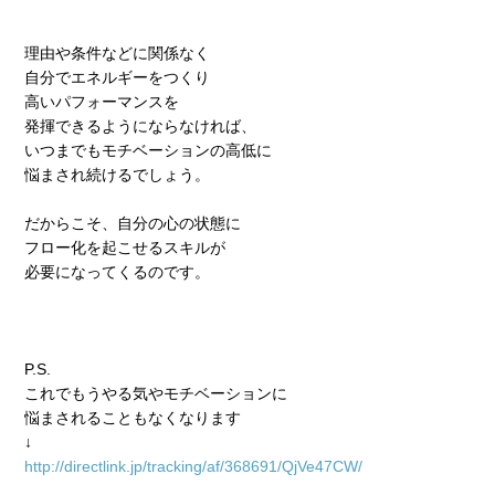
理由や条件などに関係なく
自分でエネルギーをつくり
高いパフォーマンスを
発揮できるようにならなければ、
いつまでもモチベーションの高低に
悩まされ続けるでしょう。
だからこそ、自分の心の状態に
フロー化を起こせるスキルが
必要になってくるのです。
P.S.
これでもうやる気やモチベーションに
悩まされることもなくなります
↓
http://directlink.jp/tracking/af/368691/QjVe47CW/