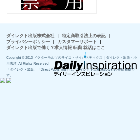
ダイレクト出版株式会社
|
特定商取引法上の表記
|
プライバシーポリシー
|
カスタマーサポート
|
ダイレクト出版で働く？求人情報 転職 就活はここ
Copyright © 2013 ドクターモルツのサイコ・サイバネティクス｜ダイレクト出版・小
川忠洋. All Rights Reserved.
「ダイレクト出版」「Direct Publishing」は、ダイレクト出版株式会社の登録商標で
す。