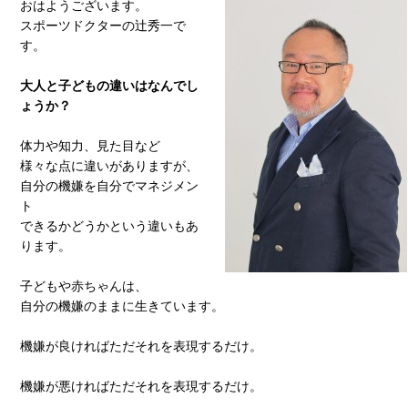
おはようございます。
スポーツドクターの辻秀一で
す。
大人と子どもの違いはなんでし
ょうか？
体力や知力、見た目など
様々な点に違いがありますが、
自分の機嫌を自分でマネジメン
ト
できるかどうかという違いもあ
ります。
子どもや赤ちゃんは、
自分の機嫌のままに生きています。
機嫌が良ければただそれを表現するだけ。
機嫌が悪ければただそれを表現するだけ。