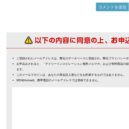
ご登録されたメールアドレスは、弊社のデータベースに登録され、弊社プライバシーポ
お申込みされると、「デイリーインスピレーション無料メルマガ」および有料商品の紹
ます。
このメールマガジンは、あなたの英会話上達などをお約束するものではありません。
MSN(Hotmail)、携帯電話のメールアドレスでは登録できません。