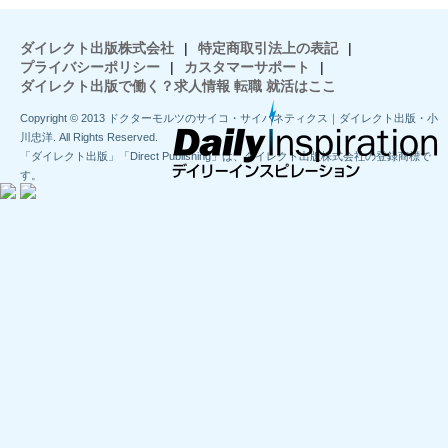
ダイレクト出版株式会社
|
特定商取引法上の表記
|
プライバシーポリシー
|
カスタマーサポート
|
ダイレクト出版で働く？求人情報 転職 就活はここ
Copyright © 2013 ドクターモルツのサイコ・サイバネティクス｜ダイレクト出版・小
川忠洋. All Rights Reserved.
「ダイレクト出版」「Direct Publishing」は、ダイレクト出版株式会社の登録商標で
す。