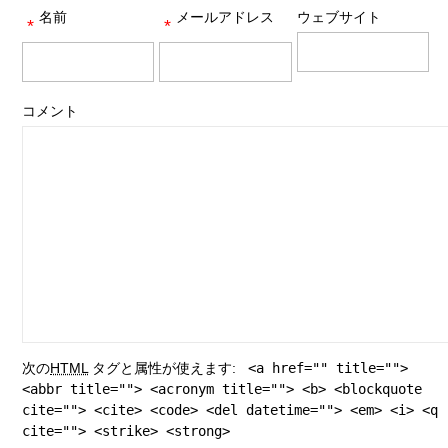
名前
メールアドレス
ウェブサイト
*
*
コメント
次の
HTML
タグと属性が使えます:
<a href="" title="">
<abbr title=""> <acronym title=""> <b> <blockquote
cite=""> <cite> <code> <del datetime=""> <em> <i> <q
cite=""> <strike> <strong>