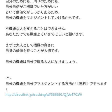
自分のためにも、周りのためにも、
自分自信がご機嫌でいた方がいい
という価値化がしっかりあるため、
自分の機嫌をマネジメントしていけるからです。
不機嫌な人を変えることはできません、
あなただけでも機嫌よくいきてほしいと願います。
まずは大人として機嫌の良さに
自身の価値を持つことが大切です。
自分の機嫌は自分で取る大人になりましょう。
P.S.
自分の機嫌を自分でマネジメントする方法が【無料】で学べます
↓
http://directlink.jp/tracking/af/368691/QjVe47CW/