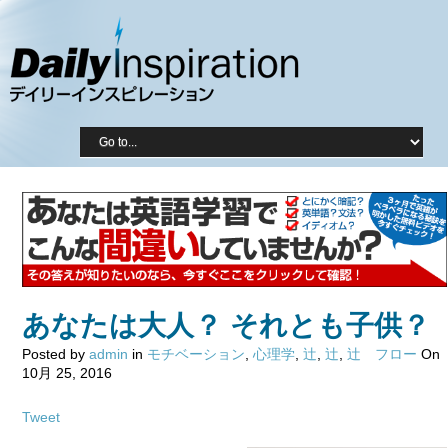
あなたは大人？ それとも子供？
Posted by
admin
in
モチベーション
,
心理学
,
辻
,
辻
,
辻 フロー
On
10月 25, 2016
Tweet