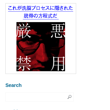
Search