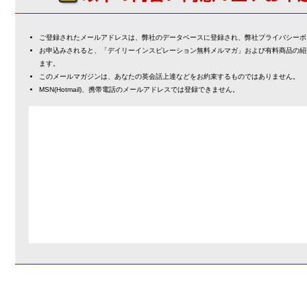
ご登録されたメールアドレスは、弊社のデータベースに登録され、弊社プライバシーポ
お申込みされると、「デイリーインスピレーション無料メルマガ」および有料商品の紹
ます。
このメールマガジンは、あなたの英会話上達などをお約束するものではありません。
MSN(Hotmail)、携帯電話のメールアドレスでは登録できません。