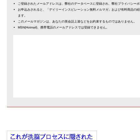
ご登録されたメールアドレスは、弊社のデータベースに登録され、弊社プライバシーポ
お申込みされると、「デイリーインスピレーション無料メルマガ」および有料商品の紹
ます。
このメールマガジンは、あなたの英会話上達などをお約束するものではありません。
MSN(Hotmail)、携帯電話のメールアドレスでは登録できません。