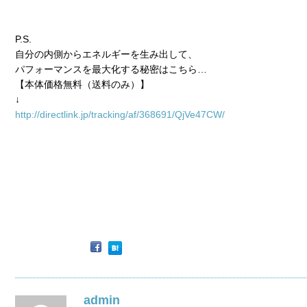
P.S.
自分の内側からエネルギーを生み出して、
パフォーマンスを最大化する秘密はこちら…
【本体価格無料（送料のみ）】
↓
http://directlink.jp/tracking/af/368691/QjVe47CW/
admin