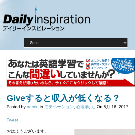
Giveすると収入が低くなる？
Posted by
admin
in
モチベーション
,
心理学
,
辻
On 5月 16, 2017
Tweet
おはようございます。