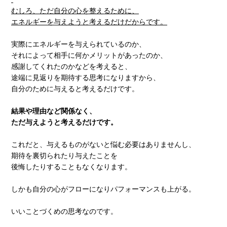
むしろ、ただ自分の心を整えるために、
エネルギーを与えようと考えるだけだからです。
実際にエネルギーを与えられているのか、
それによって相手に何かメリットがあったのか、
感謝してくれたのかなどを考えると、
途端に見返りを期待する思考になりますから、
自分のために与えると考えるだけです。
結果や理由など関係なく、
ただ与えようと考えるだけです。
これだと、与えるものがないと悩む必要はありませんし、
期待を裏切られたり与えたことを
後悔したりすることもなくなります。
しかも自分の心がフローになりパフォーマンスも上がる。
いいことづくめの思考なのです。