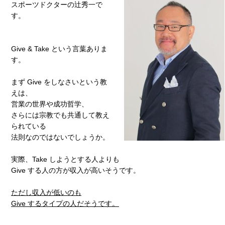
スポーツドクターの辻秀一で
す。
Give & Take という言葉ありま
す。
まず Give をしなさいという教
えは、
営業の世界や成功哲学、
さらには宗教でも共通して教え
られている
法則なのではないでしょうか。
実際、Take しようとする人よりも
Give する人の方が収入が高いそうです。
ただし収入が低いのも
Give するタイプの人だそうです。