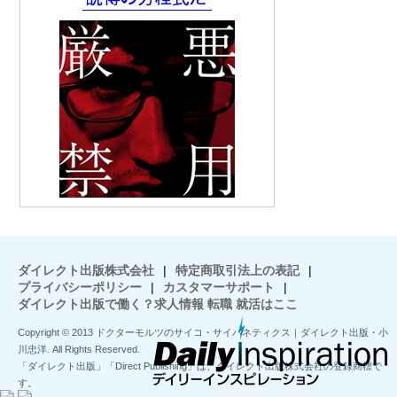
ダイレクト出版株式会社
|
特定商取引法上の表記
|
プライバシーポリシー
|
カスタマーサポート
|
ダイレクト出版で働く？求人情報 転職 就活はここ
Copyright © 2013 ドクターモルツのサイコ・サイバネティクス｜ダイレクト出版・小
川忠洋. All Rights Reserved.
「ダイレクト出版」「Direct Publishing」は、ダイレクト出版株式会社の登録商標で
す。