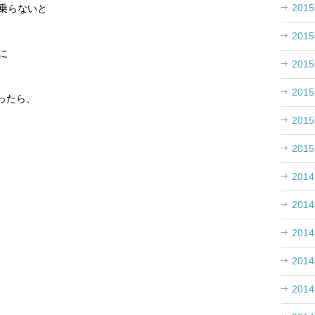
201
乗らないと
201
に
201
。
201
ったら、
201
。
201
201
201
201
201
201