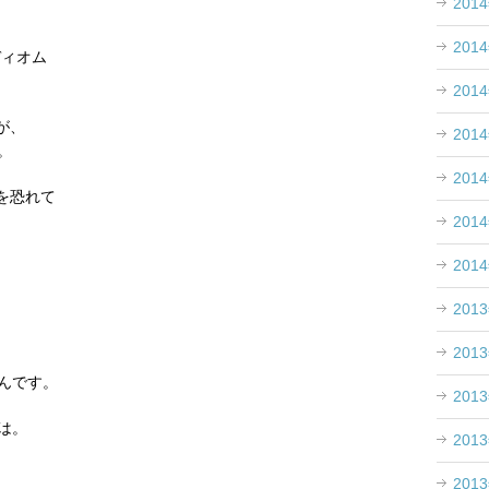
201
201
イディオム
201
が、
201
。
201
を恐れて
201
201
201
201
んです。
201
は。
201
201