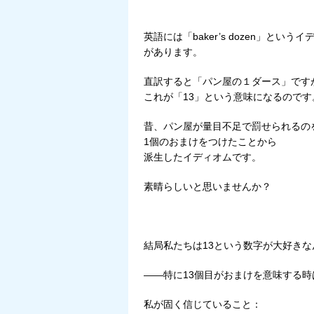
英語には「baker’s dozen」という
があります。
直訳すると「パン屋の１ダース」です
これが「13」という意味になるのです
昔、パン屋が量目不足で罰せられるの
1個のおまけをつけたことから
派生したイディオムです。
素晴らしいと思いませんか？
結局私たちは13という数字が大好きな
――特に13個目がおまけを意味する時
私が固く信じていること：