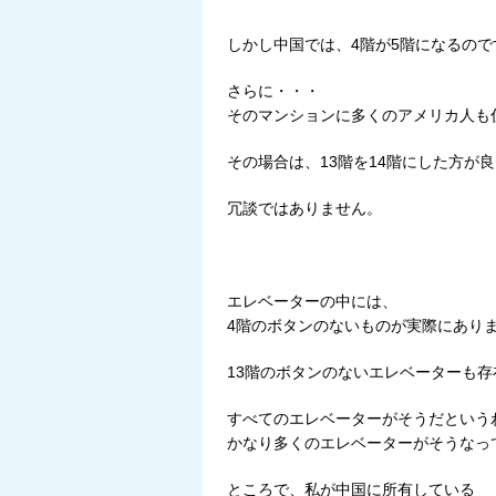
しかし中国では、4階が5階になるので
さらに・・・
そのマンションに多くのアメリカ人も
その場合は、13階を14階にした方が
冗談ではありません。
エレベーターの中には、
4階のボタンのないものが実際にあり
13階のボタンのないエレベーターも存
すべてのエレベーターがそうだという
かなり多くのエレベーターがそうなっ
ところで、私が中国に所有している