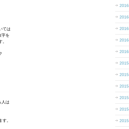
201
201
201
いては
数字を
201
す。
201
？
201
201
201
201
る人は
201
ます。
201