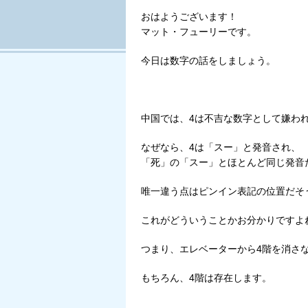
Tweet
おはようございます！
マット・フューリーです。
今日は数字の話をしましょう。
中国では、4は不吉な数字として嫌わ
なぜなら、4は「スー」と発音され、
「死」の「スー」とほとんど同じ発音
唯一違う点はピンイン表記の位置だそ
これがどういうことかお分かりですよ
つまり、エレベーターから4階を消さ
もちろん、4階は存在します。