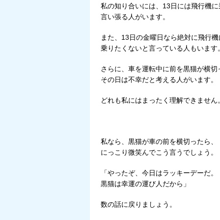
私の知り合いには、13日には飛行機に
言い張る人がいます。
また、13日の金曜日なら絶対に飛行機
乗りたくないと言っている人もいます
さらに、車を運転中に前を黒猫が横切
その日は不幸だと考える人がいます。
どれも私にはまったく理解できません
私なら、黒猫が車の前を横切ったら、
にっこり微笑んでこう言うでしょう。
「やったぞ、今日はラッキーデーだ。
黒猫は幸運の運び人だから」
数の話に戻りましょう。