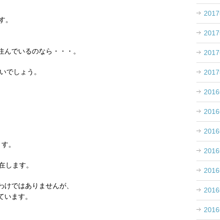
201
す。
201
住んでいるのなら・・・。
201
良いでしょう。
201
201
201
201
ます。
201
在します。
201
わけではありませんが、
201
ています。
201