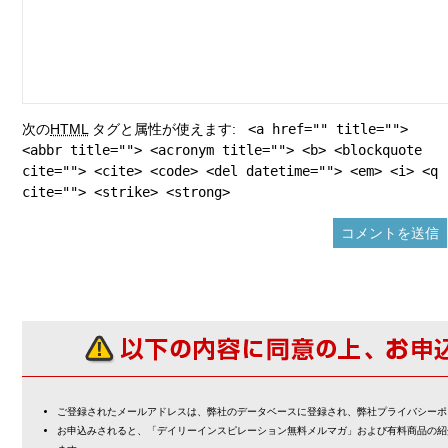
次の
HTML
タグと属性が使えます:
<a href="" title="">
<abbr title=""> <acronym title=""> <b> <blockquote
cite=""> <cite> <code> <del datetime=""> <em> <i> <q
cite=""> <strike> <strong>
ご登録されたメールアドレスは、弊社のデータベースに登録され、弊社プライバシーポ
お申込みされると、「デイリーインスピレーション無料メルマガ」および有料商品の紹