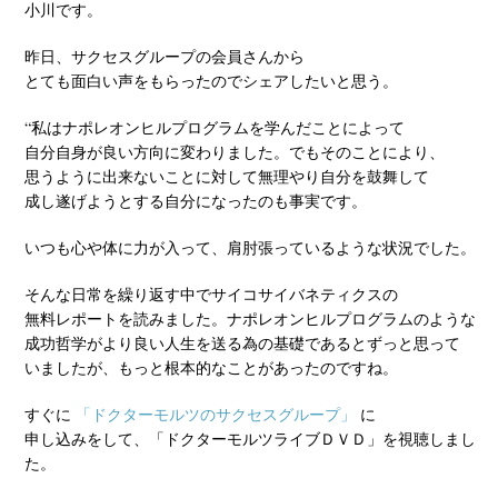
小川です。
昨日、サクセスグループの会員さんから
とても面白い声をもらったのでシェアしたいと思う。
“私はナポレオンヒルプログラムを学んだことによって
自分自身が良い方向に変わりました。でもそのことにより、
思うように出来ないことに対して無理やり自分を鼓舞して
成し遂げようとする自分になったのも事実です。
いつも心や体に力が入って、肩肘張っているような状況でした。
そんな日常を繰り返す中でサイコサイバネティクスの
無料レポートを読みました。ナポレオンヒルプログラムのような
成功哲学がより良い人生を送る為の基礎であるとずっと思って
いましたが、もっと根本的なことがあったのですね。
すぐに
「ドクターモルツのサクセスグループ」
に
申し込みをして、「ドクターモルツライブＤＶＤ」を視聴しまし
た。