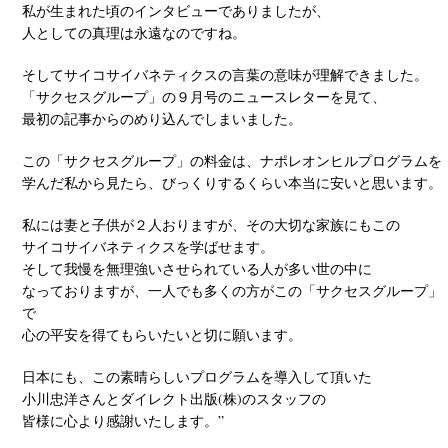
私が生まれた頃のインタビューでありましたが、
人としての真理は永遠なのですね。
そしてサイコサイバネティクスの言葉の意味が理解できました。
「サクセスグループ」の９月号のニュースレターを見て、
最初の記事からのめり込んでしまいました。
この「サクセスグループ」の料金は、ナポレオンヒルプログラムを
学んだ私から見たら、びっくりするくらい本当に安いと思います。
私には妻と子供が２人おりますが、その大切な家族にもこの
サイコサイバネティクスを学ばせます。
そして我慢を無理強いさせられている人が多い世の中に
なっておりますが、一人でも多くの方がこの「サクセスグループ」
で
心の平安を得てもらいたいと切に願います。
日本にも、この素晴らしいプログラムを導入して頂いた
小川忠洋さんとダイレクト出版(株)のスタッフの
皆様に心より感謝いたします。”