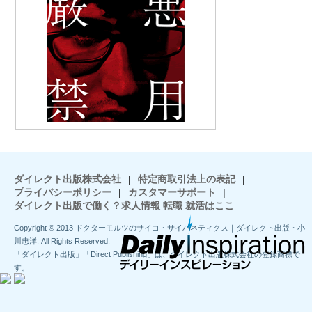
ダイレクト出版株式会社
|
特定商取引法上の表記
|
プライバシーポリシー
|
カスタマーサポート
|
ダイレクト出版で働く？求人情報 転職 就活はここ
Copyright © 2013 ドクターモルツのサイコ・サイバネティクス｜ダイレクト出版・小
川忠洋. All Rights Reserved.
「ダイレクト出版」「Direct Publishing」は、ダイレクト出版株式会社の登録商標で
す。