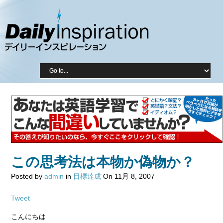
この思考法は本物か偽物か？
Posted by
admin
in
目標達成
On 11月 8, 2007
Tweet
こんにちは