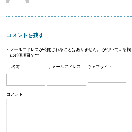
コメントを残す
メールアドレスが公開されることはありません。
が付いている欄
*
は必須項目です
名前
メールアドレス
ウェブサイト
*
*
コメント