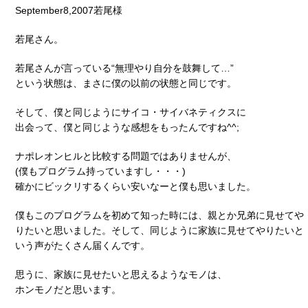
September8,2007若尾様
若尾さん。
若尾さんが言っている“無理やり自分を鼓舞して…”
という状態は、まさに僕の以前の状態と同じです。
そして、僕と同じようにサイコ・サイバネティクスに
出会って、僕と同じような感想をもったんですね^^;
ナポレオンヒルと比較する問題ではありませんが、
(僕もプログラム持っていますし・・・)
確かにビックリするくらい安いなーと僕も思いました。
僕もこのプログラムを初めて知った時には、親とか兄弟に見せてや
りたいと思いました。そして、同じように家族に見せてやりたいと
いう声がたくさん届くんです。
思うに、家族に見せたいと思えるようなモノは、
ホンモノだと思います。