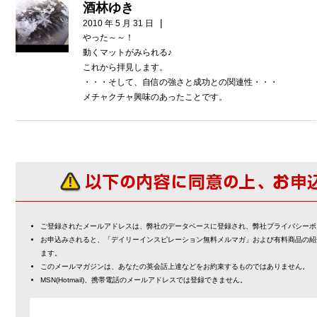
酒林ゆき
|
2010 年 5 月 31 日
やった～～！
動くマットがみられる♪
これから拝見します。
・・・そして、自信の強さと成功との関連性・・・
メチャクチャ興味のあったことです。
ご登録されたメールアドレスは、弊社のデータベースに登録され、弊社プライバシーポ
お申込みされると、「デイリーインスピレーション無料メルマガ」および有料商品の紹
ます。
このメールマガジンは、あなたの英会話上達などをお約束するものではありません。
MSN(Hotmail)、携帯電話のメールアドレスでは登録できません。