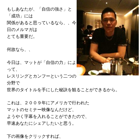
もしあなたが、「自信の強さ」と
「成功」には
関係があると思っているなら、、今
日のメルマガは
とても重要だ。
何故なら、、
今日は、マットが「自信の力」によ
って、
レスリングとカンフーという二つの
分野で
世界のタイトルを手にした秘訣を観ることができるから。
これは、２００９年にアメリカで行われた
マットのセミナー映像なんだけど、
ようやく字幕を入れることができたので、
早速あなたにシェアしたいと思う。
下の画像をクリックすれば、