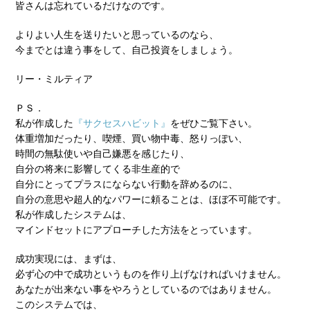
皆さんは忘れているだけなのです。
よりよい人生を送りたいと思っているのなら、
今までとは違う事をして、自己投資をしましょう。
リー・ミルティア
ＰＳ．
私が作成した
『サクセスハビット』
をぜひご覧下さい。
体重増加だったり、喫煙、買い物中毒、怒りっぽい、
時間の無駄使いや自己嫌悪を感じたり、
自分の将来に影響してくる非生産的で
自分にとってプラスにならない行動を辞めるのに、
自分の意思や超人的なパワーに頼ることは、ほぼ不可能です。
私が作成したシステムは、
マインドセットにアプローチした方法をとっています。
成功実現には、まずは、
必ず心の中で成功というものを作り上げなければいけません。
あなたが出来ない事をやろうとしているのではありません。
このシステムでは、