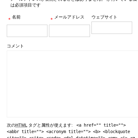
は必須項目です
名前
メールアドレス
ウェブサイト
*
*
コメント
次の
HTML
タグと属性が使えます:
<a href="" title="">
<abbr title=""> <acronym title=""> <b> <blockquote
cite=""> <cite> <code> <del datetime=""> <em> <i> <q