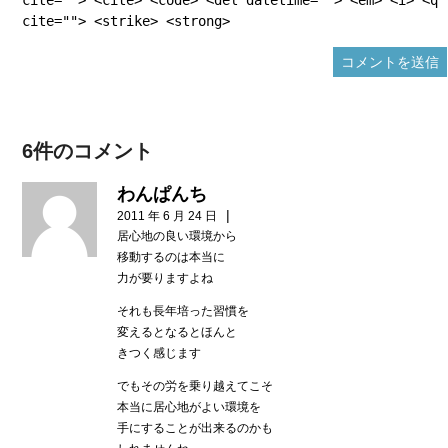
cite=""> <strike> <strong>
6件のコメント
わんぱんち
|
2011 年 6 月 24 日
居心地の良い環境から
移動するのは本当に
力が要りますよね
それも長年培った習慣を
変えるとなるとほんと
きつく感じます
でもその労を乗り越えてこそ
本当に居心地がよい環境を
手にすることが出来るのかも