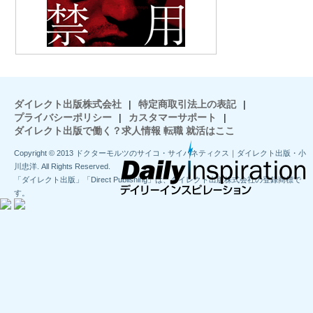
ダイレクト出版株式会社
|
特定商取引法上の表記
|
プライバシーポリシー
|
カスタマーサポート
|
ダイレクト出版で働く？求人情報 転職 就活はここ
Copyright © 2013 ドクターモルツのサイコ・サイバネティクス｜ダイレクト出版・小
川忠洋. All Rights Reserved.
「ダイレクト出版」「Direct Publishing」は、ダイレクト出版株式会社の登録商標で
す。