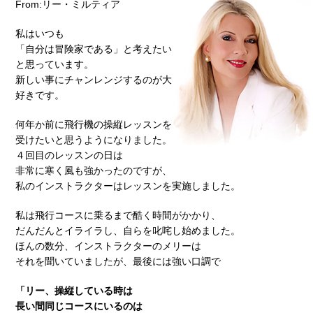
From:リー・ミルティア
私はいつも
「自分は冒険家である」と考えたい
と思っています。
新しい事にチャンレンジするのが大
好きです。
何年か前に飛行機の操縦レッスンを
受けたいと思うようになりました。
４回目のレッスンの日は
非常に寒く風も強かったのですが、
私のインストラクターはレッスンを実施しました。
私は飛行コースに乗るまで酷く時間がかかり、
だんだんとイライラし、自らを叱咤し始めました。
ほんの数分、インストラクターのメリーは
それを聞いていましたが、最後には強い口調で
「リー、操縦している時は
長い間同じコースにいるのは