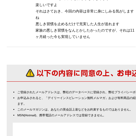
楽しいですよ
それはさておき、今回の内容は非常に身にしみる気がします
ね
悪しき習慣を止めるだけで充実した人生が送れます
家族の悪しき習慣をなんとかしたかったのですが、それは11
ヶ月経った今も実現していません
ご登録されたメールアドレスは、弊社のデータベースに登録され、弊社プライバシーポ
お申込みされると、「デイリーインスピレーション無料メルマガ」および有料商品の紹
ます。
このメールマガジンは、あなたの英会話上達などをお約束するものではありません。
MSN(Hotmail)、携帯電話のメールアドレスでは登録できません。