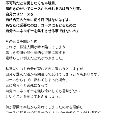
不可能だと自覚しなくちゃ駄目。
風向きのせいでコースから外れるのは当たり前。
自分のリソースを
自己否定のために使う時ではないはずよ。
あなたに必要なのは、コースにもどるために
自分のエネルギーを集中させる事ではないの」
その言葉を聞いた後、
これは、私達人間が時々陥ってしまう
悪しき習慣や非生産的な行動に関する
素晴らしい例えだと気がつきました。
私達はいつも自分が望む方向に進もうとしますが、
自分が選んだ道から間違って反れてしまうときもあります。
コースからすでに反れてしまった場合、
元に戻ろうと必死になって
自分のエネルギーを無駄遣いしても意味がない
ということを覚えておきましょう。
何が原因で本筋から外れてしまったのかを理解し、
コースに戻るために自分のエネルギーを使うことが大切です。