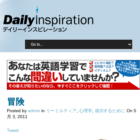
冒険
Posted by
admin
in
リーミルティア
,
心理学
,
成功するために
On 5
月 3, 2011
Tweet