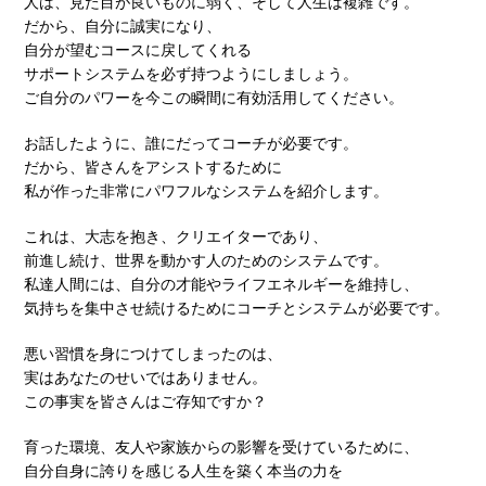
人は、見た目が良いものに弱く、そして人生は複雑です。
だから、自分に誠実になり、
自分が望むコースに戻してくれる
サポートシステムを必ず持つようにしましょう。
ご自分のパワーを今この瞬間に有効活用してください。
お話したように、誰にだってコーチが必要です。
だから、皆さんをアシストするために
私が作った非常にパワフルなシステムを紹介します。
これは、大志を抱き、クリエイターであり、
前進し続け、世界を動かす人のためのシステムです。
私達人間には、自分の才能やライフエネルギーを維持し、
気持ちを集中させ続けるためにコーチとシステムが必要です。
悪い習慣を身につけてしまったのは、
実はあなたのせいではありません。
この事実を皆さんはご存知ですか？
育った環境、友人や家族からの影響を受けているために、
自分自身に誇りを感じる人生を築く本当の力を