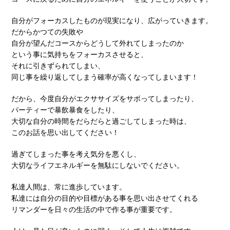
自分がフォーカスしたものが現実になり、広がっていきます。
だからかつての失敗や
自分が望んだコースからどうして外れてしまったのか
という事に気持ちをフォーカスさせると、
それに引きずられてしまい、
同じ事を繰り返してしまう確率が高くなってしまいます！
だから、今度自分がエクササイズをサボってしまったり、
パーティーで暴飲暴食をしたり、
大切な自分の時間をだらだらと過ごしてしまった時は、
このお話を思い出してください！
過ぎてしまった事を考え気分を悪くし、
大切なライフエネルギーを無駄にしないでください。
私達人間は、常に進歩しています。
私達には自分の目的や目標がある事を思い出させてくれる
リマンダーを日々の生活の中で作る事が重要です。