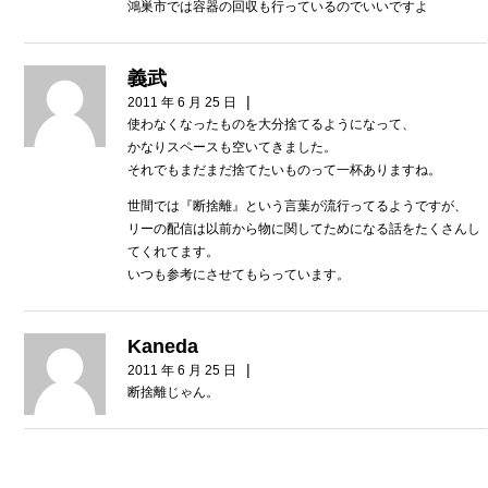
鴻巣市では容器の回収も行っているのでいいですよ
義武
|
2011 年 6 月 25 日
使わなくなったものを大分捨てるようになって、
かなりスペースも空いてきました。
それでもまだまだ捨てたいものって一杯ありますね。
世間では『断捨離』という言葉が流行ってるようですが、
リーの配信は以前から物に関してためになる話をたくさんし
てくれてます。
いつも参考にさせてもらっています。
Kaneda
|
2011 年 6 月 25 日
断捨離じゃん。