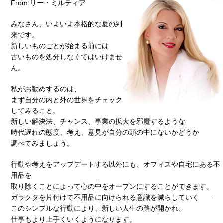
From:リー・ミルティア
みなさん、いよいよ本格的な夏の到
来です。
新しいものごとが始まる前には
古いものを処分しなくてはいけませ
ん。
私がお勧めするのは、
まず自分の内と外の世界をチェック
してみること。
新しい解決法、チャンス、事業の拡大を邪魔するような
時代遅れの態度、考え、意見が自分の頭の中にないかどうか
調べてみましょう。
行動や考えをアップデートする以外にも、オフィスや自宅にある不
用品を
取り除くことによって心の中をオープンにすることができます。
ガラクタを片付けて不用品に向けられる意識を減らしていく――
このシンプルな行動により、新しい人生の路が開かれ、
仕事もより上手くいくようになります。