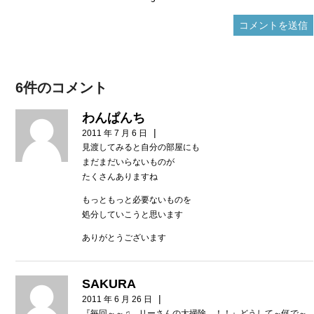
6件のコメント
わんぱんち
|
2011 年 7 月 6 日
見渡してみると自分の部屋にも
まだまだいらないものが
たくさんありますね
もっともっと必要ないものを
処分していこうと思います
ありがとうございます
SAKURA
|
2011 年 6 月 26 日
『毎回～～♫ リーさんの大掃除…！！』どうして～何で～