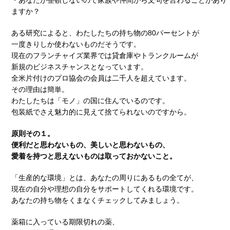
ますか？
ある研究によると、わたしたちの持ち物の80パーセントが
一度きりしか使わないものだそうです。
現在のフランチャイズ業界では貸倉庫やトランクルームが
新規のビジネスチャンスとなっています。
全米片付けのプロ協会の会員は二千人を超えています。
その理由は簡単。
わたしたちは「モノ」の国に住んでいるのです。
包装紙でさえ魅力的に見えて捨てられないのですから。
原則その１。
便利だと思わないもの、美しいと思わないもの、
愛着を持つと思えないものは取っておかないこと。
「生産的な環境」とは、あなたの周りにあるもの全てが、
現在の自分や理想の自分をサポートしてくれる環境です。
あなたの持ち物をくまなくチェックしてみましょう。
薬箱に入っている期限切れの薬、