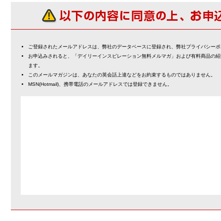
ご登録されたメールアドレスは、弊社のデータベースに登録され、弊社プライバシーポ
お申込みされると、「デイリーインスピレーション無料メルマガ」および有料商品の紹
ます。
このメールマガジンは、あなたの英会話上達などをお約束するものではありません。
MSN(Hotmail)、携帯電話のメールアドレスでは登録できません。