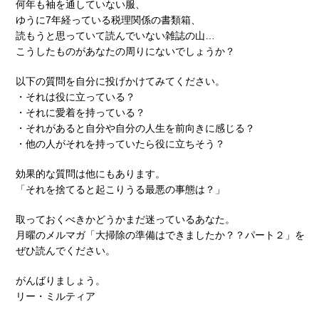
何年も袖を通していない服、
ゆうに7年経っている税理関係の書類箱、
読もうと思っていて読んでいない雑誌の山…
こうしたものがあなたの周りにないでしょうか？
以下の質問を自分に投げかけてみてください。
・それは役に立っている？
・それに愛着を持っている？
・それがあると自分や自分の人生を前向きに感じる？
・他の人がそれを持っていたら役に立ちそう？
効果的な質問は他にもあります。
「それを捨てると起こりうる最悪の事態は？」
取っておくべきかどうかまだ迷っているあなた。
月曜のメルマガ「大掃除の準備はできましたか？？パート２」を
ぜひ読んでください。
がんばりましょう。
リー・ミルティア