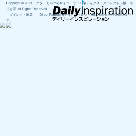
Copyright © 2013 ドクターモルツのサイコ・サイバネティクス｜ダイレクト出版・小
川忠洋. All Rights Reserved.
「ダイレクト出版」「Direct Publishing」は、ダイレクト出版株式会社の登録商標で
す。