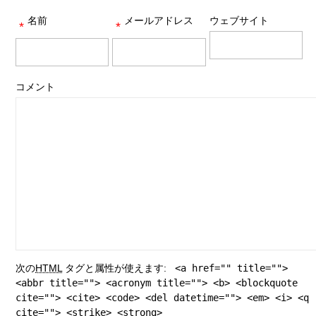
名前
メールアドレス
ウェブサイト
*
*
コメント
次の
HTML
タグと属性が使えます:
<a href="" title="">
<abbr title=""> <acronym title=""> <b> <blockquote
cite=""> <cite> <code> <del datetime=""> <em> <i> <q
cite=""> <strike> <strong>