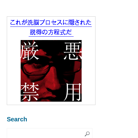
Search