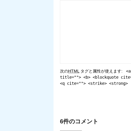
次の
HTML
タグと属性が使えます:
<a
title=""> <b> <blockquote cite
<q cite=""> <strike> <strong>
6件のコメント