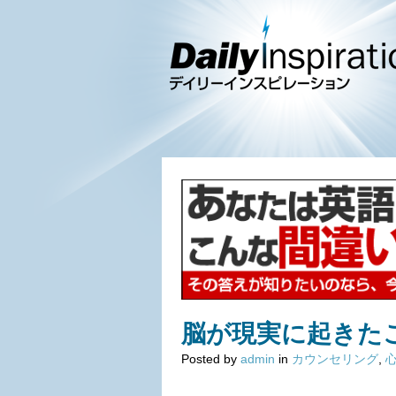
脳が現実に起きた
Posted by
admin
in
カウンセリング
,