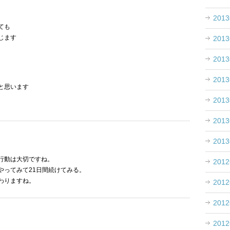
201
ても
じます
201
201
201
と思います
201
201
201
行動は大切ですね。
201
やってみて21日間続けてみる。
わりますね。
201
201
201