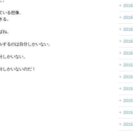
と。
201
ている想像、
201
きる。
201
ばね。
201
ルするのは自分しかいない。
201
分しかいない。
201
分しかいないのだ！
201
201
、
201
201
201