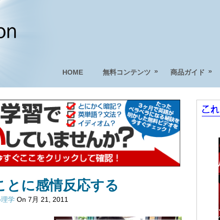
»
»
HOME
無料コンテンツ
商品ガイド
ことに感情反応する
心理学
On 7月 21, 2011