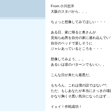
Tweet
From:小川忠洋
大阪のスタバから、、、
ちょっと想像してみてほしい・・・
ある日、家に帰ると奥さんが
見知らぬ男を自分の家に連れ込んでい
自分のベッドで楽しそうに
ジャレあっているところを・・・
想像してみよう。。。
あるいは逆のパターンでもいい。。
こんな日が来たら最悪だ。
もちろん、これは僕の話ではない^^;
ただ、もしあなたが本当にさっきの場
かなり胸くそ悪い気分になったはず…
イェイ！作戦成功！