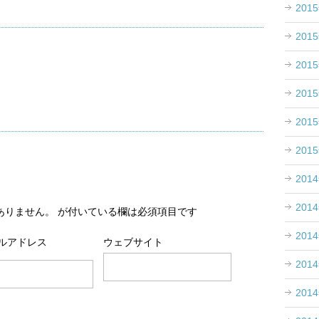
201
201
201
201
201
201
201
201
ありません。
が付いている欄は必須項目です
201
ルアドレス
ウェブサイト
201
201