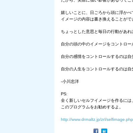
だから、実際に強い影響があるってこ
嬉しいことに、日ごろから頭に浮かべ
イメージの内容は書き換えることがで
ちょっとした意思と毎日の行動があれ
自分の頭の中のイメージをコントロー
自分の感情をコントロールするのは自
自分の人生をコントロールするのは自
-小川忠洋
PS:
全く新しいセルフイメージを作るには
このプログラムをお勧めするよ。
http://www.drmaltz.jp/zrl/selfimage.php