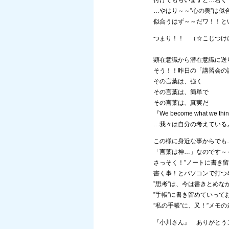
付けてもらいますと…若く
…やはり～～”心の奥”は
似合うはず～～だワ！！と
つまり！！ （☆こじつけ
顕在意識から潜在意識に送
そう！！昨日の「講習会の
その言葉は、強く
その言葉は、簡単で
その言葉は、真実だ
『We become what we thi
…我々は自分の考えている
この様に身近な事からでも
「言葉は神…」なのです～
さっそく！”ノートに書き留
書く事！とパソコンで打つ
”思考”は、今は書きとめな
”手帳”に書き留めていって
”私の手帳”に、又！”メモ
『小川さん』 ありがとう