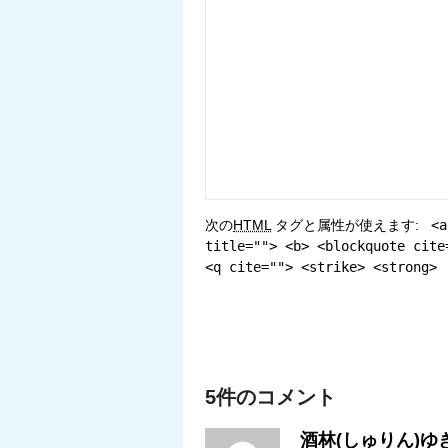
次の
HTML
タグと属性が使えます:
<a
title=""> <b> <blockquote cite
<q cite=""> <strike> <strong>
5件のコメント
酒林(しゅりん)ゆ