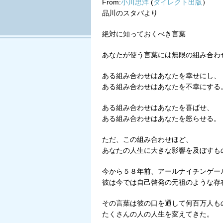
From:
小川忠洋
(
ダイレクト出版
）
Tweet
品川のスタバより
絶対に知っておくべき言葉
あなたが使う言葉には無限の組み合わ
ある組み合わせはあなたを幸せにし、
ある組み合わせはあなたを不幸にする
ある組み合わせはあなたを喜ばせ、
ある組み合わせはあなたを怒らせる。
ただ、この組み合わせほど、
あなたの人生に大きな影響を及ぼすも
今から５８年前、アールナイチンゲー
彼は今では自己啓発の元祖のような存
その言葉は彼の口を通して何百万人も
たくさんの人の人生を変えてきた。