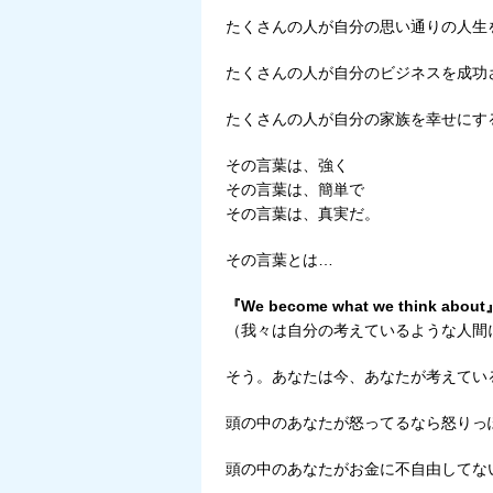
たくさんの人が自分の思い通りの人生
たくさんの人が自分のビジネスを成功
たくさんの人が自分の家族を幸せにす
その言葉は、強く
その言葉は、簡単で
その言葉は、真実だ。
その言葉とは…
『We become what we think about
（我々は自分の考えているような人間
そう。あなたは今、あなたが考えてい
頭の中のあなたが怒ってるなら怒りっ
頭の中のあなたがお金に不自由してな