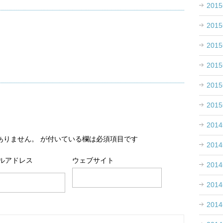
201
201
201
201
201
201
201
ありません。
が付いている欄は必須項目です
201
ルアドレス
ウェブサイト
201
201
201