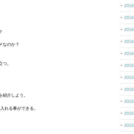
201
201
201
？
201
メなのか？
201
。
立つ。
201
201
201
を紹介しよう。
201
に入れる事ができる。
201
201