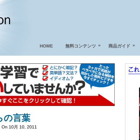
»
»
HOME
無料コンテンツ
商品ガイド
らの言葉
力
On 10月 10, 2011