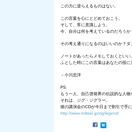
この力に逆らえるものはない。
この言葉を心にとどめておこう。
そして、常に意識しよう。
今、自分は何を考えているのだろうか
その考え通りになるのはいいのか？ダ
ノートがあったらメモしておくといい
ふとした時にこの言葉はあなたの役に
－小川忠洋
PS.
もう一人、自己啓発界の伝説的な人物
それは、ジグ・ジグラー。
彼の講演会のCDが今日まで割引で手
http://www.milteer.jp/zig/legend/