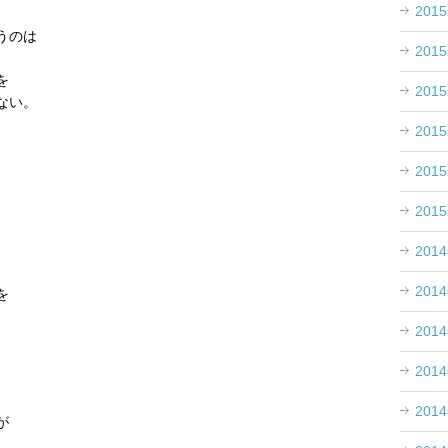
201
うのは
201
。
を
201
ない。
201
201
。
201
。
201
201
を
201
201
201
が