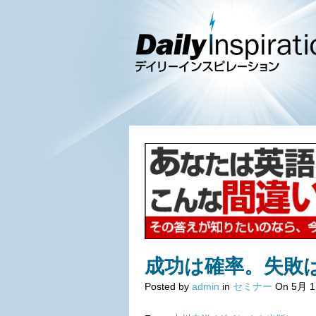
成功は確率。失敗
Posted by
admin
in
セミナー
On 5月 1