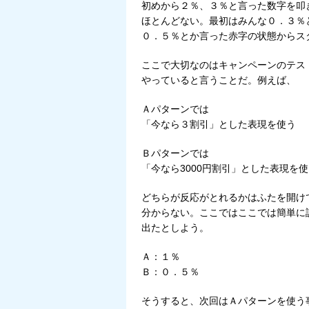
初めから２％、３％と言った数字を叩
ほとんどない。最初はみんな０．３％
０．５％とか言った赤字の状態からス
ここで大切なのはキャンペーンのテス
やっていると言うことだ。例えば、
Ａパターンでは
「今なら３割引」とした表現を使う
Ｂパターンでは
「今なら3000円割引」とした表現を
どちらが反応がとれるかはふたを開け
分からない。ここではここでは簡単に
出たとしよう。
Ａ：１％
Ｂ：０．５％
そうすると、次回はＡパターンを使う