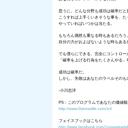
思うに。どんな分野も成功は確率だと
こうすれば上手くいきそうな事を、た
やっていればいつかは当たる。
もちろん偶然も重なる時もあるだろう
自分の力がおよばないような時もある
でも僕らにできる、完全にコントロー
「確率を上げる行為をたくさんやる」
成功は確率だ。
しかし、失敗はあなたのラベルそのも
-小川忠洋
PS：このプログラムであなたの価値
http://www.0stresslife.com/zrl/
フェイスブックはこちら
http://www.facebook.com/1ogawatada