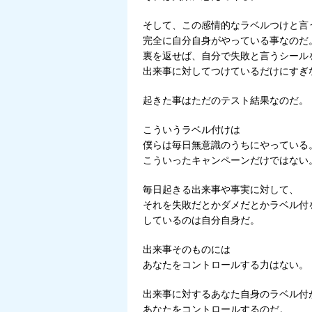
そして、この感情的なラベルつけと言
完全に自分自身がやっている事なのだ
裏を返せば、自分で失敗と言うシール
出来事に対してつけているだけにすぎ
起きた事はただのテスト結果なのだ。
こういうラベル付けは
僕らは毎日無意識のうちにやっている
こういったキャンペーンだけではない
毎日起きる出来事や事実に対して、
それを失敗だとかダメだとかラベル付
しているのは自分自身だ。
出来事そのものには
あなたをコントロールする力はない。
出来事に対するあなた自身のラベル付
あなたをコントロールするのだ。