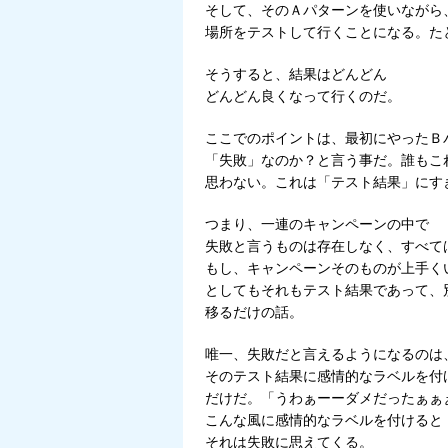
そして、そのＡパターンを使いながら
場所をテストして行くことになる。た
そうすると、結果はどんどん
どんどん良くなって行くのだ。
ここでのポイントは、最初にやったＢ
「失敗」なのか？と言う事だ。誰もこ
思わない。これは「テスト結果」にす
つまり、一連のキャンペーンの中で
失敗と言うものは存在しなく、すべて
もし、キャンペーンそのものが上手く
としてもそれもテスト結果であって、
移るだけの話。
唯一、失敗だと言えるようになるのは
そのテスト結果に感情的なラベルを付
だけだ。「うわぁーーダメだったぁぁ
こんな風に感情的なラベルを付けると
それは失敗に思えてくる。