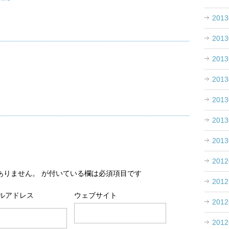
201
201
201
201
201
201
201
201
ありません。
が付いている欄は必須項目です
201
ルアドレス
ウェブサイト
201
201