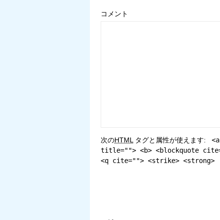
コメント
次の
HTML
タグと属性が使えます:
<a
title=""> <b> <blockquote cite
<q cite=""> <strike> <strong>