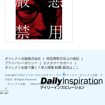
ダイレクト出版株式会社
|
特定商取引法上の表記
|
プライバシーポリシー
|
カスタマーサポート
|
ダイレクト出版で働く？求人情報 転職 就活はここ
Copyright © 2013 ドクターモルツのサイコ・サイバネティクス｜ダイレクト出版・小
川忠洋. All Rights Reserved.
「ダイレクト出版」「Direct Publishing」は、ダイレクト出版株式会社の登録商標で
す。