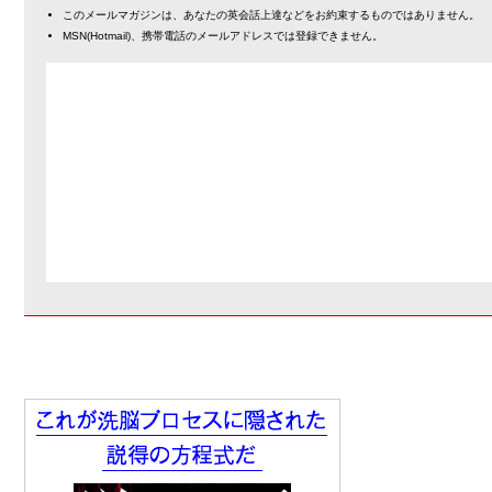
このメールマガジンは、あなたの英会話上達などをお約束するものではありません。
MSN(Hotmail)、携帯電話のメールアドレスでは登録できません。