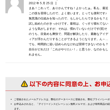
|
2012 年 5 月 25 日
まあ！これって、ありかんですね！よかったぁ。私も、最近
この技を習得したので、よく使います。とっても便利です♪
無意識の仕組みを知ったので、もしかしたらできるかも？と
試し始めたのがきっかけです。最初は、ぐっすり寝れてない
ような気がしますが、それは、慣れていないだけです(笑)そ
のうち、目覚めも爽快で、問題が解決したり、素敵なアイデ
ィアが浮かんだりすることができるようになります。ん～…
でも、時間的に追い詰められなければ習得できないのかも？
自分がどれだけ「これがやりたい！」と思うか、なのかもし
れません。
ご登録されたメールアドレスは、弊社のデータベースに登録され、弊社プライバシーポ
お申込みされると、「デイリーインスピレーション無料メルマガ」および有料商品の紹
ます。