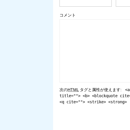
コメント
次の
HTML
タグと属性が使えます:
<a
title=""> <b> <blockquote cite
<q cite=""> <strike> <strong>