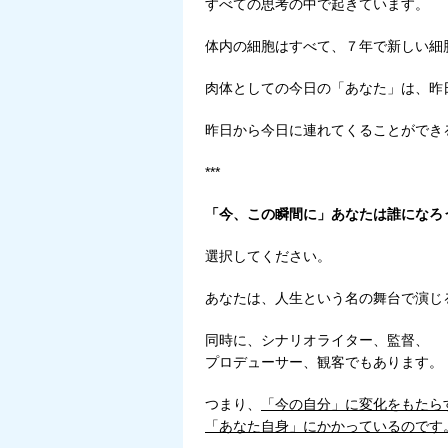
すべての思考の中で起きています。
体内の細胞はすべて、７年で新しい細
肉体としての今日の「あなた」は、昨
昨日から今日に連れてくることができ
***
「今、この瞬間に」あなたは誰になろ
選択してください。
あなたは、人生という名の舞台で演じ
同時に、シナリオライター、監督、
プロデューサー、観客でもあります。
つまり、
「今の自分」に変化をもたら
「あなた自身」にかかっているのです