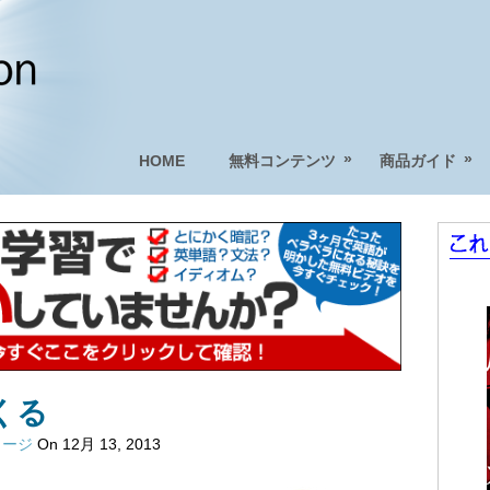
»
»
HOME
無料コンテンツ
商品ガイド
くる
メージ
On 12月 13, 2013