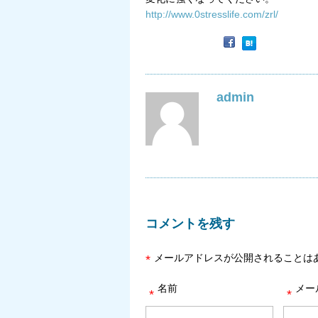
http://www.0stresslife.com/zrl/
admin
コメントを残す
メールアドレスが公開されることは
*
名前
メー
*
*