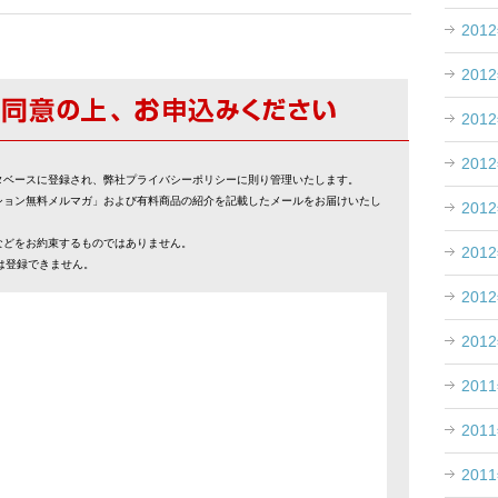
201
201
201
201
タベースに登録され、弊社プライバシーポリシーに則り管理いたします。
ション無料メルマガ」および有料商品の紹介を記載したメールをお届けいたし
201
などをお約束するものではありません。
201
スでは登録できません。
201
201
201
201
201