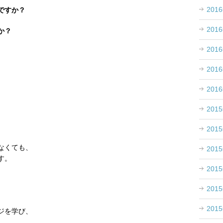
201
ですか？
201
か？
201
201
201
201
。
。
201
なくても、
201
す。
201
201
201
ジを学び、