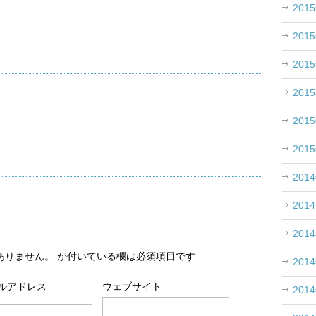
201
201
201
201
201
201
201
201
201
ありません。
が付いている欄は必須項目です
201
ルアドレス
ウェブサイト
201