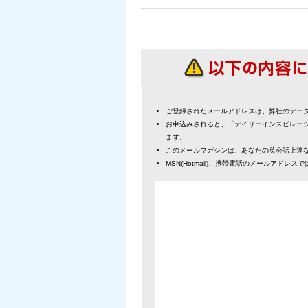
ご登録されたメールアドレスは、弊社のデー
お申込みされると、「デイリーインスピレー
ます。
このメールマガジンは、あなたの英会話上達
MSN(Hotmail)、携帯電話のメールアドレ